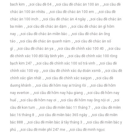
bach kim
,
soi cầu đề 04
,
soi cầu đề chắc ăn 100 ăn
,
soi cầu đề
chắc ăn 100 ăn nhiều
,
soi cầu đề chắc ăn 100 em
,
soi cầu đề
chắc ăn 100 inch
,
soi cầu đề chắc ăn 4 ngày
,
soi cầu đề chắc ăn
ba miền
,
soi cầu đề chắc ăn dặm
,
soi cầu đề chắc ăn gì hôm
nay
,
soi cầu đề chắc ăn miền bắc
,
soi cầu đề chắc ăn ông
táo
,
soi cầu đề chắc ăn quanh năm
,
soi cầu đề chắc ăn số
gì
,
soi cầu đề chắc ăn ya
,
soi cầu đề chính xác 100 40
,
soi cầu
đề chính xác 100 đổi lấy bình yên
,
soi cầu đề chính xác 100 rồng
bạch kim 247
,
soi cầu đề chính xác 100 số trà vinh
,
soi cầu đề
chính xác 100 vip
,
soi cầu đề chính xác dự đoán xsmb
,
soi cầu đề
chính xác gần nhất
,
soi cầu đề chính xác saigon
,
soi cầu đề
dương khánh
,
soi cầu đề hôm nay ai trúng rồi
,
soi cầu đề hôm
nay everton
,
soi cầu đề hôm nay hậu giang
,
soi cầu đề hôm nay
huế
,
soi cầu đề hôm nay ơi
,
soi cầu đề hôm nay ông nội ơi
,
soi
cầu đề kon tum
,
soi cầu đề miền bắc 11 tháng 7
,
soi cầu đề miền
bắc 16 tháng 8
,
soi cầu đề miền bắc 365 ngày
,
soi cầu đề miền
bắc 888
,
soi cầu đề miền bắc â tây tháng 3
,
soi cầu đề miền bắc y
phú
,
soi cầu đề miễn phí 247 me
,
soi cầu đề minh ngọc