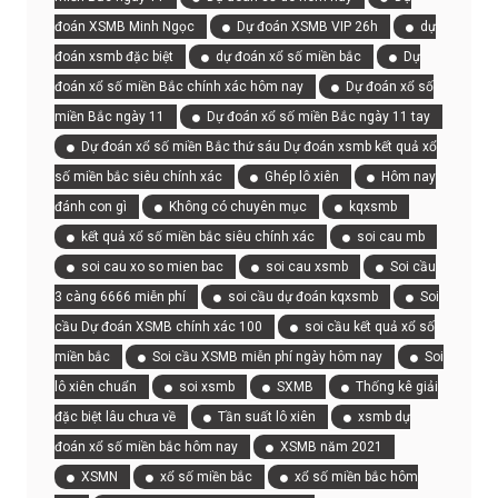
đoán XSMB Minh Ngọc
Dự đoán XSMB VIP 26h
dự
đoán xsmb đặc biệt
dự đoán xổ số miền bắc
Dự
đoán xổ số miền Bắc chính xác hôm nay
Dự đoán xổ số
miền Bắc ngày 11
Dự đoán xổ số miền Bắc ngày 11 tay
Dự đoán xổ số miền Bắc thứ sáu Dự đoán xsmb kết quả xổ
số miền bắc siêu chính xác
Ghép lô xiên
Hôm nay
đánh con gì
Không có chuyên mục
kqxsmb
kết quả xổ số miền bắc siêu chính xác
soi cau mb
soi cau xo so mien bac
soi cau xsmb
Soi cầu
3 càng 6666 miễn phí
soi cầu dự đoán kqxsmb
Soi
cầu Dự đoán XSMB chính xác 100
soi cầu kết quả xổ số
miền bắc
Soi cầu XSMB miễn phí ngày hôm nay
Soi
lô xiên chuẩn
soi xsmb
SXMB
Thống kê giải
đặc biệt lâu chưa về
Tần suất lô xiên
xsmb dự
đoán xổ số miền bắc hôm nay
XSMB năm 2021
XSMN
xổ số miền bắc
xổ số miền bắc hôm