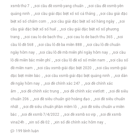
xsmb thứ 7
,
soi cầu đề xsmb yang chuẩn
,
soi cầu đề xsmb yên
quảng ninh
,
soi cầu giải đặc biệt xổ số cả tháng
,
soi cầu giải đặc
biệt xổ số chấm com
,
soi cầu giải đặc biệt xổ số hàng ngày
,
soi
cầu giải đặc biệt xổ số huế
,
soi cầu giải đặc biệt xổ số phương
trang
,
soi cau lo de bach thu
,
soi cau lo de bach thu 365
,
soi
cầu lô đề 568
,
soi cầu lô đề ba miền 888
,
soi cầu lô đề chuẩn
ngày hôm nay
,
soi cầu lô đề mb miễn phí ngày hôm nay
,
soi cầu
lô đề miền bắc miễn phí
,
soi cầu lô đề xổ số miền nam
,
soi cầu số
đề miền nam
,
soi cầu xsmb giải đặc biệt 2020
,
soi cầu xsmb giải
đặc biệt miền bắc
,
soi cầu xsmb giải đặc biệt quảng ninh
,
soi dàn
đề ngày hôm nay
,
soi đề chính xác 247
,
soi đề chính xác
âm
,
soi đề chính xác trung
,
soi đề chính xác vietlott
,
soi đề siêu
chuẩn 206
,
soi đề siêu chuẩn giờ hoàng đạo
,
soi đề siêu chuẩn
nhất
,
soi đề siêu chuẩn phần mềm lô
,
soi đề siêu chuẩn ư miền
bắc
,
soi đề xsmb 7/4/2022
,
soi đề xsmb so vip
,
soi đề xsmb
vina24h
,
xin số đề 02
,
xin số đề chính xác hôm nay
ở
199 bình luận
bạch