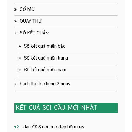
SỔ MƠ
QUAY THỬ
SỐ KẾT QUẢ
Số kết quả miền bắc
Số kết quả miền trung
Số kết quả miền nam
bạch thủ lô khung 2 ngày
KẾT
QUẢ
SOI
CẦU
MỚI
NHẤT
dàn đề 8 con mb đẹp hôm nay