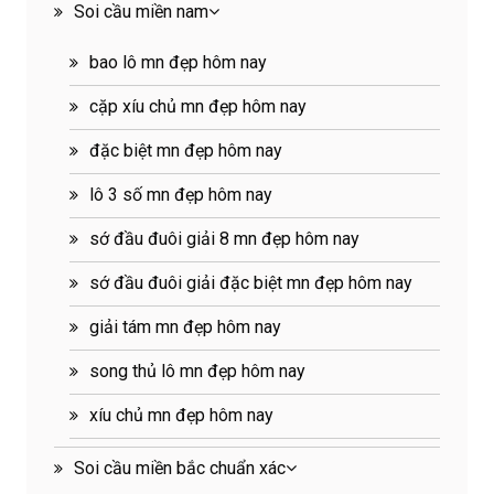
Soi cầu miền nam
bao lô mn đẹp hôm nay
cặp xíu chủ mn đẹp hôm nay
đặc biệt mn đẹp hôm nay
lô 3 số mn đẹp hôm nay
sớ đầu đuôi giải 8 mn đẹp hôm nay
sớ đầu đuôi giải đặc biệt mn đẹp hôm nay
giải tám mn đẹp hôm nay
song thủ lô mn đẹp hôm nay
xíu chủ mn đẹp hôm nay
Soi cầu miền bắc chuẩn xác