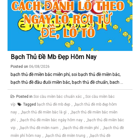
Bạch Thủ Đề Mb Đẹp Hôm Nay
Posted on
06/08/2026
bạch thủ đề miền bắc miễn phí, soi bạch thủ đề miền bắc,
bạch thủ đề đầu đuôi miền bắc, bạch thủ đề chuẩn, bach ...
Posted in
Soi cầu miền bắc chuẩn xác
,
Soi cầu miền bắc
víp
Tagged
bạch thủ đề mb đẹp
,
bạch thủ đề mb đẹp hôm
nay
,
bạch thủ đề miền bắc là gì
,
bạch thủ đề miền bắc miễn
phí
,
bạch thủ đề miền bắc ngày hôm nay
,
bạch thủ đề miền bắc
vip
,
bạch thủ đề miền nam
,
bạch thủ đề miễn phí
,
bạch thủ đề
miễn phí hôm nay
,
bạch thủ đề miền trung
,
bạch thủ đề