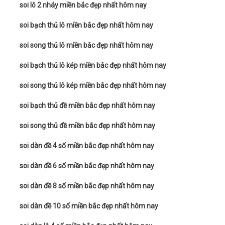
soi lô 2 nháy miền bắc đẹp nhất hôm nay
soi bạch thủ lô miền bắc đẹp nhất hôm nay
soi song thủ lô miền bắc đẹp nhất hôm nay
soi bạch thủ lô kép miền bắc đẹp nhất hôm nay
soi song thủ lô kép miền bắc đẹp nhất hôm nay
soi bạch thủ đề miền bắc đẹp nhất hôm nay
soi song thủ đề miền bắc đẹp nhất hôm nay
soi dàn đề 4 số miền bắc đẹp nhất hôm nay
soi dàn đề 6 số miền bắc đẹp nhất hôm nay
soi dàn đề 8 số miền bắc đẹp nhất hôm nay
soi dàn đề 10 số miền bắc đẹp nhất hôm nay