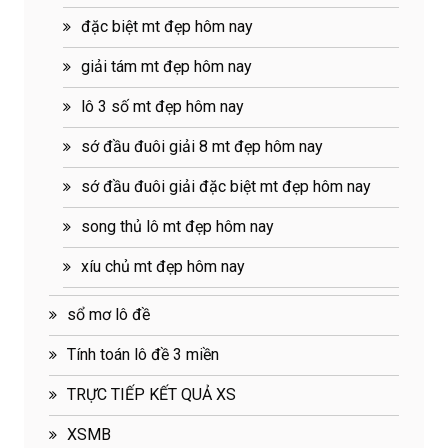
đặc biệt mt đẹp hôm nay
giải tám mt đẹp hôm nay
lô 3 số mt đẹp hôm nay
sớ đầu đuôi giải 8 mt đẹp hôm nay
sớ đầu đuôi giải đặc biệt mt đẹp hôm nay
song thủ lô mt đẹp hôm nay
xíu chủ mt đẹp hôm nay
sổ mơ lô đề
Tính toán lô đề 3 miền
TRỰC TIẾP KẾT QUẢ XS
XSMB