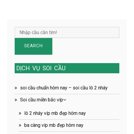
thủ
đề
mb
đẹp
hôm
nay
SEARCH
DỊCH
VỤ
SOI
CẦU
soi cầu chuẩn hôm nay – soi cầu lô 2 nháy
Soi cầu miền bắc víp
lô 2 nháy víp mb đẹp hôm nay
ba càng víp mb đẹp hôm nay