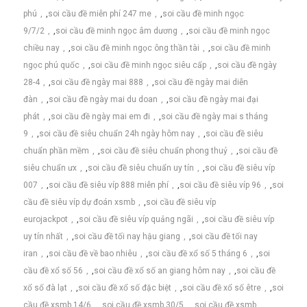
phú
,
soi cầu đề miễn phí 247 me
,
soi cầu đề minh ngọc
9/7/2
,
soi cầu đề minh ngọc âm dương
,
soi cầu đề minh ngọc
chiều nay
,
soi cầu đề minh ngọc ông thần tài
,
soi cầu đề minh
ngọc phú quốc
,
soi cầu đề minh ngọc siêu cấp
,
soi cầu đề ngày
28-4
,
soi cầu đề ngày mai 888
,
soi cầu đề ngày mai diễn
đàn
,
soi cầu đề ngày mai du doan
,
soi cầu đề ngày mai đại
phát
,
soi cầu đề ngày mai em đi
,
soi cầu đề ngày mai s tháng
9
,
soi cầu đề siêu chuẩn 24h ngày hôm nay
,
soi cầu đề siêu
chuẩn phần mềm
,
soi cầu đề siêu chuẩn phong thuỷ
,
soi cầu đề
siêu chuẩn ưx
,
soi cầu đề siêu chuẩn uy tín
,
soi cầu đề siêu víp
007
,
soi cầu đề siêu víp 888 miễn phí
,
soi cầu đề siêu víp 96
,
soi
cầu đề siêu víp dự đoán xsmb
,
soi cầu đề siêu víp
eurojackpot
,
soi cầu đề siêu víp quảng ngãi
,
soi cầu đề siêu víp
uy tín nhất
,
soi cầu đề tối nay hậu giang
,
soi cầu đề tối nay
iran
,
soi cầu đề về bao nhiêu
,
soi cầu đề xổ số 5 tháng 6
,
soi
cầu đề xổ số 56
,
soi cầu đề xổ số an giang hôm nay
,
soi cầu đề
xổ số đà lạt
,
soi cầu đề xổ số đặc biệt
,
soi cầu đề xổ số être
,
soi
cầu đề xsmb 14/6
,
soi cầu đề xsmb 30/5
,
soi cầu đề xsmb