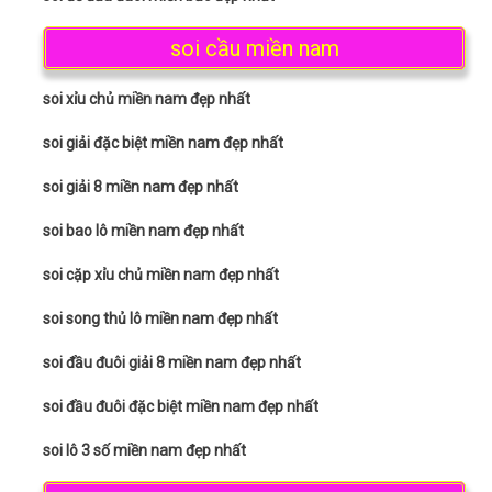
soi cầu miền nam
soi xỉu chủ miền nam đẹp nhất
soi giải đặc biệt miền nam đẹp nhất
soi giải 8 miền nam đẹp nhất
soi bao lô miền nam đẹp nhất
soi cặp xỉu chủ miền nam đẹp nhất
soi song thủ lô miền nam đẹp nhất
soi đầu đuôi giải 8 miền nam đẹp nhất
soi đầu đuôi đặc biệt miền nam đẹp nhất
soi lô 3 số miền nam đẹp nhất