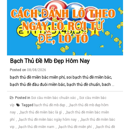
Bạch Thủ Đề Mb Đẹp Hôm Nay
Posted on
08/08/2026
bạch thủ đề miền bắc miễn phí, soi bạch thủ đề miền bắc,
bạch thủ đề đầu đuôi miền bắc, bạch thủ đề chuẩn, bach ...
Posted in
Soi cầu miền bắc chuẩn xác
,
Soi cầu miền bắc
víp
Tagged
bạch thủ đề mb đẹp
,
bạch thủ đề mb đẹp hôm
nay
,
bạch thủ đề miền bắc là gì
,
bạch thủ đề miền bắc miễn
phí
,
bạch thủ đề miền bắc ngày hôm nay
,
bạch thủ đề miền bắc
vip
,
bạch thủ đề miền nam
,
bạch thủ đề miễn phí
,
bạch thủ đề