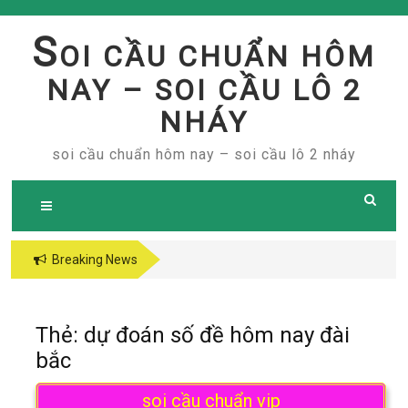
Skip
to
S
OI CẦU CHUẨN HÔM
content
NAY – SOI CẦU LÔ 2
NHÁY
soi cầu chuẩn hôm nay – soi cầu lô 2 nháy
Breaking News
Thẻ:
dự đoán số đề hôm nay đài
bắc
soi cầu chuẩn vip