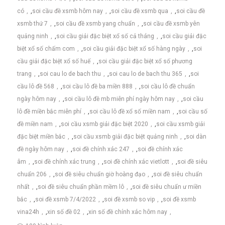
có
,
soi cầu đề xsmb hôm nay
,
soi cầu đề xsmb qua
,
soi cầu đề
xsmb thứ 7
,
soi cầu đề xsmb yang chuẩn
,
soi cầu đề xsmb yên
quảng ninh
,
soi cầu giải đặc biệt xổ số cả tháng
,
soi cầu giải đặc
biệt xổ số chấm com
,
soi cầu giải đặc biệt xổ số hàng ngày
,
soi
cầu giải đặc biệt xổ số huế
,
soi cầu giải đặc biệt xổ số phương
trang
,
soi cau lo de bach thu
,
soi cau lo de bach thu 365
,
soi
cầu lô đề 568
,
soi cầu lô đề ba miền 888
,
soi cầu lô đề chuẩn
ngày hôm nay
,
soi cầu lô đề mb miễn phí ngày hôm nay
,
soi cầu
lô đề miền bắc miễn phí
,
soi cầu lô đề xổ số miền nam
,
soi cầu số
đề miền nam
,
soi cầu xsmb giải đặc biệt 2020
,
soi cầu xsmb giải
đặc biệt miền bắc
,
soi cầu xsmb giải đặc biệt quảng ninh
,
soi dàn
đề ngày hôm nay
,
soi đề chính xác 247
,
soi đề chính xác
âm
,
soi đề chính xác trung
,
soi đề chính xác vietlott
,
soi đề siêu
chuẩn 206
,
soi đề siêu chuẩn giờ hoàng đạo
,
soi đề siêu chuẩn
nhất
,
soi đề siêu chuẩn phần mềm lô
,
soi đề siêu chuẩn ư miền
bắc
,
soi đề xsmb 7/4/2022
,
soi đề xsmb so vip
,
soi đề xsmb
vina24h
,
xin số đề 02
,
xin số đề chính xác hôm nay