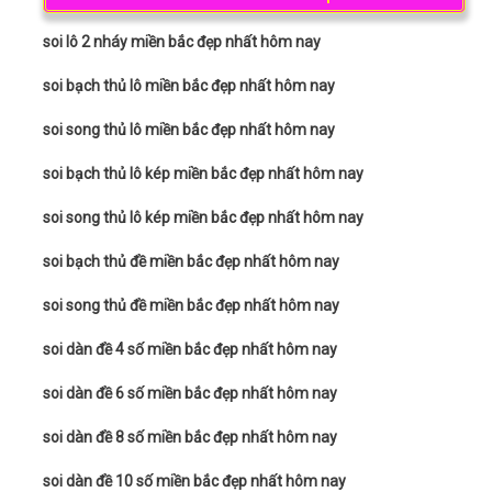
soi lô 2 nháy miền bắc đẹp nhất hôm nay
soi bạch thủ lô miền bắc đẹp nhất hôm nay
soi song thủ lô miền bắc đẹp nhất hôm nay
soi bạch thủ lô kép miền bắc đẹp nhất hôm nay
soi song thủ lô kép miền bắc đẹp nhất hôm nay
soi bạch thủ đề miền bắc đẹp nhất hôm nay
soi song thủ đề miền bắc đẹp nhất hôm nay
soi dàn đề 4 số miền bắc đẹp nhất hôm nay
soi dàn đề 6 số miền bắc đẹp nhất hôm nay
soi dàn đề 8 số miền bắc đẹp nhất hôm nay
soi dàn đề 10 số miền bắc đẹp nhất hôm nay