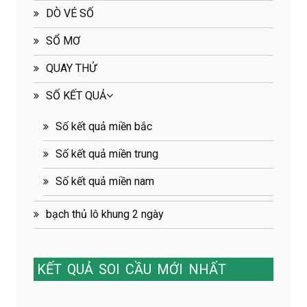
DÒ VÉ SỐ
SỔ MƠ
QUAY THỬ
SỐ KẾT QUẢ
Số kết quả miền bắc
Số kết quả miền trung
Số kết quả miền nam
bạch thủ lô khung 2 ngày
KẾT
QUẢ
SOI
CẦU
MỚI
NHẤT