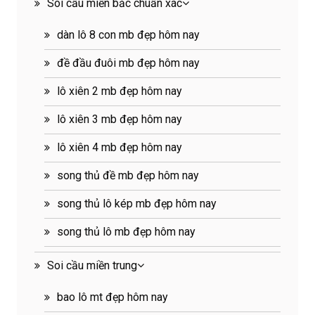
Soi cầu miền bắc chuẩn xác
dàn lô 8 con mb đẹp hôm nay
đề đầu đuôi mb đẹp hôm nay
lô xiên 2 mb đẹp hôm nay
lô xiên 3 mb đẹp hôm nay
lô xiên 4 mb đẹp hôm nay
song thủ đề mb đẹp hôm nay
song thủ lô kép mb đẹp hôm nay
song thủ lô mb đẹp hôm nay
Soi cầu miền trung
bao lô mt đẹp hôm nay