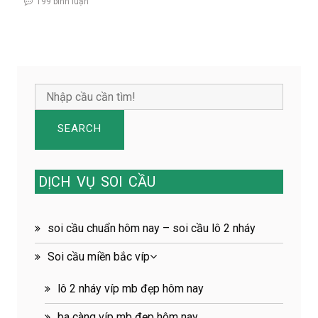
ở
199 bình luận
bạch
thủ
đề
mb
đẹp
hôm
nay
SEARCH
DỊCH
VỤ
SOI
CẦU
soi cầu chuẩn hôm nay – soi cầu lô 2 nháy
Soi cầu miền bắc víp
lô 2 nháy víp mb đẹp hôm nay
ba càng víp mb đẹp hôm nay