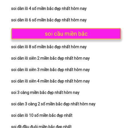
soi dàn lô 4 số miền bắc đẹp nhất hôm nay
soi dàn lô 6 số miền bắc đẹp nhất hôm nay
soi cầu miền bắc
soi dàn lô 8 số miền bắc đẹp nhất hôm nay
soi dàn lô xiên 2 miền bắc đẹp nhất hôm nay
soi dàn lô xiên 3 miền bắc đẹp nhất hôm nay
soi dàn lô xiên 4 miền bắc đẹp nhất hôm nay
soi 3 càng miền bắc đẹp nhất hôm nay
soi dàn 3 càng 2 số miền bắc đẹp nhất hôm nay
soi dàn lô 10 số miền bắc đẹp nhất
soi đề đầu đuôi miền bắc đẹp nhất