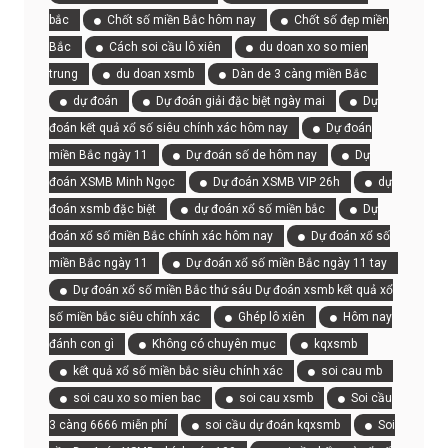
bắc
Chốt số miền Bắc hôm nay
Chốt số đẹp miền
Bắc
Cách soi cầu lô xiên
du doan xo so mien
trung
du doan xsmb
Dàn de 3 càng miền Bắc
dự đoán
Dự đoán giải đặc biệt ngày mai
Dự
đoán kết quả xổ số siêu chính xác hôm nay
Dự đoán
miền Bắc ngày 11
Dự đoán số de hôm nay
Dự
đoán XSMB Minh Ngọc
Dự đoán XSMB VIP 26h
dự
đoán xsmb đặc biệt
dự đoán xổ số miền bắc
Dự
đoán xổ số miền Bắc chính xác hôm nay
Dự đoán xổ số
miền Bắc ngày 11
Dự đoán xổ số miền Bắc ngày 11 tay
Dự đoán xổ số miền Bắc thứ sáu Dự đoán xsmb kết quả xổ
số miền bắc siêu chính xác
Ghép lô xiên
Hôm nay
đánh con gì
Không có chuyên mục
kqxsmb
kết quả xổ số miền bắc siêu chính xác
soi cau mb
soi cau xo so mien bac
soi cau xsmb
Soi cầu
3 càng 6666 miễn phí
soi cầu dự đoán kqxsmb
Soi