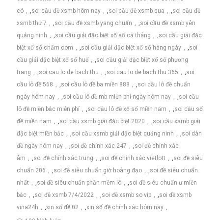
có
,
soi cầu đề xsmb hôm nay
,
soi cầu đề xsmb qua
,
soi cầu đề
xsmb thứ 7
,
soi cầu đề xsmb yang chuẩn
,
soi cầu đề xsmb yên
quảng ninh
,
soi cầu giải đặc biệt xổ số cả tháng
,
soi cầu giải đặc
biệt xổ số chấm com
,
soi cầu giải đặc biệt xổ số hàng ngày
,
soi
cầu giải đặc biệt xổ số huế
,
soi cầu giải đặc biệt xổ số phương
trang
,
soi cau lo de bach thu
,
soi cau lo de bach thu 365
,
soi
cầu lô đề 568
,
soi cầu lô đề ba miền 888
,
soi cầu lô đề chuẩn
ngày hôm nay
,
soi cầu lô đề mb miễn phí ngày hôm nay
,
soi cầu
lô đề miền bắc miễn phí
,
soi cầu lô đề xổ số miền nam
,
soi cầu số
đề miền nam
,
soi cầu xsmb giải đặc biệt 2020
,
soi cầu xsmb giải
đặc biệt miền bắc
,
soi cầu xsmb giải đặc biệt quảng ninh
,
soi dàn
đề ngày hôm nay
,
soi đề chính xác 247
,
soi đề chính xác
âm
,
soi đề chính xác trung
,
soi đề chính xác vietlott
,
soi đề siêu
chuẩn 206
,
soi đề siêu chuẩn giờ hoàng đạo
,
soi đề siêu chuẩn
nhất
,
soi đề siêu chuẩn phần mềm lô
,
soi đề siêu chuẩn ư miền
bắc
,
soi đề xsmb 7/4/2022
,
soi đề xsmb so vip
,
soi đề xsmb
vina24h
,
xin số đề 02
,
xin số đề chính xác hôm nay