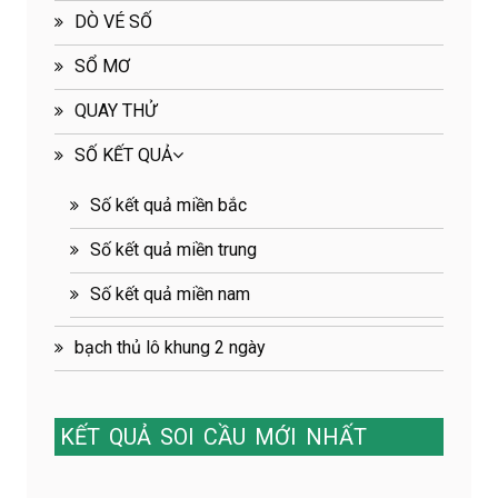
DÒ VÉ SỐ
SỔ MƠ
QUAY THỬ
SỐ KẾT QUẢ
Số kết quả miền bắc
Số kết quả miền trung
Số kết quả miền nam
bạch thủ lô khung 2 ngày
KẾT
QUẢ
SOI
CẦU
MỚI
NHẤT