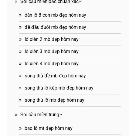
Soi cầu miền bắc chuẩn xác
dàn lô 8 con mb đẹp hôm nay
đề đầu đuôi mb đẹp hôm nay
lô xiên 2 mb đẹp hôm nay
lô xiên 3 mb đẹp hôm nay
lô xiên 4 mb đẹp hôm nay
song thủ đề mb đẹp hôm nay
song thủ lô kép mb đẹp hôm nay
song thủ lô mb đẹp hôm nay
Soi cầu miền trung
bao lô mt đẹp hôm nay