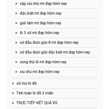
cặp xíu chủ mt đẹp hôm nay
đặc biệt mt đẹp hôm nay
giải tám mt đẹp hôm nay
lô 3 số mt đẹp hôm nay
sớ đầu đuôi giải 8 mt đẹp hôm nay
sớ đầu đuôi giải đặc biệt mt đẹp hôm nay
song thủ lô mt đẹp hôm nay
xíu chủ mt đẹp hôm nay
sổ mơ lô đề
Tính toán lô đề 3 miền
TRỰC TIẾP KẾT QUẢ XS