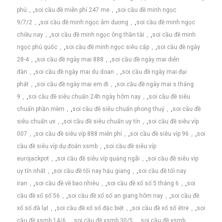
phú
,
soi cầu đề miễn phí 247 me
,
soi cầu đề minh ngọc
9/7/2
,
soi cầu đề minh ngọc âm dương
,
soi cầu đề minh ngọc
chiều nay
,
soi cầu đề minh ngọc ông thần tài
,
soi cầu đề minh
ngọc phú quốc
,
soi cầu đề minh ngọc siêu cấp
,
soi cầu đề ngày
28-4
,
soi cầu đề ngày mai 888
,
soi cầu đề ngày mai diễn
đàn
,
soi cầu đề ngày mai du doan
,
soi cầu đề ngày mai đại
phát
,
soi cầu đề ngày mai em đi
,
soi cầu đề ngày mai s tháng
9
,
soi cầu đề siêu chuẩn 24h ngày hôm nay
,
soi cầu đề siêu
chuẩn phần mềm
,
soi cầu đề siêu chuẩn phong thuỷ
,
soi cầu đề
siêu chuẩn ưx
,
soi cầu đề siêu chuẩn uy tín
,
soi cầu đề siêu víp
007
,
soi cầu đề siêu víp 888 miễn phí
,
soi cầu đề siêu víp 96
,
soi
cầu đề siêu víp dự đoán xsmb
,
soi cầu đề siêu víp
eurojackpot
,
soi cầu đề siêu víp quảng ngãi
,
soi cầu đề siêu víp
uy tín nhất
,
soi cầu đề tối nay hậu giang
,
soi cầu đề tối nay
iran
,
soi cầu đề về bao nhiêu
,
soi cầu đề xổ số 5 tháng 6
,
soi
cầu đề xổ số 56
,
soi cầu đề xổ số an giang hôm nay
,
soi cầu đề
xổ số đà lạt
,
soi cầu đề xổ số đặc biệt
,
soi cầu đề xổ số être
,
soi
cầu đề xsmb 14/6
,
soi cầu đề xsmb 30/5
,
soi cầu đề xsmb