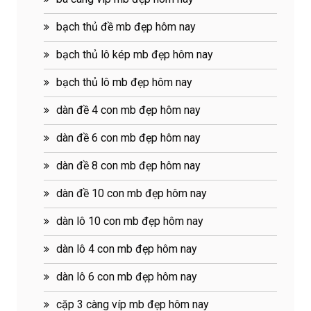
bạch thủ đề mb đẹp hôm nay
bạch thủ lô kép mb đẹp hôm nay
bạch thủ lô mb đẹp hôm nay
dàn đề 4 con mb đẹp hôm nay
dàn đề 6 con mb đẹp hôm nay
dàn đề 8 con mb đẹp hôm nay
dàn đề 10 con mb đẹp hôm nay
dàn lô 10 con mb đẹp hôm nay
dàn lô 4 con mb đẹp hôm nay
dàn lô 6 con mb đẹp hôm nay
cặp 3 càng víp mb đẹp hôm nay