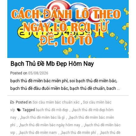
Bạch Thủ Đề Mb Đẹp Hôm Nay
Posted on
05/08/2026
bạch thủ đề miền bắc miễn phí, soi bạch thủ đề miền bắc,
bạch thủ đề đầu đuôi miền bắc, bạch thủ đề chuẩn, bach ...
Posted in
Soi cầu miền bắc chuẩn xác
,
Soi cầu miền bắc
víp
Tagged
bạch thủ đề mb đẹp
,
bạch thủ đề mb đẹp hôm
nay
,
bạch thủ đề miền bắc là gì
,
bạch thủ đề miền bắc miễn
phí
,
bạch thủ đề miền bắc ngày hôm nay
,
bạch thủ đề miền bắc
vip
,
bạch thủ đề miền nam
,
bạch thủ đề miễn phí
,
bạch thủ đề