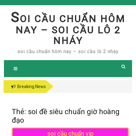
Skip
to
S
OI CẦU CHUẨN HÔM
content
NAY – SOI CẦU LÔ 2
NHÁY
soi cầu chuẩn hôm nay – soi cầu lô 2 nháy
Breaking News
Thẻ:
soi đề siêu chuẩn giờ hoàng
đạo
soi cầu chuẩn vip