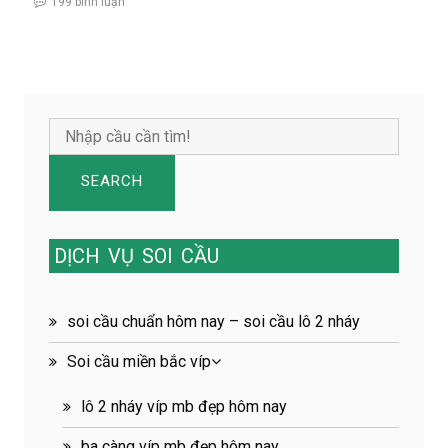
ở
199 bình luận
bạch
thủ
đề
mb
đẹp
hôm
nay
SEARCH
DỊCH
VỤ
SOI
CẦU
soi cầu chuẩn hôm nay – soi cầu lô 2 nháy
Soi cầu miền bắc víp
lô 2 nháy víp mb đẹp hôm nay
ba càng víp mb đẹp hôm nay