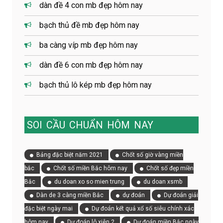
dàn đề 4 con mb đẹp hôm nay
bạch thủ đề mb đẹp hôm nay
ba càng víp mb đẹp hôm nay
dàn đề 6 con mb đẹp hôm nay
bạch thủ lô kép mb đẹp hôm nay
SOI
CẦU
CHUẨN
HÔM
NAY
Bảng đặc biệt năm 2021
Chốt số giờ vàng miền
bắc
Chốt số miền Bắc hôm nay
Chốt số đẹp miền
Bắc
du doan xo so mien trung
du doan xsmb
Dàn de 3 càng miền Bắc
dự đoán
Dự đoán giải
đặc biệt ngày mai
Dự đoán kết quả xổ số siêu chính xác
hôm nay
Dự đoán lô xiên 2
Dự đoán miền Bắc ngày