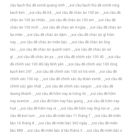
cầu bạch thủ đề xsmb quang ninh
,
soi cầu bạch thủ đề xsmb rong
bach kim
,
soi cầu đề 04
,
soi cầu đề chắc ăn 100 ăn
,
soi cầu đề
chắc ăn 100 ăn nhiều
,
soi cầu đề chắc ăn 100 em
,
soi cầu đề
chắc ăn 100 inch
,
soi cầu đề chắc ăn 4 ngày
,
soi cầu đề chắc ăn
ba miền
,
soi cầu đề chắc ăn dặm
,
soi cầu đề chắc ăn gì hôm
nay
,
soi cầu đề chắc ăn miền bắc
,
soi cầu đề chắc ăn ông
táo
,
soi cầu đề chắc ăn quanh năm
,
soi cầu đề chắc ăn số
gì
,
soi cầu đề chắc ăn ya
,
soi cầu đề chính xác 100 40
,
soi cầu
đề chính xác 100 đổi lấy bình yên
,
soi cầu đề chính xác 100 rồng
bạch kim 247
,
soi cầu đề chính xác 100 số trà vinh
,
soi cầu đề
chính xác 100 vip
,
soi cầu đề chính xác dự đoán xsmb
,
soi cầu đề
chính xác gần nhất
,
soi cầu đề chính xác saigon
,
soi cầu đề
dương khánh
,
soi cầu đề hôm nay ai trúng rồi
,
soi cầu đề hôm
nay everton
,
soi cầu đề hôm nay hậu giang
,
soi cầu đề hôm nay
huế
,
soi cầu đề hôm nay ơi
,
soi cầu đề hôm nay ông nội ơi
,
soi
cầu đề kon tum
,
soi cầu đề miền bắc 11 tháng 7
,
soi cầu đề miền
bắc 16 tháng 8
,
soi cầu đề miền bắc 365 ngày
,
soi cầu đề miền
bắc 888
,
soi cầu đề miền bắc â tây tháng 3
,
soi cầu đề miền bắc y