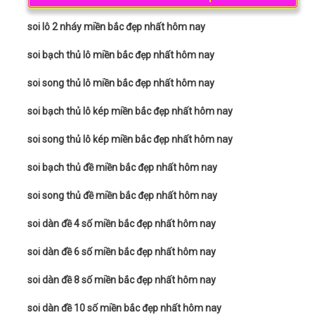
soi lô 2 nháy miền bắc đẹp nhất hôm nay
soi bạch thủ lô miền bắc đẹp nhất hôm nay
soi song thủ lô miền bắc đẹp nhất hôm nay
soi bạch thủ lô kép miền bắc đẹp nhất hôm nay
soi song thủ lô kép miền bắc đẹp nhất hôm nay
soi bạch thủ đề miền bắc đẹp nhất hôm nay
soi song thủ đề miền bắc đẹp nhất hôm nay
soi dàn đề 4 số miền bắc đẹp nhất hôm nay
soi dàn đề 6 số miền bắc đẹp nhất hôm nay
soi dàn đề 8 số miền bắc đẹp nhất hôm nay
soi dàn đề 10 số miền bắc đẹp nhất hôm nay