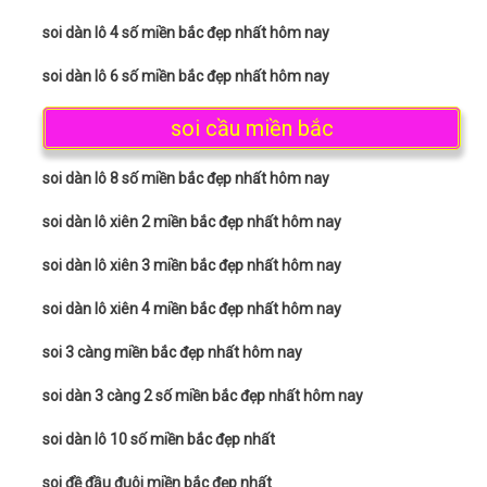
soi dàn lô 4 số miền bắc đẹp nhất hôm nay
soi dàn lô 6 số miền bắc đẹp nhất hôm nay
soi cầu miền bắc
soi dàn lô 8 số miền bắc đẹp nhất hôm nay
soi dàn lô xiên 2 miền bắc đẹp nhất hôm nay
soi dàn lô xiên 3 miền bắc đẹp nhất hôm nay
soi dàn lô xiên 4 miền bắc đẹp nhất hôm nay
soi 3 càng miền bắc đẹp nhất hôm nay
soi dàn 3 càng 2 số miền bắc đẹp nhất hôm nay
soi dàn lô 10 số miền bắc đẹp nhất
soi đề đầu đuôi miền bắc đẹp nhất