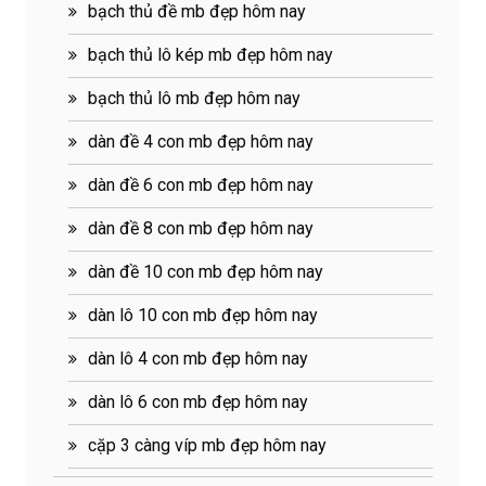
bạch thủ đề mb đẹp hôm nay
bạch thủ lô kép mb đẹp hôm nay
bạch thủ lô mb đẹp hôm nay
dàn đề 4 con mb đẹp hôm nay
dàn đề 6 con mb đẹp hôm nay
dàn đề 8 con mb đẹp hôm nay
dàn đề 10 con mb đẹp hôm nay
dàn lô 10 con mb đẹp hôm nay
dàn lô 4 con mb đẹp hôm nay
dàn lô 6 con mb đẹp hôm nay
cặp 3 càng víp mb đẹp hôm nay