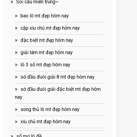
Soi cầu miền trung
bao lô mt đẹp hôm nay
cặp xíu chủ mt đẹp hôm nay
đặc biệt mt đẹp hôm nay
giải tám mt đẹp hôm nay
lô 3 số mt đẹp hôm nay
sớ đầu đuôi giải 8 mt đẹp hôm nay
sớ đầu đuôi giải đặc biệt mt đẹp hôm
nay
song thủ lô mt đẹp hôm nay
xíu chủ mt đẹp hôm nay
sổ mơ lô đề