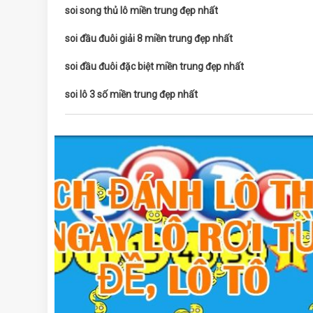
soi song thủ lô miền trung đẹp nhất
soi đầu đuôi giải 8 miền trung đẹp nhất
soi đầu đuôi đặc biệt miền trung đẹp nhất
soi lô 3 số miền trung đẹp nhất