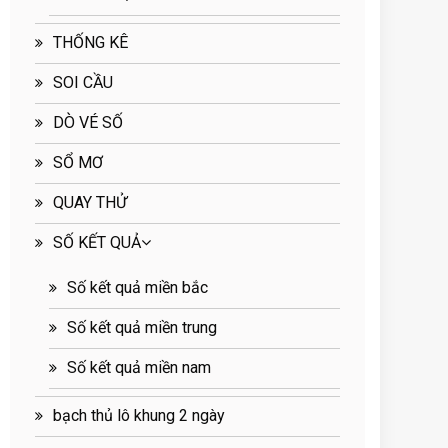
THỐNG KÊ
SOI CẦU
DÒ VÉ SỐ
SỔ MƠ
QUAY THỬ
SỐ KẾT QUẢ
Số kết quả miền bắc
Số kết quả miền trung
Số kết quả miền nam
bạch thủ lô khung 2 ngày