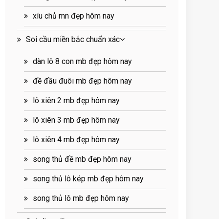
xíu chủ mn đẹp hôm nay
Soi cầu miền bắc chuẩn xác
dàn lô 8 con mb đẹp hôm nay
đề đầu đuôi mb đẹp hôm nay
lô xiên 2 mb đẹp hôm nay
lô xiên 3 mb đẹp hôm nay
lô xiên 4 mb đẹp hôm nay
song thủ đề mb đẹp hôm nay
song thủ lô kép mb đẹp hôm nay
song thủ lô mb đẹp hôm nay