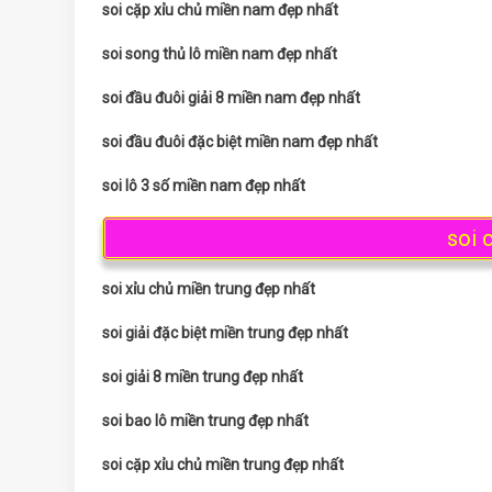
soi cặp xỉu chủ miền nam đẹp nhất
soi song thủ lô miền nam đẹp nhất
soi đầu đuôi giải 8 miền nam đẹp nhất
soi đầu đuôi đặc biệt miền nam đẹp nhất
soi lô 3 số miền nam đẹp nhất
soi 
soi xỉu chủ miền trung đẹp nhất
soi giải đặc biệt miền trung đẹp nhất
soi giải 8 miền trung đẹp nhất
soi bao lô miền trung đẹp nhất
soi cặp xỉu chủ miền trung đẹp nhất