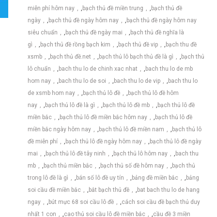
miễn phí hôm nay
,
bạch thủ đề miền trung
,
bạch thủ đề
ngày
,
bạch thủ đề ngày hôm nay
,
bạch thủ đề ngày hôm nay
siêu chuẩn
,
bạch thủ đề ngày mai
,
bạch thủ đề nghĩa là
gì
,
bạch thủ đề rồng bạch kim
,
bạch thủ đề vip
,
bạch thu đề
xsmb
,
bạch thủ đề.net
,
bạch thủ lô bạch thủ đề là gì
,
bạch thủ
lô chuẩn
,
bach thu lo de chinh xac nhat
,
bach thu lo de mb
hom nay
,
bach thu lo de soi
,
bach thu lo de vip
,
bach thu lo
de xsmb hom nay
,
bạch thủ lô đề
,
bạch thủ lô đề hôm
nay
,
bạch thủ lô đề là gì
,
bạch thủ lô đề mb
,
bạch thủ lô đề
miền bắc
,
bạch thủ lô đề miền bắc hôm nay
,
bạch thủ lô đề
miền bắc ngày hôm nay
,
bạch thủ lô đề miền nam
,
bạch thủ lô
đề miễn phí
,
bạch thủ lô đề ngày hôm nay
,
bạch thủ lô đề ngày
mai
,
bạch thủ lô đề tây ninh
,
bạch thủ lô hôm nay
,
bach thu
mb
,
bạch thủ miền bắc
,
bạch thủ số đề hôm nay
,
bạch thủ
trong lô đề là gì
,
bán số lô đề uy tín
,
bảng đề miền bắc
,
bảng
soi cầu đề miền bắc
,
bắt bạch thủ đề
,
bat bach thu lo de hang
ngay
,
bút mực 68 soi cầu lô đề
,
cách soi cầu đề bạch thủ duy
nhất 1 con
,
cao thủ soi cầu lô đề miền bắc
,
cầu đề 3 miền