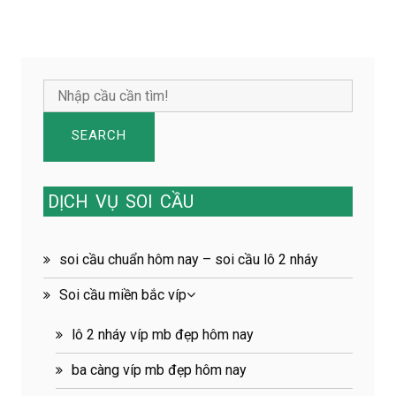
thủ
đề
mb
đẹp
hôm
nay
SEARCH
DỊCH
VỤ
SOI
CẦU
soi cầu chuẩn hôm nay – soi cầu lô 2 nháy
Soi cầu miền bắc víp
lô 2 nháy víp mb đẹp hôm nay
ba càng víp mb đẹp hôm nay