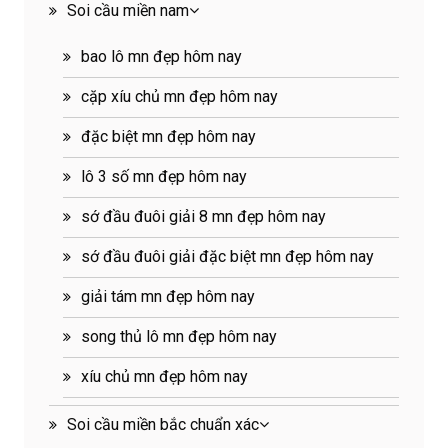
Soi cầu miền nam
bao lô mn đẹp hôm nay
cặp xíu chủ mn đẹp hôm nay
đặc biệt mn đẹp hôm nay
lô 3 số mn đẹp hôm nay
sớ đầu đuôi giải 8 mn đẹp hôm nay
sớ đầu đuôi giải đặc biệt mn đẹp hôm nay
giải tám mn đẹp hôm nay
song thủ lô mn đẹp hôm nay
xíu chủ mn đẹp hôm nay
Soi cầu miền bắc chuẩn xác