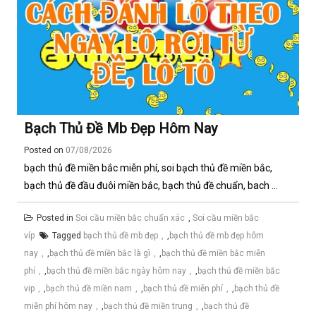
Bạch Thủ Đề Mb Đẹp Hôm Nay
Posted on
07/08/2026
bạch thủ đề miền bắc miễn phí, soi bạch thủ đề miền bắc,
bạch thủ đề đầu đuôi miền bắc, bạch thủ đề chuẩn, bach ...
Posted in
Soi cầu miền bắc chuẩn xác
,
Soi cầu miền bắc
víp
Tagged
bạch thủ đề mb đẹp
,
bạch thủ đề mb đẹp hôm
nay
,
bạch thủ đề miền bắc là gì
,
bạch thủ đề miền bắc miễn
phí
,
bạch thủ đề miền bắc ngày hôm nay
,
bạch thủ đề miền bắc
vip
,
bạch thủ đề miền nam
,
bạch thủ đề miễn phí
,
bạch thủ đề
miễn phí hôm nay
,
bạch thủ đề miền trung
,
bạch thủ đề