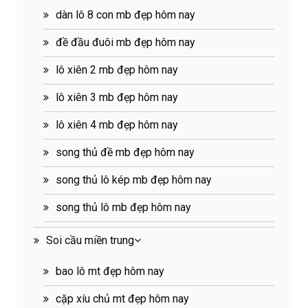
dàn lô 8 con mb đẹp hôm nay
đề đầu đuôi mb đẹp hôm nay
lô xiên 2 mb đẹp hôm nay
lô xiên 3 mb đẹp hôm nay
lô xiên 4 mb đẹp hôm nay
song thủ đề mb đẹp hôm nay
song thủ lô kép mb đẹp hôm nay
song thủ lô mb đẹp hôm nay
Soi cầu miền trung
bao lô mt đẹp hôm nay
cặp xíu chủ mt đẹp hôm nay