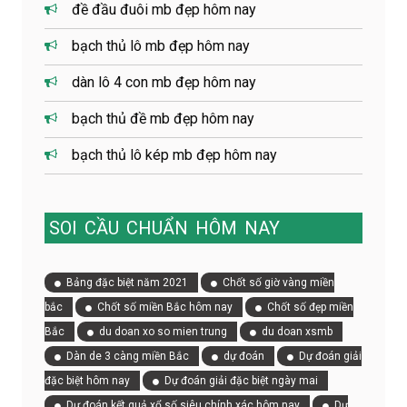
đề đầu đuôi mb đẹp hôm nay
bạch thủ lô mb đẹp hôm nay
dàn lô 4 con mb đẹp hôm nay
bạch thủ đề mb đẹp hôm nay
bạch thủ lô kép mb đẹp hôm nay
SOI
CẦU
CHUẨN
HÔM
NAY
Bảng đặc biệt năm 2021
Chốt số giờ vàng miền
bắc
Chốt số miền Bắc hôm nay
Chốt số đẹp miền
Bắc
du doan xo so mien trung
du doan xsmb
Dàn de 3 càng miền Bắc
dự đoán
Dự đoán giải
đặc biệt hôm nay
Dự đoán giải đặc biệt ngày mai
Dự đoán kết quả xổ số siêu chính xác hôm nay
Dự