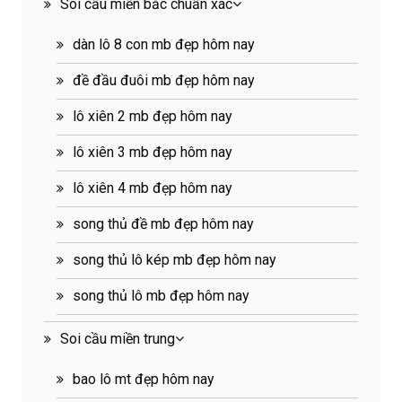
Soi cầu miền bắc chuẩn xác
dàn lô 8 con mb đẹp hôm nay
đề đầu đuôi mb đẹp hôm nay
lô xiên 2 mb đẹp hôm nay
lô xiên 3 mb đẹp hôm nay
lô xiên 4 mb đẹp hôm nay
song thủ đề mb đẹp hôm nay
song thủ lô kép mb đẹp hôm nay
song thủ lô mb đẹp hôm nay
Soi cầu miền trung
bao lô mt đẹp hôm nay