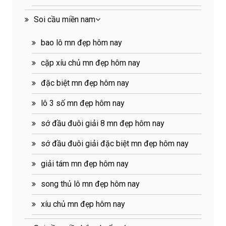
Soi cầu miền nam
bao lô mn đẹp hôm nay
cặp xíu chủ mn đẹp hôm nay
đặc biệt mn đẹp hôm nay
lô 3 số mn đẹp hôm nay
sớ đầu đuôi giải 8 mn đẹp hôm nay
sớ đầu đuôi giải đặc biệt mn đẹp hôm nay
giải tám mn đẹp hôm nay
song thủ lô mn đẹp hôm nay
xíu chủ mn đẹp hôm nay