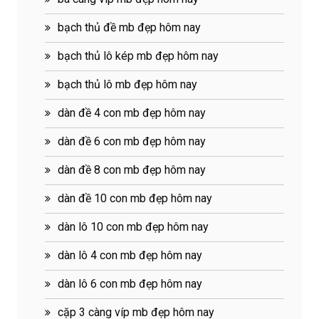
bạch thủ đề mb đẹp hôm nay
bạch thủ lô kép mb đẹp hôm nay
bạch thủ lô mb đẹp hôm nay
dàn đề 4 con mb đẹp hôm nay
dàn đề 6 con mb đẹp hôm nay
dàn đề 8 con mb đẹp hôm nay
dàn đề 10 con mb đẹp hôm nay
dàn lô 10 con mb đẹp hôm nay
dàn lô 4 con mb đẹp hôm nay
dàn lô 6 con mb đẹp hôm nay
cặp 3 càng víp mb đẹp hôm nay