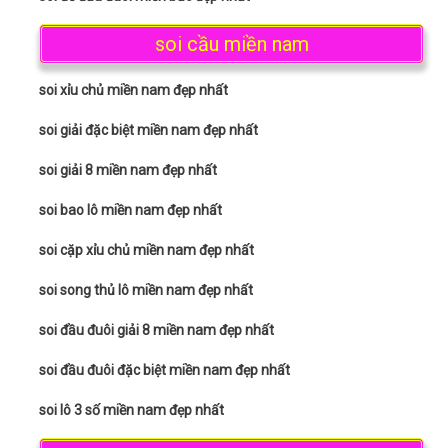
soi cầu miền nam
soi xỉu chủ miền nam đẹp nhất
soi giải đặc biệt miền nam đẹp nhất
soi giải 8 miền nam đẹp nhất
soi bao lô miền nam đẹp nhất
soi cặp xỉu chủ miền nam đẹp nhất
soi song thủ lô miền nam đẹp nhất
soi đầu đuôi giải 8 miền nam đẹp nhất
soi đầu đuôi đặc biệt miền nam đẹp nhất
soi lô 3 số miền nam đẹp nhất