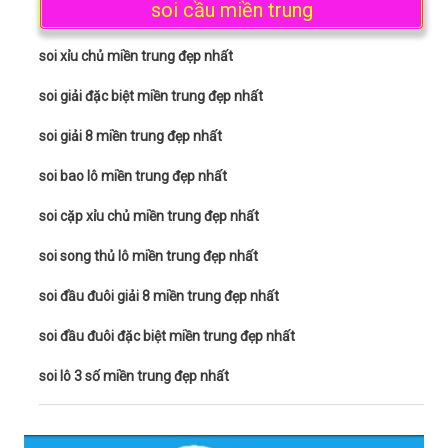
soi cầu miền trung
soi xỉu chủ miền trung đẹp nhất
soi giải đặc biệt miền trung đẹp nhất
soi giải 8 miền trung đẹp nhất
soi bao lô miền trung đẹp nhất
soi cặp xỉu chủ miền trung đẹp nhất
soi song thủ lô miền trung đẹp nhất
soi đầu đuôi giải 8 miền trung đẹp nhất
soi đầu đuôi đặc biệt miền trung đẹp nhất
soi lô 3 số miền trung đẹp nhất