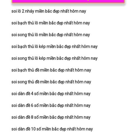
soi lô 2 nháy miền bắc đẹp nhất hôm nay
soi bạch thủ lô miền bắc đẹp nhất hôm nay
soi song thủ lô miền bắc đẹp nhất hôm nay
soi bạch thủ lô kép miền bắc đẹp nhất hôm nay
soi song thủ lô kép miền bắc đẹp nhất hôm nay
soi bạch thủ đề miền bắc đẹp nhất hôm nay
soi song thủ đề miền bắc đẹp nhất hôm nay
soi dàn đề 4 số miền bắc đẹp nhất hôm nay
soi dàn đề 6 số miền bắc đẹp nhất hôm nay
soi dàn đề 8 số miền bắc đẹp nhất hôm nay
soi dàn đề 10 số miền bắc đẹp nhất hôm nay