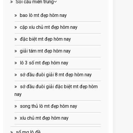
Soi cầu miền trung
bao lô mt đẹp hôm nay
cặp xíu chủ mt đẹp hôm nay
đặc biệt mt đẹp hôm nay
giải tám mt đẹp hôm nay
lô 3 số mt đẹp hôm nay
sớ đầu đuôi giải 8 mt đẹp hôm nay
sớ đầu đuôi giải đặc biệt mt đẹp hôm
nay
song thủ lô mt đẹp hôm nay
xíu chủ mt đẹp hôm nay
sổ mơ lô đề