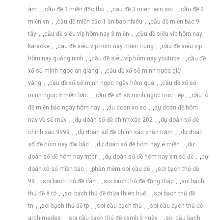
âm
,
cầu đề 3 miền độc thủ
,
cau đề 3 mien iwin soi
,
cầu đề 3
miền vn
,
cầu đề miền bắc 1 ăn bao nhiêu
,
cầu đề miền bắc 9
tây
,
cầu đề siêu víp hôm nay 3 miền
,
cầu đề siêu víp hôm nay
karaoke
,
cau đề siêu vip hom nay mien trung
,
cầu đề siêu vip
hôm nay quảng ninh
,
cầu đề siêu víp hôm nay youtube
,
cầu đề
xổ số minh ngoc an giang
,
cầu đề xổ số minh ngoc giờ
vàng
,
cầu đề xổ số minh ngọc ngày hôm qua
,
cầu đề xổ số
minh ngoc ơ miền bắc
,
cầu đề xổ số minh ngoc trực tiếp
,
cầu lô
đề miền bắc ngày hôm nay
,
du doan xo so
,
dự đoán đề hôm
nay về số mấy
,
dự đoán số đề chính xác 202
,
dự đoán số đề
chính xác 9999
,
dự đoán số đề chính xác phần trăm
,
dự đoán
số đề hôm nay đài bắc
,
dự đoán số đề hôm nay ê miền
,
dự
đoán số đề hôm nay inter
,
dự đoán số đề hôm nay xin số đề
,
dự
đoán xổ số miền bắc
,
phần mềm soi cầu đề
,
soi bạch thủ đề
99
,
soi bạch thủ đề dàn
,
soi bạch thủ đề đồng tháp
,
soi bạch
thủ đề ê tô
,
soi bạch thủ đề thừa thiên huế
,
soi bạch thủ đề
tn
,
soi bạch thủ đề tp
,
soi cầu bạch thủ
,
soi cầu bạch thủ đề
archimedes
,
soi cầu bạch thủ đề xsmb 3 ngày
,
soi cầu bạch