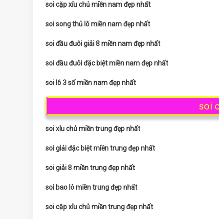
soi cặp xỉu chủ miền nam đẹp nhất
soi song thủ lô miền nam đẹp nhất
soi đầu đuôi giải 8 miền nam đẹp nhất
soi đầu đuôi đặc biệt miền nam đẹp nhất
soi lô 3 số miền nam đẹp nhất
soi 
soi xỉu chủ miền trung đẹp nhất
soi giải đặc biệt miền trung đẹp nhất
soi giải 8 miền trung đẹp nhất
soi bao lô miền trung đẹp nhất
soi cặp xỉu chủ miền trung đẹp nhất