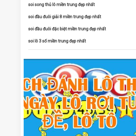
soi song thủ lô miền trung đẹp nhất
soi đầu đuôi giải 8 miền trung đẹp nhất
soi đầu đuôi đặc biệt miền trung đẹp nhất
soi lô 3 số miền trung đẹp nhất