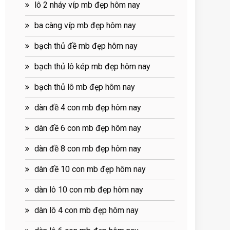
lô 2 nháy víp mb đẹp hôm nay
ba càng víp mb đẹp hôm nay
bạch thủ đề mb đẹp hôm nay
bạch thủ lô kép mb đẹp hôm nay
bạch thủ lô mb đẹp hôm nay
dàn đề 4 con mb đẹp hôm nay
dàn đề 6 con mb đẹp hôm nay
dàn đề 8 con mb đẹp hôm nay
dàn đề 10 con mb đẹp hôm nay
dàn lô 10 con mb đẹp hôm nay
dàn lô 4 con mb đẹp hôm nay