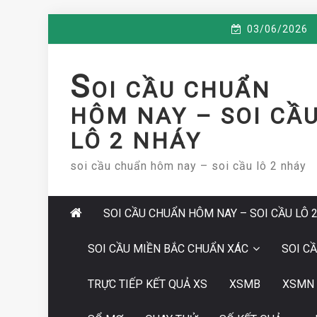
Skip
03/06/2026
to
content
S
OI CẦU CHUẨN
HÔM NAY – SOI CẦ
LÔ 2 NHÁY
soi cầu chuẩn hôm nay – soi cầu lô 2 nháy
SOI CẦU CHUẨN HÔM NAY – SOI CẦU LÔ 
SOI CẦU MIỀN BẮC CHUẨN XÁC
SOI C
TRỰC TIẾP KẾT QUẢ XS
XSMB
XSMN