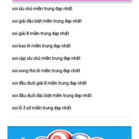
soi xỉu chủ miền trung đẹp nhất
soi giải đặc biệt miền trung đẹp nhất
soi giải 8 miền trung đẹp nhất
soi bao lô miền trung đẹp nhất
soi cặp xỉu chủ miền trung đẹp nhất
soi song thủ lô miền trung đẹp nhất
soi đầu đuôi giải 8 miền trung đẹp nhất
soi đầu đuôi đặc biệt miền trung đẹp nhất
soi lô 3 số miền trung đẹp nhất