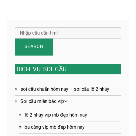
thủ
đề
mb
đẹp
hôm
nay
SEARCH
DỊCH
VỤ
SOI
CẦU
soi cầu chuẩn hôm nay – soi cầu lô 2 nháy
Soi cầu miền bắc víp
lô 2 nháy víp mb đẹp hôm nay
ba càng víp mb đẹp hôm nay