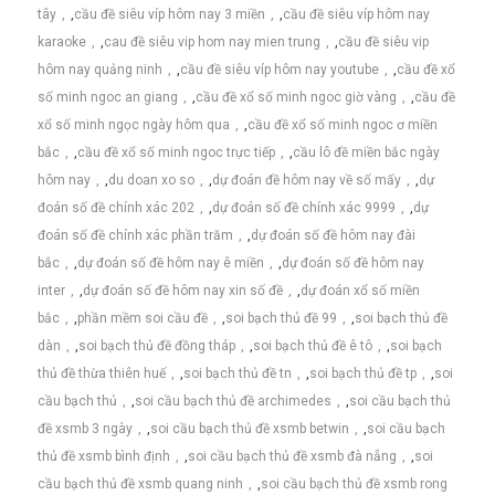
tây
,
cầu đề siêu víp hôm nay 3 miền
,
cầu đề siêu víp hôm nay
karaoke
,
cau đề siêu vip hom nay mien trung
,
cầu đề siêu vip
hôm nay quảng ninh
,
cầu đề siêu víp hôm nay youtube
,
cầu đề xổ
số minh ngoc an giang
,
cầu đề xổ số minh ngoc giờ vàng
,
cầu đề
xổ số minh ngọc ngày hôm qua
,
cầu đề xổ số minh ngoc ơ miền
bắc
,
cầu đề xổ số minh ngoc trực tiếp
,
cầu lô đề miền bắc ngày
hôm nay
,
du doan xo so
,
dự đoán đề hôm nay về số mấy
,
dự
đoán số đề chính xác 202
,
dự đoán số đề chính xác 9999
,
dự
đoán số đề chính xác phần trăm
,
dự đoán số đề hôm nay đài
bắc
,
dự đoán số đề hôm nay ê miền
,
dự đoán số đề hôm nay
inter
,
dự đoán số đề hôm nay xin số đề
,
dự đoán xổ số miền
bắc
,
phần mềm soi cầu đề
,
soi bạch thủ đề 99
,
soi bạch thủ đề
dàn
,
soi bạch thủ đề đồng tháp
,
soi bạch thủ đề ê tô
,
soi bạch
thủ đề thừa thiên huế
,
soi bạch thủ đề tn
,
soi bạch thủ đề tp
,
soi
cầu bạch thủ
,
soi cầu bạch thủ đề archimedes
,
soi cầu bạch thủ
đề xsmb 3 ngày
,
soi cầu bạch thủ đề xsmb betwin
,
soi cầu bạch
thủ đề xsmb bình định
,
soi cầu bạch thủ đề xsmb đà nẵng
,
soi
cầu bạch thủ đề xsmb quang ninh
,
soi cầu bạch thủ đề xsmb rong