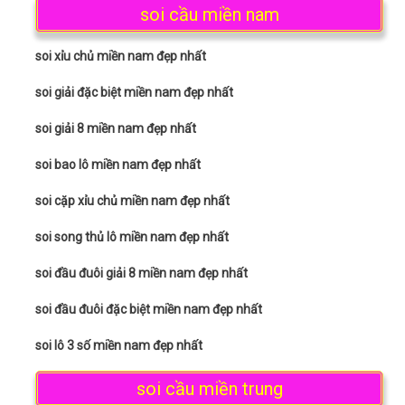
soi cầu miền nam
soi xỉu chủ miền nam đẹp nhất
soi giải đặc biệt miền nam đẹp nhất
soi giải 8 miền nam đẹp nhất
soi bao lô miền nam đẹp nhất
soi cặp xỉu chủ miền nam đẹp nhất
soi song thủ lô miền nam đẹp nhất
soi đầu đuôi giải 8 miền nam đẹp nhất
soi đầu đuôi đặc biệt miền nam đẹp nhất
soi lô 3 số miền nam đẹp nhất
soi cầu miền trung