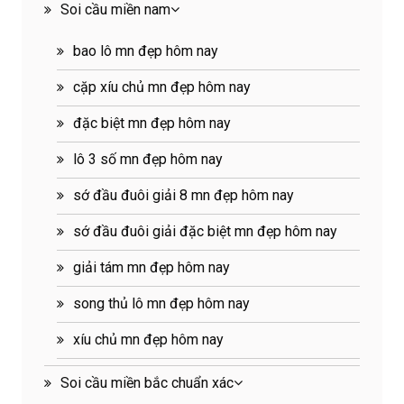
Soi cầu miền nam
bao lô mn đẹp hôm nay
cặp xíu chủ mn đẹp hôm nay
đặc biệt mn đẹp hôm nay
lô 3 số mn đẹp hôm nay
sớ đầu đuôi giải 8 mn đẹp hôm nay
sớ đầu đuôi giải đặc biệt mn đẹp hôm nay
giải tám mn đẹp hôm nay
song thủ lô mn đẹp hôm nay
xíu chủ mn đẹp hôm nay
Soi cầu miền bắc chuẩn xác