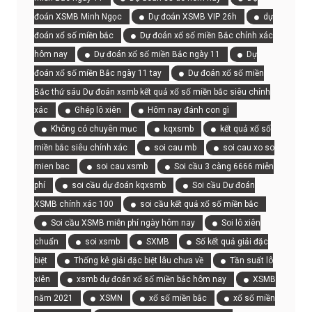
đoán XSMB Minh Ngọc
Dự đoán XSMB VIP 26h
dự
đoán xổ số miền bắc
Dự đoán xổ số miền Bắc chính xác
hôm nay
Dự đoán xổ số miền Bắc ngày 11
Dự
đoán xổ số miền Bắc ngày 11 tay
Dự đoán xổ số miền
Bắc thứ sáu Dự đoán xsmb kết quả xổ số miền bắc siêu chính
xác
Ghép lô xiên
Hôm nay đánh con gì
Không có chuyên mục
kqxsmb
kết quả xổ số
miền bắc siêu chính xác
soi cau mb
soi cau xo so
mien bac
soi cau xsmb
Soi cầu 3 càng 6666 miễn
phí
soi cầu dự đoán kqxsmb
Soi cầu Dự đoán
XSMB chính xác 100
soi cầu kết quả xổ số miền bắc
Soi cầu XSMB miễn phí ngày hôm nay
Soi lô xiên
chuẩn
soi xsmb
SXMB
Số kết quả giải đặc
biệt
Thống kê giải đặc biệt lâu chưa về
Tần suất lô
xiên
xsmb dự đoán xổ số miền bắc hôm nay
XSMB
năm 2021
XSMN
xổ số miền bắc
xổ số miền