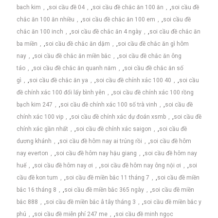
bach kim
,
soi cầu đề 04
,
soi cầu đề chắc ăn 100 ăn
,
soi cầu đề
chắc ăn 100 ăn nhiều
,
soi cầu đề chắc ăn 100 em
,
soi cầu đề
chắc ăn 100 inch
,
soi cầu đề chắc ăn 4 ngày
,
soi cầu đề chắc ăn
ba miền
,
soi cầu đề chắc ăn dặm
,
soi cầu đề chắc ăn gì hôm
nay
,
soi cầu đề chắc ăn miền bắc
,
soi cầu đề chắc ăn ông
táo
,
soi cầu đề chắc ăn quanh năm
,
soi cầu đề chắc ăn số
gì
,
soi cầu đề chắc ăn ya
,
soi cầu đề chính xác 100 40
,
soi cầu
đề chính xác 100 đổi lấy bình yên
,
soi cầu đề chính xác 100 rồng
bạch kim 247
,
soi cầu đề chính xác 100 số trà vinh
,
soi cầu đề
chính xác 100 vip
,
soi cầu đề chính xác dự đoán xsmb
,
soi cầu đề
chính xác gần nhất
,
soi cầu đề chính xác saigon
,
soi cầu đề
dương khánh
,
soi cầu đề hôm nay ai trúng rồi
,
soi cầu đề hôm
nay everton
,
soi cầu đề hôm nay hậu giang
,
soi cầu đề hôm nay
huế
,
soi cầu đề hôm nay ơi
,
soi cầu đề hôm nay ông nội ơi
,
soi
cầu đề kon tum
,
soi cầu đề miền bắc 11 tháng 7
,
soi cầu đề miền
bắc 16 tháng 8
,
soi cầu đề miền bắc 365 ngày
,
soi cầu đề miền
bắc 888
,
soi cầu đề miền bắc â tây tháng 3
,
soi cầu đề miền bắc y
phú
,
soi cầu đề miễn phí 247 me
,
soi cầu đề minh ngọc