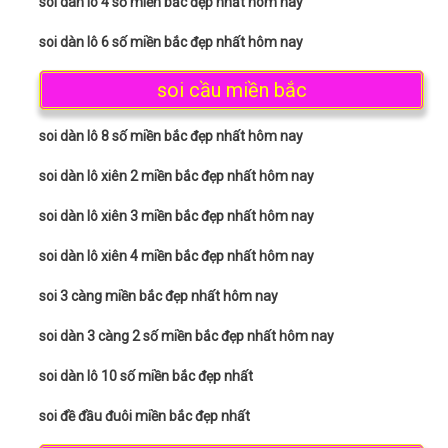
soi dàn lô 4 số miền bắc đẹp nhất hôm nay
soi dàn lô 6 số miền bắc đẹp nhất hôm nay
soi cầu miền bắc
soi dàn lô 8 số miền bắc đẹp nhất hôm nay
soi dàn lô xiên 2 miền bắc đẹp nhất hôm nay
soi dàn lô xiên 3 miền bắc đẹp nhất hôm nay
soi dàn lô xiên 4 miền bắc đẹp nhất hôm nay
soi 3 càng miền bắc đẹp nhất hôm nay
soi dàn 3 càng 2 số miền bắc đẹp nhất hôm nay
soi dàn lô 10 số miền bắc đẹp nhất
soi đề đầu đuôi miền bắc đẹp nhất