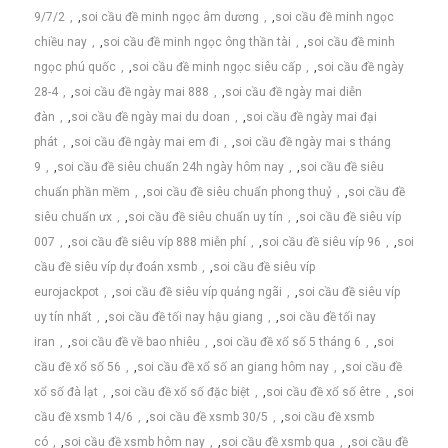
9/7/2
,
soi cầu đề minh ngọc âm dương
,
soi cầu đề minh ngọc
chiều nay
,
soi cầu đề minh ngọc ông thần tài
,
soi cầu đề minh
ngọc phú quốc
,
soi cầu đề minh ngọc siêu cấp
,
soi cầu đề ngày
28-4
,
soi cầu đề ngày mai 888
,
soi cầu đề ngày mai diễn
đàn
,
soi cầu đề ngày mai du doan
,
soi cầu đề ngày mai đại
phát
,
soi cầu đề ngày mai em đi
,
soi cầu đề ngày mai s tháng
9
,
soi cầu đề siêu chuẩn 24h ngày hôm nay
,
soi cầu đề siêu
chuẩn phần mềm
,
soi cầu đề siêu chuẩn phong thuỷ
,
soi cầu đề
siêu chuẩn ưx
,
soi cầu đề siêu chuẩn uy tín
,
soi cầu đề siêu víp
007
,
soi cầu đề siêu víp 888 miễn phí
,
soi cầu đề siêu víp 96
,
soi
cầu đề siêu víp dự đoán xsmb
,
soi cầu đề siêu víp
eurojackpot
,
soi cầu đề siêu víp quảng ngãi
,
soi cầu đề siêu víp
uy tín nhất
,
soi cầu đề tối nay hậu giang
,
soi cầu đề tối nay
iran
,
soi cầu đề về bao nhiêu
,
soi cầu đề xổ số 5 tháng 6
,
soi
cầu đề xổ số 56
,
soi cầu đề xổ số an giang hôm nay
,
soi cầu đề
xổ số đà lạt
,
soi cầu đề xổ số đặc biệt
,
soi cầu đề xổ số être
,
soi
cầu đề xsmb 14/6
,
soi cầu đề xsmb 30/5
,
soi cầu đề xsmb
có
,
soi cầu đề xsmb hôm nay
,
soi cầu đề xsmb qua
,
soi cầu đề