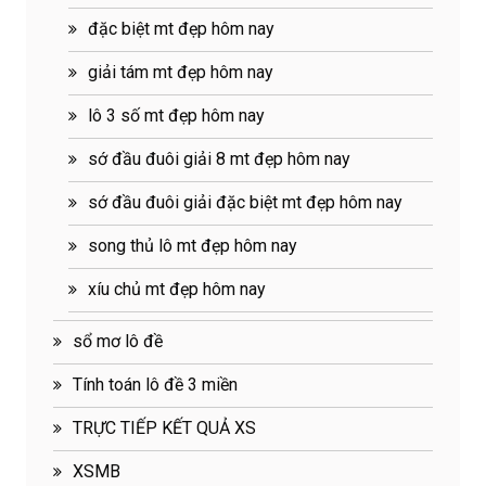
đặc biệt mt đẹp hôm nay
giải tám mt đẹp hôm nay
lô 3 số mt đẹp hôm nay
sớ đầu đuôi giải 8 mt đẹp hôm nay
sớ đầu đuôi giải đặc biệt mt đẹp hôm nay
song thủ lô mt đẹp hôm nay
xíu chủ mt đẹp hôm nay
sổ mơ lô đề
Tính toán lô đề 3 miền
TRỰC TIẾP KẾT QUẢ XS
XSMB