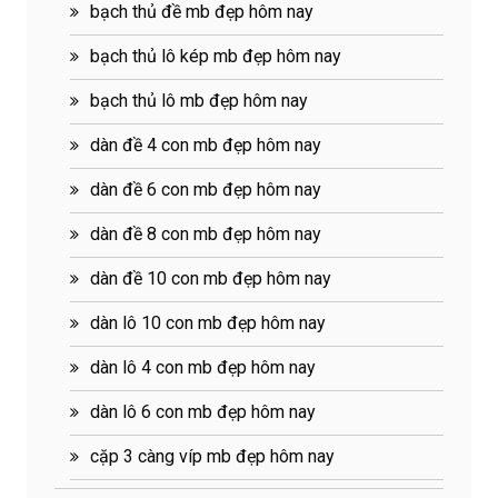
bạch thủ đề mb đẹp hôm nay
bạch thủ lô kép mb đẹp hôm nay
bạch thủ lô mb đẹp hôm nay
dàn đề 4 con mb đẹp hôm nay
dàn đề 6 con mb đẹp hôm nay
dàn đề 8 con mb đẹp hôm nay
dàn đề 10 con mb đẹp hôm nay
dàn lô 10 con mb đẹp hôm nay
dàn lô 4 con mb đẹp hôm nay
dàn lô 6 con mb đẹp hôm nay
cặp 3 càng víp mb đẹp hôm nay