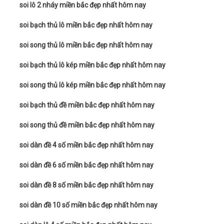
soi lô 2 nháy miền bắc đẹp nhất hôm nay
soi bạch thủ lô miền bắc đẹp nhất hôm nay
soi song thủ lô miền bắc đẹp nhất hôm nay
soi bạch thủ lô kép miền bắc đẹp nhất hôm nay
soi song thủ lô kép miền bắc đẹp nhất hôm nay
soi bạch thủ đề miền bắc đẹp nhất hôm nay
soi song thủ đề miền bắc đẹp nhất hôm nay
soi dàn đề 4 số miền bắc đẹp nhất hôm nay
soi dàn đề 6 số miền bắc đẹp nhất hôm nay
soi dàn đề 8 số miền bắc đẹp nhất hôm nay
soi dàn đề 10 số miền bắc đẹp nhất hôm nay