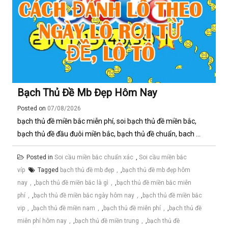
Bạch Thủ Đề Mb Đẹp Hôm Nay
Posted on
07/08/2026
bạch thủ đề miền bắc miễn phí, soi bạch thủ đề miền bắc,
bạch thủ đề đầu đuôi miền bắc, bạch thủ đề chuẩn, bach ...
Posted in
Soi cầu miền bắc chuẩn xác
,
Soi cầu miền bắc
víp
Tagged
bạch thủ đề mb đẹp
,
bạch thủ đề mb đẹp hôm
nay
,
bạch thủ đề miền bắc là gì
,
bạch thủ đề miền bắc miễn
phí
,
bạch thủ đề miền bắc ngày hôm nay
,
bạch thủ đề miền bắc
vip
,
bạch thủ đề miền nam
,
bạch thủ đề miễn phí
,
bạch thủ đề
miễn phí hôm nay
,
bạch thủ đề miền trung
,
bạch thủ đề