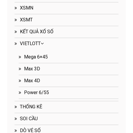
XSMN
XSMT
KẾT QUẢ XỔ SỐ
VIETLOTT
Mega 6×45
Max 3D
Max 4D
Power 6/55
THỐNG KÊ
SOI CẦU
DÒ VÉ SỐ