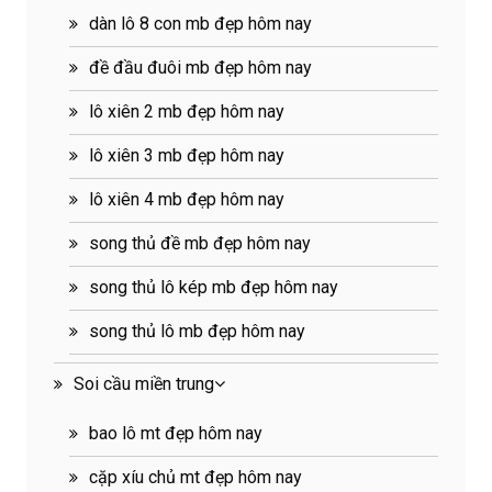
dàn lô 8 con mb đẹp hôm nay
đề đầu đuôi mb đẹp hôm nay
lô xiên 2 mb đẹp hôm nay
lô xiên 3 mb đẹp hôm nay
lô xiên 4 mb đẹp hôm nay
song thủ đề mb đẹp hôm nay
song thủ lô kép mb đẹp hôm nay
song thủ lô mb đẹp hôm nay
Soi cầu miền trung
bao lô mt đẹp hôm nay
cặp xíu chủ mt đẹp hôm nay