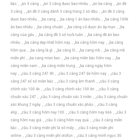
bắc
,
ăn 3 càng
,
ăn 3 càng được bao nhiêu
,
ăn ba càng
,
ăn đề
3 càng
,
ăn đề 3 càng đánh 3 càng trúng 2 số đầu
,
ăn đề 3 càng
được bao nhiêu
,
ba cang
,
ba càng 1 ăn bao nhiêu
,
ba càng 100k
ăn bao nhiêu
,
ba càng chuẩn
,
ba càng có được ăn áp mạn
,
ba
càng của gấu
,
ba càng đề 3 số nuôi tuần
,
ba càng đề ăn bao
nhiêu
,
ba càng đẹp nhất hôm nay
,
ba càng hôm nay
,
ba càng
hôm qua
,
ba càng là gì
,
ba càng lô
,
ba cang mb
,
ba càng mb
miễn phí
,
ba cang mien bac
,
ba càng miền bắc hôm nay
,
ba
càng miền nam
,
ba càng miền trung
,
ba càng ngày hôm
nay
,
cầu 3 càng 247 40
,
cầu 3 càng 247 de hôm nay
,
cầu 3
càng 247 xổ số miền bắc
,
cầu 3 càng âm thanh
,
cầu 3 càng
chính xác 100 4x
,
cầu 3 càng chính xác 100 ên
,
cầu 3 càng
chuẩn xác 247
,
cầu 3 càng chuẩn xác 3 miền
,
cầu 3 càng chuẩn
xác khung 2 ngày
,
cầu 3 càng chuẩn xác pháo
,
cầu 3 càng
elig
,
cầu 3 càng hôm nay 100
,
cầu 3 càng hôm nay 666
,
cầu 3
càng hôm nay giá
,
cầu 3 càng hôm nay quả
,
cầu 3 càng miền
bắc
,
cầu 3 càng miễn phí là số mấy
,
cầu 3 càng miễn phí
online
,
cầu 3 càng miễn phí otofun
,
cầu 3 càng minh ngọc 30