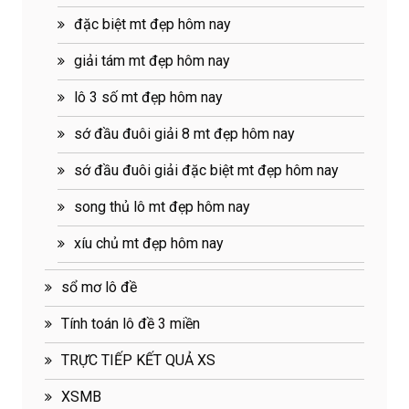
đặc biệt mt đẹp hôm nay
giải tám mt đẹp hôm nay
lô 3 số mt đẹp hôm nay
sớ đầu đuôi giải 8 mt đẹp hôm nay
sớ đầu đuôi giải đặc biệt mt đẹp hôm nay
song thủ lô mt đẹp hôm nay
xíu chủ mt đẹp hôm nay
sổ mơ lô đề
Tính toán lô đề 3 miền
TRỰC TIẾP KẾT QUẢ XS
XSMB