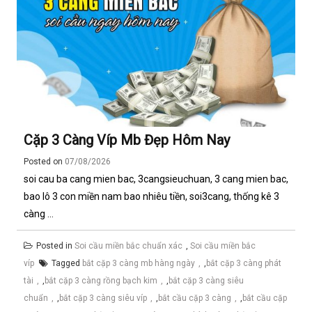
Cặp 3 Càng Víp Mb Đẹp Hôm Nay
Posted on
07/08/2026
soi cau ba cang mien bac, 3cangsieuchuan, 3 cang mien bac,
bao lô 3 con miền nam bao nhiêu tiền, soi3cang, thống kê 3
càng ...
Posted in
Soi cầu miền bắc chuẩn xác
,
Soi cầu miền bắc
víp
Tagged
bắt cặp 3 càng mb hàng ngày
,
bắt cặp 3 càng phát
tài
,
bắt cặp 3 càng rồng bạch kim
,
bắt cặp 3 càng siêu
chuẩn
,
bắt cặp 3 càng siêu víp
,
bắt cầu cặp 3 càng
,
bắt cầu cặp