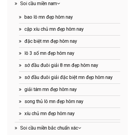
Soi cầu miền nam
bao lô mn đẹp hôm nay
cặp xíu chủ mn đẹp hôm nay
đặc biệt mn đẹp hôm nay
lô 3 số mn đẹp hôm nay
sớ đầu đuôi giải 8 mn đẹp hôm nay
sớ đầu đuôi giải đặc biệt mn đẹp hôm nay
giải tám mn đẹp hôm nay
song thủ lô mn đẹp hôm nay
xíu chủ mn đẹp hôm nay
Soi cầu miền bắc chuẩn xác