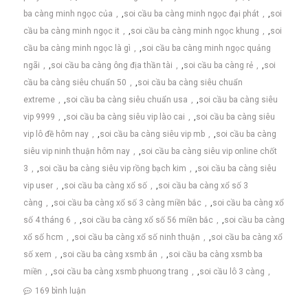
ba càng minh ngọc của
,
soi cầu ba càng minh ngọc đại phát
,
soi
cầu ba càng minh ngọc it
,
soi cầu ba càng minh ngọc khung
,
soi
cầu ba càng minh ngọc là gì
,
soi cầu ba càng minh ngọc quảng
ngãi
,
soi cầu ba càng ông địa thần tài
,
soi cầu ba càng rẻ
,
soi
cầu ba càng siêu chuẩn 50
,
soi cầu ba càng siêu chuẩn
extreme
,
soi cầu ba càng siêu chuẩn usa
,
soi cầu ba càng siêu
vip 9999
,
soi cầu ba càng siêu vip lào cai
,
soi cầu ba càng siêu
vip lô đề hôm nay
,
soi cầu ba càng siêu vip mb
,
soi cầu ba càng
siêu vip ninh thuận hôm nay
,
soi cầu ba càng siêu vip online chốt
3
,
soi cầu ba càng siêu vip rồng bạch kim
,
soi cầu ba càng siêu
vip user
,
soi cầu ba càng xổ số
,
soi cầu ba càng xổ số 3
càng
,
soi cầu ba càng xổ số 3 càng miền bắc
,
soi cầu ba càng xổ
số 4 tháng 6
,
soi cầu ba càng xổ số 56 miền bắc
,
soi cầu ba càng
xổ số hcm
,
soi cầu ba càng xổ số ninh thuận
,
soi cầu ba càng xổ
số xem
,
soi cầu ba càng xsmb ân
,
soi cầu ba càng xsmb ba
miền
,
soi cầu ba càng xsmb phuong trang
,
soi cầu lô 3 càng
ở
169 bình luận
ba