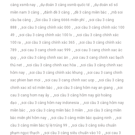
càng xsmb nay
,
dự đoán 3 càng xsmb quốc tế
,
dự đoán xổ số
miền nam 3 càng
,
đánh đề 3 càng
,
đề 3 càng miền bắc
,
mb soi
cầu ba càng
,
Soi cầu 3 càng 6666 miễn phí
,
soi cầu 3 càng
888
,
soi cầu 3 càng chính xác 000
,
soi cầu 3 càng chính xác 100
49
,
soi cầu 3 càng chính xác 100 lv
,
soi cầu 3 càng chính xác
100 ra
,
soi cầu 3 càng chính xác 365
,
soi cầu 3 càng chính xác
789
,
soi cau 3 cang chinh xac 999
,
soi cau 3 cang chinh xac ăc
quy
,
soi cầu 3 càng chinh xac ăn
,
soi cau 3 cang chinh xac bạch
thủ net
,
soi cầu 3 càng chinh xac hòa
,
soi cầu 3 càng chinh xac
hôm nay
,
soi cầu 3 càng chính xác khung
,
soi cau 3 cang chinh
xac phien ban moi
,
soi cau 3 cang chinh xac uop
,
soi cầu 3 càng
chinh xac xổ số miền bắc
,
soi cầu 3 càng hôm nay an giang
,
soi
cau 3 cang hom nay ây
,
soi cầu 3 càng hôm nay giờ hoàng
đạo
,
soi cầu 3 càng hôm nay indonesia
,
soi cầu 3 càng hôm nay
miền bắc
,
soi cầu 3 càng miền bắc 3 miền
,
soi cầu 3 càng miền
bắc miễn phí hôm nay
,
soi cầu 3 càng miền bắc quảng ninh
,
soi
cầu 3 càng miền bắc tỷ lệ trúng 99
,
soi cầu 3 càng siêu chuẩn
phạm ngọc thạch
,
soi cầu 3 càng siêu chuẩn vào 10
,
soi cau 3