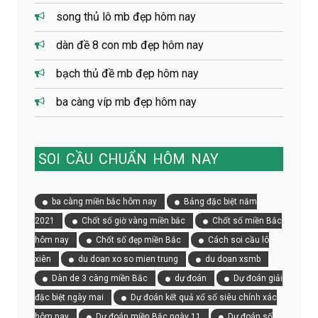
song thủ lô mb đẹp hôm nay
dàn đề 8 con mb đẹp hôm nay
bạch thủ đề mb đẹp hôm nay
ba càng víp mb đẹp hôm nay
SOI
CẦU
CHUẨN
HÔM
NAY
ba càng miền bắc hôm nay
Bảng đặc biệt năm
2021
Chốt số giờ vàng miền bắc
Chốt số miền Bắc
hôm nay
Chốt số đẹp miền Bắc
Cách soi cầu lô
xiên
du doan xo so mien trung
du doan xsmb
Dàn de 3 càng miền Bắc
dự đoán
Dự đoán giải
đặc biệt ngày mai
Dự đoán kết quả xổ số siêu chính xác
hôm nay
Dự đoán miền Bắc ngày 11
Dự đoán số