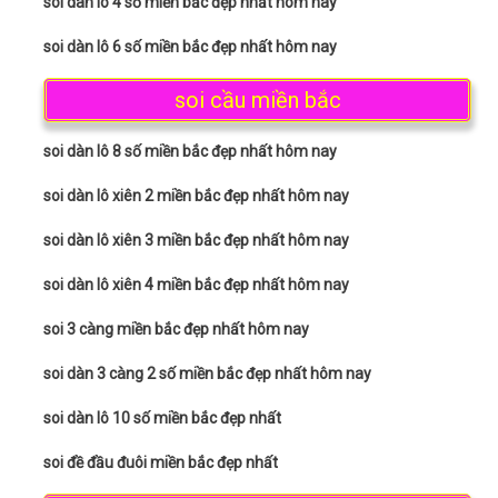
soi dàn lô 4 số miền bắc đẹp nhất hôm nay
soi dàn lô 6 số miền bắc đẹp nhất hôm nay
soi cầu miền bắc
soi dàn lô 8 số miền bắc đẹp nhất hôm nay
soi dàn lô xiên 2 miền bắc đẹp nhất hôm nay
soi dàn lô xiên 3 miền bắc đẹp nhất hôm nay
soi dàn lô xiên 4 miền bắc đẹp nhất hôm nay
soi 3 càng miền bắc đẹp nhất hôm nay
soi dàn 3 càng 2 số miền bắc đẹp nhất hôm nay
soi dàn lô 10 số miền bắc đẹp nhất
soi đề đầu đuôi miền bắc đẹp nhất