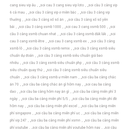
cang sieu vip âu
,
soi cau 3 cang sieu vip loto
,
soi cầu 3 càng vip
6 cà mau
,
soi cầu 3 càng vip ơ miền bắc
,
soi cầu 3 càng vip
thưởng
,
soi cầu 3 càng xổ số ăn
,
soi cầu 3 càng xổ số yên
bái
,
soi cầu 3 càng xsmb 1000
,
soi cau 3 cang xsmb 500
,
soi
cầu 3 càng xsmb chuan nhat
,
soi cầu 3 càng xsmb đắk lắk
,
soi
cau 3 cang xsmb être
,
soi cau 3 cang xsmb ex
,
soi cầu 3 càng
xsmb lô
,
soi cầu 3 càng xsmb remix
,
soi cầu 3 càng xsmb siêu
chuẩn dự đoán
,
soi cầu 3 càng xsmb siêu chuẩn giá bao
nhiêu
,
soi cầu 3 càng xsmb siêu chuẩn php
,
soi cầu 3 càng xsmb
siêu chuẩn quay thử
,
soi cầu 3 càng xsmb siêu chuẩn siêu
chuẩn
,
soi cầu 3 càng xsmb ư miền nam
,
soi cầu ba càng chắc
ăn 70
,
soi cầu ba càng chắc ăn gì hôm nay
,
soi cau ba càng
dao
,
soi cầu ba càng hôm nay ăn gì
,
soi cầu ba càng miễn phí 3
ngày
,
soi cầu ba càng miễn phí 5/5
,
soi cầu ba càng miễn phí đề
hôm nay
,
soi cầu ba càng miễn phí excel
,
soi cầu ba càng miễn
phí singapore
,
soi cầu ba càng miễn phí uc
,
soi cầu ba càng miễn
phí vip 247
,
soi cầu ba càng miễn phí xsmn
,
soi cầu ba càng miễn
phí youtube
,
soi cầu ba càng miễn phí youtube hôm nay
,
soi cầu