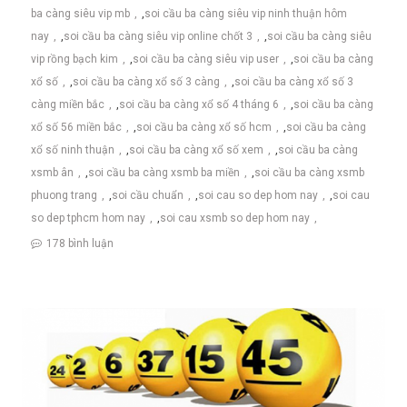
ba càng siêu vip mb
,
soi cầu ba càng siêu vip ninh thuận hôm
nay
,
soi cầu ba càng siêu vip online chốt 3
,
soi cầu ba càng siêu
vip rồng bạch kim
,
soi cầu ba càng siêu vip user
,
soi cầu ba càng
xổ số
,
soi cầu ba càng xổ số 3 càng
,
soi cầu ba càng xổ số 3
càng miền bắc
,
soi cầu ba càng xổ số 4 tháng 6
,
soi cầu ba càng
xổ số 56 miền bắc
,
soi cầu ba càng xổ số hcm
,
soi cầu ba càng
xổ số ninh thuận
,
soi cầu ba càng xổ số xem
,
soi cầu ba càng
xsmb ân
,
soi cầu ba càng xsmb ba miền
,
soi cầu ba càng xsmb
phuong trang
,
soi cầu chuẩn
,
soi cau so dep hom nay
,
soi cau
so dep tphcm hom nay
,
soi cau xsmb so dep hom nay
ở
178 bình luận
cặp
3
càng
víp
mb
đẹp
hôm