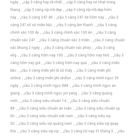
ngày
,
cặp 3 càng hay về nhất
,
cặp 3 càng hay ve nhat trong
thang
,
cặp 3 càng víp mb đẹp
,
cặp 3 càng víp mb đẹp hôm
nay
,
cầu 3 càng 247 40
,
cầu 3 càng 247 de hôm nay
,
cầu 3
càng 247 xổ số miền bắc
,
cầu 3 càng âm thanh
,
cầu 3 càng
chính xác 100 4x
,
cầu 3 càng chính xác 100 ên
,
cầu 3 càng
chuẩn xác 247
,
cầu 3 càng chuẩn xác 3 miền
,
cầu 3 càng chuẩn
xác khung 2 ngày
,
cầu 3 càng chuẩn xác pháo
,
cầu 3 càng
elig
,
cầu 3 càng hôm nay 100
,
cầu 3 càng hôm nay 666
,
cầu 3
càng hôm nay giá
,
cầu 3 càng hôm nay quả
,
cầu 3 càng miền
bắc
,
cầu 3 càng miễn phí là số mấy
,
cầu 3 càng miễn phí
online
,
cầu 3 càng miễn phí otofun
,
cầu 3 càng minh ngọc 30
ngày
,
cầu 3 càng minh ngọc 888
,
cầu 3 càng minh ngọc an
giang
,
cầu 3 càng minh ngọc yin yang
,
cầu 3 càng quảng
ninh
,
cầu 3 càng siêu chuẩn 14
,
cầu 3 càng siêu chuẩn
88
,
cầu 3 càng siêu chuẩn an toàn
,
cầu 3 càng siêu chuẩn uy
tín
,
cầu 3 càng siêu chuẩn việt nam
,
cầu 3 càng siêu vip
50
,
cầu 3 càng siêu vip quảng nam
,
cầu 3 càng siêu vip quay
thử
,
cầu 3 càng siêu vip vip
,
cầu 3 càng tối nay 31 tháng 5
,
cầu