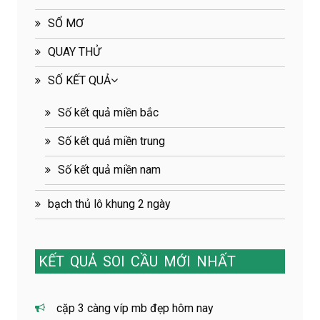
SỔ MƠ
QUAY THỬ
SỐ KẾT QUẢ
Số kết quả miền bắc
Số kết quả miền trung
Số kết quả miền nam
bạch thủ lô khung 2 ngày
KẾT
QUẢ
SOI
CẦU
MỚI
NHẤT
cặp 3 càng víp mb đẹp hôm nay