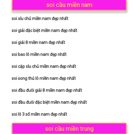
soi cầu miền nam
soi xỉu chủ miền nam đẹp nhất
soi giải đặc biệt miền nam đẹp nhất
soi giải 8 miền nam đẹp nhất
soi bao lô miền nam đẹp nhất
soi cặp xỉu chủ miền nam đẹp nhất
soi song thủ lô miền nam đẹp nhất
soi đầu đuôi giải 8 miền nam đẹp nhất
soi đầu đuôi đặc biệt miền nam đẹp nhất
soi lô 3 số miền nam đẹp nhất
soi cầu miền trung