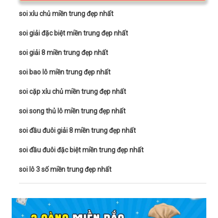
soi xỉu chủ miền trung đẹp nhất
soi giải đặc biệt miền trung đẹp nhất
soi giải 8 miền trung đẹp nhất
soi bao lô miền trung đẹp nhất
soi cặp xỉu chủ miền trung đẹp nhất
soi song thủ lô miền trung đẹp nhất
soi đầu đuôi giải 8 miền trung đẹp nhất
soi đầu đuôi đặc biệt miền trung đẹp nhất
soi lô 3 số miền trung đẹp nhất