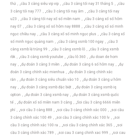
thử
,
cầu 3 càng siêu vip vip
,
cầu 3 càng tối nay 31 tháng 5
,
cầu
3 càng tối nay 777
,
cầu 3 càng tối nay âm
,
cầu 3 càng tối nay
u23
,
cầu 3 càng tối nay xổ số miền nam
,
cầu 3 càng xổ số hôm
nay 07
,
cầu 3 càng xổ số hôm nay 8888
,
cầu 3 càng xổ số minh
ngọc chiều nay
,
cầu 3 càng xổ số minh ngọc plus
,
cầu 3 càng xổ
số minh ngọc quảng nam
,
cầu 3 càng xsmb 100 ngay
,
cầu 3
càng xsmb lệ trúng 99
,
cầu 3 càng xsmb lô
,
cầu 3 càng xsmb
rbk
,
cầu 3 càng xsmb youtube
,
cầu lô 360
,
du doan de hom
nay
,
dự đoán 3 càng 3 miền
,
dự đoán 3 càng 6 số hôm nay
,
dự
đoán 3 càng chính xác mienhua
,
dự đoán 3 càng chính xác
rắn
,
dự đoán 3 càng siêu chuẩn vào 10
,
dự đoán 3 càng ư hôm
nay
,
dự đoán 3 càng xsmb đặc biệt
,
dự đoán 3 càng xsmb iq
option
,
dự đoán 3 càng xsmb nay
,
dự đoán 3 càng xsmb quốc
tế
,
dự đoán xổ số miền nam 3 càng
,
Soi cầu 3 càng 6666 miễn
phí
,
soi cầu 3 càng 888
,
soi cầu 3 càng chính xác 000
,
soi cầu
3 càng chính xác 100 49
,
soi cầu 3 càng chính xác 100 lv
,
soi
cầu 3 càng chính xác 100 ra
,
soi cầu 3 càng chính xác 365
,
soi
cầu 3 càng chính xác 789
,
soi cau 3 cang chinh xac 999
,
soi cau