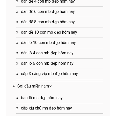
dàn đề 4 con mb đẹp hôm nay
dàn đề 6 con mb đẹp hôm nay
dàn đề 8 con mb đẹp hôm nay
dàn đề 10 con mb đẹp hôm nay
dàn lô 10 con mb đẹp hôm nay
dàn lô 4 con mb đẹp hôm nay
dàn lô 6 con mb đẹp hôm nay
cặp 3 càng víp mb đẹp hôm nay
Soi cầu miền nam
bao lô mn đẹp hôm nay
cặp xíu chủ mn đẹp hôm nay