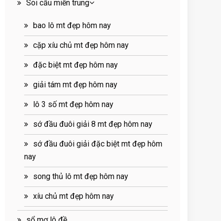
Soi cầu miền trung
bao lô mt đẹp hôm nay
cặp xíu chủ mt đẹp hôm nay
đặc biệt mt đẹp hôm nay
giải tám mt đẹp hôm nay
lô 3 số mt đẹp hôm nay
sớ đầu đuôi giải 8 mt đẹp hôm nay
sớ đầu đuôi giải đặc biệt mt đẹp hôm
nay
song thủ lô mt đẹp hôm nay
xíu chủ mt đẹp hôm nay
sổ mơ lô đề