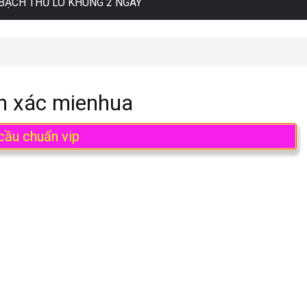
BẠCH THỦ LÔ KHUNG 2 NGÀY
h xác mienhua
cầu chuẩn vip