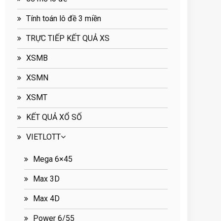
Tính toán lô đề 3 miền
TRỰC TIẾP KẾT QUẢ XS
XSMB
XSMN
XSMT
KẾT QUẢ XỔ SỐ
VIETLOTT
Mega 6×45
Max 3D
Max 4D
Power 6/55