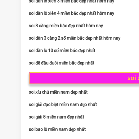
soi dàn lô xiên 3 miền bắc đẹp nhất hôm nay
soi dàn lô xiên 4 miền bắc đẹp nhất hôm nay
soi 3 càng miền bắc đẹp nhất hôm nay
soi dàn 3 càng 2 số miền bắc đẹp nhất hôm nay
soi dàn lô 10 số miền bắc đẹp nhất
soi đề đầu đuôi miền bắc đẹp nhất
soi
soi xỉu chủ miền nam đẹp nhất
soi giải đặc biệt miền nam đẹp nhất
soi giải 8 miền nam đẹp nhất
soi bao lô miền nam đẹp nhất