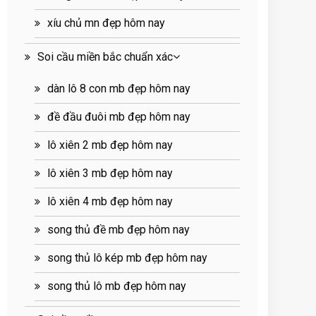
xíu chủ mn đẹp hôm nay
Soi cầu miền bắc chuẩn xác
dàn lô 8 con mb đẹp hôm nay
đề đầu đuôi mb đẹp hôm nay
lô xiên 2 mb đẹp hôm nay
lô xiên 3 mb đẹp hôm nay
lô xiên 4 mb đẹp hôm nay
song thủ đề mb đẹp hôm nay
song thủ lô kép mb đẹp hôm nay
song thủ lô mb đẹp hôm nay