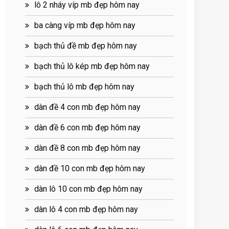
lô 2 nháy víp mb đẹp hôm nay
ba càng víp mb đẹp hôm nay
bạch thủ đề mb đẹp hôm nay
bạch thủ lô kép mb đẹp hôm nay
bạch thủ lô mb đẹp hôm nay
dàn đề 4 con mb đẹp hôm nay
dàn đề 6 con mb đẹp hôm nay
dàn đề 8 con mb đẹp hôm nay
dàn đề 10 con mb đẹp hôm nay
dàn lô 10 con mb đẹp hôm nay
dàn lô 4 con mb đẹp hôm nay