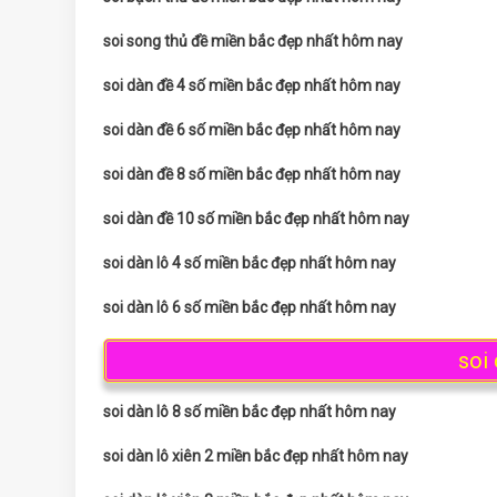
soi song thủ đề miền bắc đẹp nhất hôm nay
soi dàn đề 4 số miền bắc đẹp nhất hôm nay
soi dàn đề 6 số miền bắc đẹp nhất hôm nay
soi dàn đề 8 số miền bắc đẹp nhất hôm nay
soi dàn đề 10 số miền bắc đẹp nhất hôm nay
soi dàn lô 4 số miền bắc đẹp nhất hôm nay
soi dàn lô 6 số miền bắc đẹp nhất hôm nay
soi
soi dàn lô 8 số miền bắc đẹp nhất hôm nay
soi dàn lô xiên 2 miền bắc đẹp nhất hôm nay