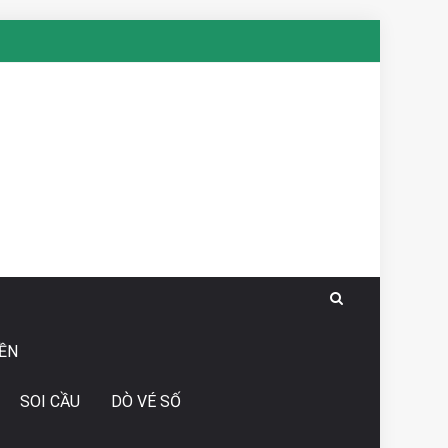
IỀN
SOI CẦU
DÒ VÉ SỐ