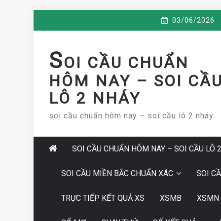
Skip
03/06/2026
to
content
S
OI CẦU CHUẨN
HÔM NAY – SOI CẦ
LÔ 2 NHÁY
soi cầu chuẩn hôm nay – soi cầu lô 2 nháy
SOI CẦU CHUẨN HÔM NAY – SOI CẦU LÔ 
SOI CẦU MIỀN BẮC CHUẨN XÁC
SOI C
TRỰC TIẾP KẾT QUẢ XS
XSMB
XSMN