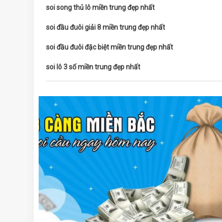
soi song thủ lô miền trung đẹp nhất
soi đầu đuôi giải 8 miền trung đẹp nhất
soi đầu đuôi đặc biệt miền trung đẹp nhất
soi lô 3 số miền trung đẹp nhất