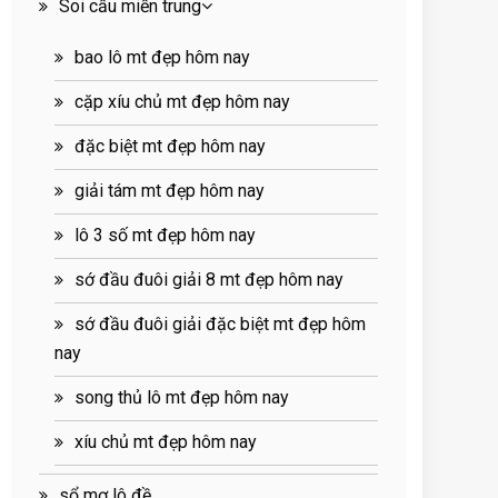
Soi cầu miền trung
bao lô mt đẹp hôm nay
cặp xíu chủ mt đẹp hôm nay
đặc biệt mt đẹp hôm nay
giải tám mt đẹp hôm nay
lô 3 số mt đẹp hôm nay
sớ đầu đuôi giải 8 mt đẹp hôm nay
sớ đầu đuôi giải đặc biệt mt đẹp hôm
nay
song thủ lô mt đẹp hôm nay
xíu chủ mt đẹp hôm nay
sổ mơ lô đề