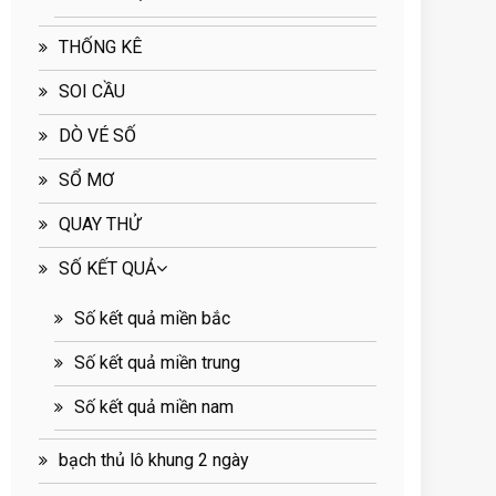
THỐNG KÊ
SOI CẦU
DÒ VÉ SỐ
SỔ MƠ
QUAY THỬ
SỐ KẾT QUẢ
Số kết quả miền bắc
Số kết quả miền trung
Số kết quả miền nam
bạch thủ lô khung 2 ngày