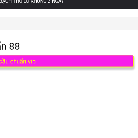
BẠCH THỦ LÔ KHUNG 2 NGÀY
ẩn 88
cầu chuẩn vip