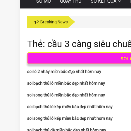
SỔ MƠ
QUAY THỬ
SỐ KẾT QUẢ
Breaking News
Thẻ:
cầu 3 càng siêu chu
soi 
soi lô 2 nháy miền bắc đẹp nhất hôm nay
soi bạch thủ lô miền bắc đẹp nhất hôm nay
soi song thủ lô miền bắc đẹp nhất hôm nay
soi bạch thủ lô kép miền bắc đẹp nhất hôm nay
soi song thủ lô kép miền bắc đẹp nhất hôm nay
soi bạch thủ đề miền bắc đẹp nhất hôm nay