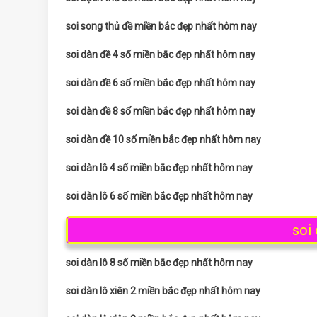
soi song thủ đề miền bắc đẹp nhất hôm nay
soi dàn đề 4 số miền bắc đẹp nhất hôm nay
soi dàn đề 6 số miền bắc đẹp nhất hôm nay
soi dàn đề 8 số miền bắc đẹp nhất hôm nay
soi dàn đề 10 số miền bắc đẹp nhất hôm nay
soi dàn lô 4 số miền bắc đẹp nhất hôm nay
soi dàn lô 6 số miền bắc đẹp nhất hôm nay
soi
soi dàn lô 8 số miền bắc đẹp nhất hôm nay
soi dàn lô xiên 2 miền bắc đẹp nhất hôm nay