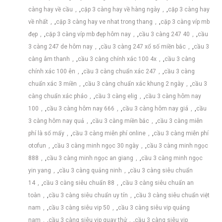
càng hay về cầu
,
cặp 3 càng hay về hàng ngày
,
cặp 3 càng hay
về nhất
,
cặp 3 càng hay ve nhat trong thang
,
cặp 3 càng víp mb
đẹp
,
cặp 3 càng víp mb đẹp hôm nay
,
cầu 3 càng 247 40
,
cầu
3 càng 247 de hôm nay
,
cầu 3 càng 247 xổ số miền bắc
,
cầu 3
càng âm thanh
,
cầu 3 càng chính xác 100 4x
,
cầu 3 càng
chính xác 100 ên
,
cầu 3 càng chuẩn xác 247
,
cầu 3 càng
chuẩn xác 3 miền
,
cầu 3 càng chuẩn xác khung 2 ngày
,
cầu 3
càng chuẩn xác pháo
,
cầu 3 càng elig
,
cầu 3 càng hôm nay
100
,
cầu 3 càng hôm nay 666
,
cầu 3 càng hôm nay giá
,
cầu
3 càng hôm nay quả
,
cầu 3 càng miền bắc
,
cầu 3 càng miễn
phí là số mấy
,
cầu 3 càng miễn phí online
,
cầu 3 càng miễn phí
otofun
,
cầu 3 càng minh ngọc 30 ngày
,
cầu 3 càng minh ngọc
888
,
cầu 3 càng minh ngọc an giang
,
cầu 3 càng minh ngọc
yin yang
,
cầu 3 càng quảng ninh
,
cầu 3 càng siêu chuẩn
14
,
cầu 3 càng siêu chuẩn 88
,
cầu 3 càng siêu chuẩn an
toàn
,
cầu 3 càng siêu chuẩn uy tín
,
cầu 3 càng siêu chuẩn việt
nam
,
cầu 3 càng siêu vip 50
,
cầu 3 càng siêu vip quảng
nam
,
cầu 3 càng siêu vip quay thử
,
cầu 3 càng siêu vip