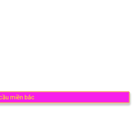
 cầu miền bắc