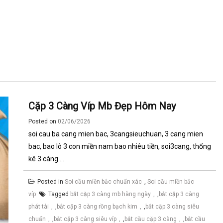
Cặp 3 Càng Víp Mb Đẹp Hôm Nay
Posted on
02/06/2026
soi cau ba cang mien bac, 3cangsieuchuan, 3 cang mien
bac, bao lô 3 con miền nam bao nhiêu tiền, soi3cang, thống
kê 3 càng ...
Posted in
Soi cầu miền bắc chuẩn xác
,
Soi cầu miền bắc
víp
Tagged
bắt cặp 3 càng mb hàng ngày
,
bắt cặp 3 càng
phát tài
,
bắt cặp 3 càng rồng bạch kim
,
bắt cặp 3 càng siêu
chuẩn
,
bắt cặp 3 càng siêu víp
,
bắt cầu cặp 3 càng
,
bắt cầu