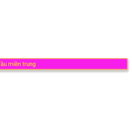
cầu miền trung