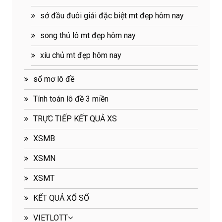
sớ đầu đuôi giải đặc biệt mt đẹp hôm nay
song thủ lô mt đẹp hôm nay
xíu chủ mt đẹp hôm nay
sổ mơ lô đề
Tính toán lô đề 3 miền
TRỰC TIẾP KẾT QUẢ XS
XSMB
XSMN
XSMT
KẾT QUẢ XỔ SỐ
VIETLOTT