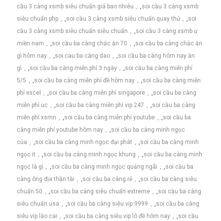
cầu 3 càng xsmb siêu chuẩn giá bao nhiêu
,
soi cầu 3 càng xsmb
siêu chuẩn php
,
soi cầu 3 càng xsmb siêu chuẩn quay thử
,
soi
cầu 3 càng xsmb siêu chuẩn siêu chuẩn
,
soi cầu 3 càng xsmb ư
miền nam
,
soi cầu ba càng chắc ăn 70
,
soi cầu ba càng chắc ăn
gì hôm nay
,
soi cau ba càng dao
,
soi cầu ba càng hôm nay ăn
gì
,
soi cầu ba càng miễn phí 3 ngày
,
soi cầu ba càng miễn phí
5/5
,
soi cầu ba càng miễn phí đề hôm nay
,
soi cầu ba càng miễn
phí excel
,
soi cầu ba càng miễn phí singapore
,
soi cầu ba càng
miễn phí uc
,
soi cầu ba càng miễn phí vip 247
,
soi cầu ba càng
miễn phí xsmn
,
soi cầu ba càng miễn phí youtube
,
soi cầu ba
càng miễn phí youtube hôm nay
,
soi cầu ba càng minh ngọc
của
,
soi cầu ba càng minh ngọc đại phát
,
soi cầu ba càng minh
ngọc it
,
soi cầu ba càng minh ngọc khung
,
soi cầu ba càng minh
ngọc là gì
,
soi cầu ba càng minh ngọc quảng ngãi
,
soi cầu ba
càng ông địa thần tài
,
soi cầu ba càng rẻ
,
soi cầu ba càng siêu
chuẩn 50
,
soi cầu ba càng siêu chuẩn extreme
,
soi cầu ba càng
siêu chuẩn usa
,
soi cầu ba càng siêu vip 9999
,
soi cầu ba càng
siêu vip lào cai
,
soi cầu ba càng siêu vip lô đề hôm nay
,
soi cầu