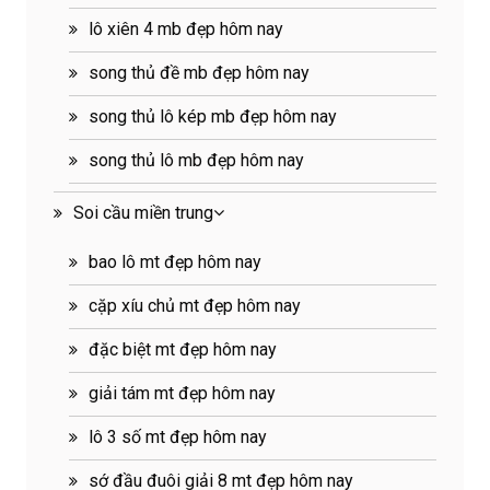
lô xiên 4 mb đẹp hôm nay
song thủ đề mb đẹp hôm nay
song thủ lô kép mb đẹp hôm nay
song thủ lô mb đẹp hôm nay
Soi cầu miền trung
bao lô mt đẹp hôm nay
cặp xíu chủ mt đẹp hôm nay
đặc biệt mt đẹp hôm nay
giải tám mt đẹp hôm nay
lô 3 số mt đẹp hôm nay
sớ đầu đuôi giải 8 mt đẹp hôm nay