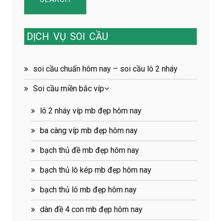
nay
DỊCH
VỤ
SOI
CẦU
soi cầu chuẩn hôm nay – soi cầu lô 2 nháy
Soi cầu miền bắc víp
lô 2 nháy víp mb đẹp hôm nay
ba càng víp mb đẹp hôm nay
bạch thủ đề mb đẹp hôm nay
bạch thủ lô kép mb đẹp hôm nay
bạch thủ lô mb đẹp hôm nay
dàn đề 4 con mb đẹp hôm nay