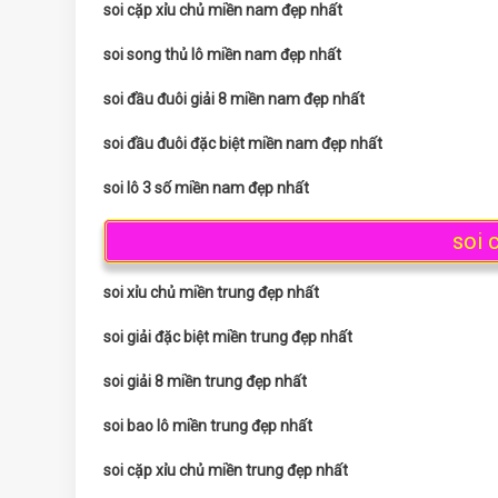
soi cặp xỉu chủ miền nam đẹp nhất
soi song thủ lô miền nam đẹp nhất
soi đầu đuôi giải 8 miền nam đẹp nhất
soi đầu đuôi đặc biệt miền nam đẹp nhất
soi lô 3 số miền nam đẹp nhất
soi 
soi xỉu chủ miền trung đẹp nhất
soi giải đặc biệt miền trung đẹp nhất
soi giải 8 miền trung đẹp nhất
soi bao lô miền trung đẹp nhất
soi cặp xỉu chủ miền trung đẹp nhất