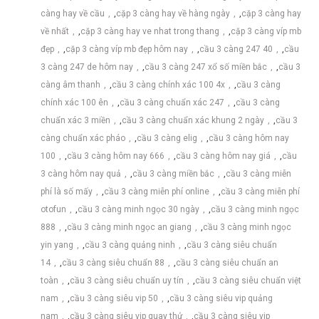
càng hay về cầu
,
cặp 3 càng hay về hàng ngày
,
cặp 3 càng hay
về nhất
,
cặp 3 càng hay ve nhat trong thang
,
cặp 3 càng víp mb
đẹp
,
cặp 3 càng víp mb đẹp hôm nay
,
cầu 3 càng 247 40
,
cầu
3 càng 247 de hôm nay
,
cầu 3 càng 247 xổ số miền bắc
,
cầu 3
càng âm thanh
,
cầu 3 càng chính xác 100 4x
,
cầu 3 càng
chính xác 100 ên
,
cầu 3 càng chuẩn xác 247
,
cầu 3 càng
chuẩn xác 3 miền
,
cầu 3 càng chuẩn xác khung 2 ngày
,
cầu 3
càng chuẩn xác pháo
,
cầu 3 càng elig
,
cầu 3 càng hôm nay
100
,
cầu 3 càng hôm nay 666
,
cầu 3 càng hôm nay giá
,
cầu
3 càng hôm nay quả
,
cầu 3 càng miền bắc
,
cầu 3 càng miễn
phí là số mấy
,
cầu 3 càng miễn phí online
,
cầu 3 càng miễn phí
otofun
,
cầu 3 càng minh ngọc 30 ngày
,
cầu 3 càng minh ngọc
888
,
cầu 3 càng minh ngọc an giang
,
cầu 3 càng minh ngọc
yin yang
,
cầu 3 càng quảng ninh
,
cầu 3 càng siêu chuẩn
14
,
cầu 3 càng siêu chuẩn 88
,
cầu 3 càng siêu chuẩn an
toàn
,
cầu 3 càng siêu chuẩn uy tín
,
cầu 3 càng siêu chuẩn việt
nam
,
cầu 3 càng siêu vip 50
,
cầu 3 càng siêu vip quảng
nam
,
cầu 3 càng siêu vip quay thử
,
cầu 3 càng siêu vip