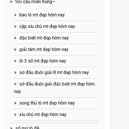
Soi cầu miền trung
bao lô mt đẹp hôm nay
cặp xíu chủ mt đẹp hôm nay
đặc biệt mt đẹp hôm nay
giải tám mt đẹp hôm nay
lô 3 số mt đẹp hôm nay
sớ đầu đuôi giải 8 mt đẹp hôm nay
sớ đầu đuôi giải đặc biệt mt đẹp hôm
nay
song thủ lô mt đẹp hôm nay
xíu chủ mt đẹp hôm nay
sổ mơ lô đề