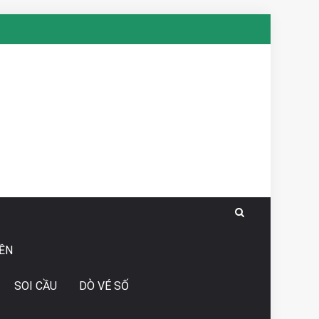
IỀN
SOI CẦU
DÒ VÉ SỐ