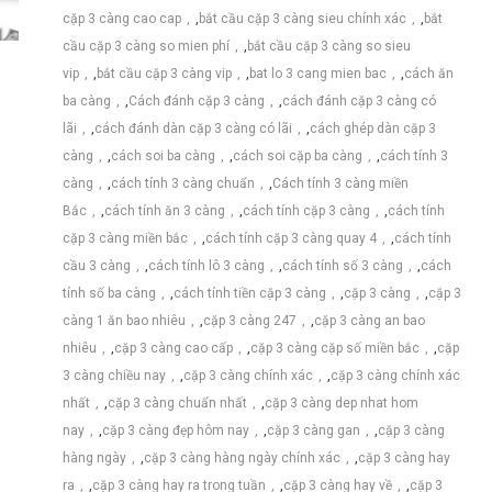
cặp 3 càng cao cap
,
bắt cầu cặp 3 càng sieu chính xác
,
bắt
cầu cặp 3 càng so mien phí
,
bắt cầu cặp 3 càng so sieu
vip
,
bắt cầu cặp 3 càng vip
,
bat lo 3 cang mien bac
,
cách ăn
ba càng
,
Cách đánh cặp 3 càng
,
cách đánh cặp 3 càng có
lãi
,
cách đánh dàn cặp 3 càng có lãi
,
cách ghép dàn cặp 3
càng
,
cách soi ba càng
,
cách soi cặp ba càng
,
cách tính 3
càng
,
cách tính 3 càng chuẩn
,
Cách tính 3 càng miền
Bắc
,
cách tính ăn 3 càng
,
cách tính cặp 3 càng
,
cách tính
cặp 3 càng miền bắc
,
cách tính cặp 3 càng quay 4
,
cách tính
cầu 3 càng
,
cách tính lô 3 càng
,
cách tính số 3 càng
,
cách
tính số ba càng
,
cách tính tiền cặp 3 càng
,
cặp 3 càng
,
cặp 3
càng 1 ăn bao nhiêu
,
cặp 3 càng 247
,
cặp 3 càng an bao
nhiêu
,
cặp 3 càng cao cấp
,
cặp 3 càng cặp số miền bắc
,
cặp
3 càng chiều nay
,
cặp 3 càng chính xác
,
cặp 3 càng chính xác
nhất
,
cặp 3 càng chuẩn nhất
,
cặp 3 càng dep nhat hom
nay
,
cặp 3 càng đẹp hôm nay
,
cặp 3 càng gan
,
cặp 3 càng
hàng ngày
,
cặp 3 càng hàng ngày chính xác
,
cặp 3 càng hay
ra
,
cặp 3 càng hay ra trong tuần
,
cặp 3 càng hay về
,
cặp 3