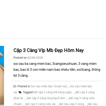
Cặp 3 Càng Víp Mb Đẹp Hôm Nay
Posted on
02/06/2026
soi cau ba cang mien bac, 3cangsieuchuan, 3 cang mien
bac, bao lô 3 con miền nam bao nhiêu tiền, soi3cang, thống
kê 3 càng ...
Posted in
Soi cầu miền bắc chuẩn xác
,
Soi cầu miền bắc
víp
Tagged
bắt cặp 3 càng mb hàng ngày
,
bắt cặp 3 càng
phát tài
,
bắt cặp 3 càng rồng bạch kim
,
bắt cặp 3 càng siêu
chuẩn
,
bắt cặp 3 càng siêu víp
,
bắt cầu cặp 3 càng
,
bắt cầu