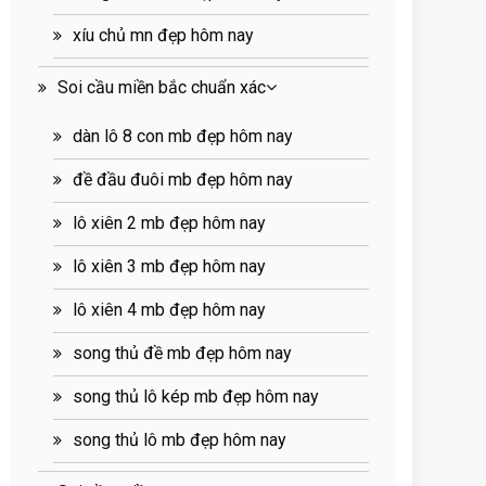
xíu chủ mn đẹp hôm nay
Soi cầu miền bắc chuẩn xác
dàn lô 8 con mb đẹp hôm nay
đề đầu đuôi mb đẹp hôm nay
lô xiên 2 mb đẹp hôm nay
lô xiên 3 mb đẹp hôm nay
lô xiên 4 mb đẹp hôm nay
song thủ đề mb đẹp hôm nay
song thủ lô kép mb đẹp hôm nay
song thủ lô mb đẹp hôm nay