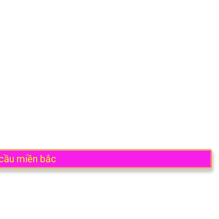
 cầu miền bắc