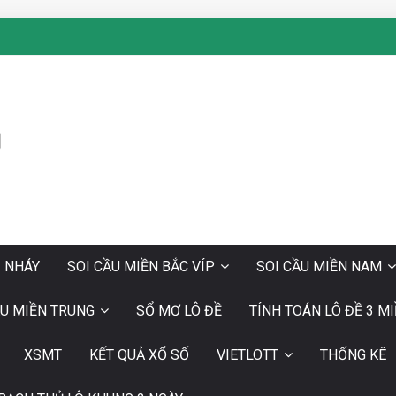
U
2 NHÁY
SOI CẦU MIỀN BẮC VÍP
SOI CẦU MIỀN NAM
ẦU MIỀN TRUNG
SỔ MƠ LÔ ĐỀ
TÍNH TOÁN LÔ ĐỀ 3 M
XSMT
KẾT QUẢ XỔ SỐ
VIETLOTT
THỐNG KÊ