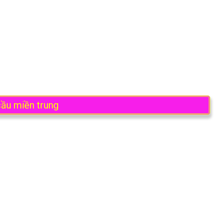
cầu miền trung