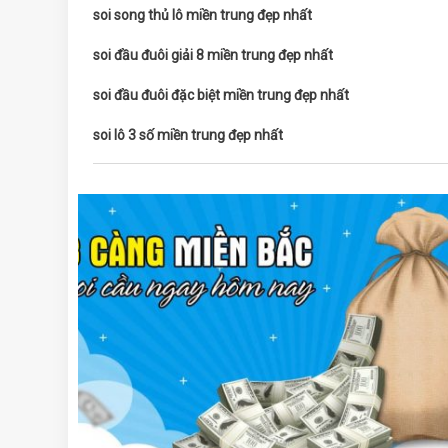
soi song thủ lô miền trung đẹp nhất
soi đầu đuôi giải 8 miền trung đẹp nhất
soi đầu đuôi đặc biệt miền trung đẹp nhất
soi lô 3 số miền trung đẹp nhất