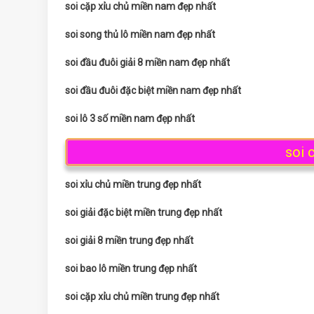
soi cặp xỉu chủ miền nam đẹp nhất
soi song thủ lô miền nam đẹp nhất
soi đầu đuôi giải 8 miền nam đẹp nhất
soi đầu đuôi đặc biệt miền nam đẹp nhất
soi lô 3 số miền nam đẹp nhất
soi 
soi xỉu chủ miền trung đẹp nhất
soi giải đặc biệt miền trung đẹp nhất
soi giải 8 miền trung đẹp nhất
soi bao lô miền trung đẹp nhất
soi cặp xỉu chủ miền trung đẹp nhất