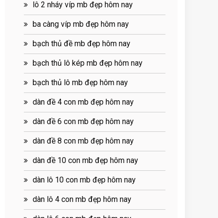
lô 2 nháy víp mb đẹp hôm nay
ba càng víp mb đẹp hôm nay
bạch thủ đề mb đẹp hôm nay
bạch thủ lô kép mb đẹp hôm nay
bạch thủ lô mb đẹp hôm nay
dàn đề 4 con mb đẹp hôm nay
dàn đề 6 con mb đẹp hôm nay
dàn đề 8 con mb đẹp hôm nay
dàn đề 10 con mb đẹp hôm nay
dàn lô 10 con mb đẹp hôm nay
dàn lô 4 con mb đẹp hôm nay