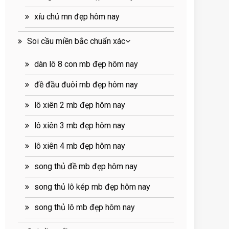
xíu chủ mn đẹp hôm nay
Soi cầu miền bắc chuẩn xác
dàn lô 8 con mb đẹp hôm nay
đề đầu đuôi mb đẹp hôm nay
lô xiên 2 mb đẹp hôm nay
lô xiên 3 mb đẹp hôm nay
lô xiên 4 mb đẹp hôm nay
song thủ đề mb đẹp hôm nay
song thủ lô kép mb đẹp hôm nay
song thủ lô mb đẹp hôm nay