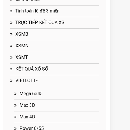
Tính toán lô đề 3 miền
TRỰC TIẾP KẾT QUẢ XS
XSMB
XSMN
XSMT
KẾT QUẢ XỔ SỐ
VIETLOTT
Mega 6×45
Max 3D
Max 4D
Power 6/55