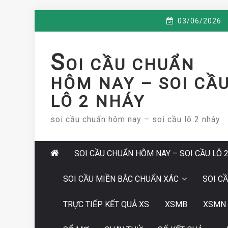
Skip
03/06/2026
to
content
S
OI CẦU CHUẨN
HÔM NAY – SOI CẦ
LÔ 2 NHÁY
soi cầu chuẩn hôm nay – soi cầu lô 2 nháy
SOI CẦU CHUẨN HÔM NAY – SOI CẦU LÔ 
SOI CẦU MIỀN BẮC CHUẨN XÁC
SOI C
TRỰC TIẾP KẾT QUẢ XS
XSMB
XSMN