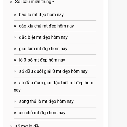
Soi cầu miền trung
bao lô mt đẹp hôm nay
cặp xíu chủ mt đẹp hôm nay
đặc biệt mt đẹp hôm nay
giải tám mt đẹp hôm nay
lô 3 số mt đẹp hôm nay
sớ đầu đuôi giải 8 mt đẹp hôm nay
sớ đầu đuôi giải đặc biệt mt đẹp hôm
nay
song thủ lô mt đẹp hôm nay
xíu chủ mt đẹp hôm nay
sổ mơ lô đề