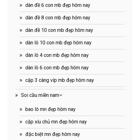
dàn đề 6 con mb đẹp hôm nay
dàn đề 8 con mb đẹp hôm nay
dàn đề 10 con mb đẹp hôm nay
dàn lô 10 con mb đẹp hôm nay
dàn lô 4 con mb đẹp hôm nay
dàn lô 6 con mb đẹp hôm nay
cặp 3 càng víp mb đẹp hôm nay
Soi cầu miền nam
bao lô mn đẹp hôm nay
cặp xíu chủ mn đẹp hôm nay
đặc biệt mn đẹp hôm nay