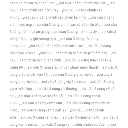
cang chinh xac bạch thủ net
,
soi cầu 3 càng chinh xac hòa
,
soi
cầu 3 càng chinh xac hôm nay
,
soi cầu 3 càng chính xác
khung
,
soi cau 3 cang chinh xac phien ban moi
,
soi cau 3 cang
chinh xac uop
,
soi cầu 3 càng chinh xac xổ số miền bắc
,
soi cầu
3 càng hôm nay an giang
,
soi cau 3 cang hom nay ây
,
soi cầu 3
càng hôm nay giờ hoàng đạo
,
soi cầu 3 càng hôm nay
indonesia
,
soi cầu 3 càng hôm nay miền bắc
,
soi cầu 3 càng
miền bắc 3 miền
,
soi cầu 3 càng miền bắc miễn phí hôm nay
,
soi
cầu 3 càng miền bắc quảng ninh
,
soi cầu 3 càng miền bắc tỷ lệ
trúng 99
,
soi cầu 3 càng siêu chuẩn phạm ngọc thạch
,
soi cầu 3
càng siêu chuẩn vào 10
,
soi cau 3 cang sieu vip âu
,
soi cau 3
cang sieu vip loto
,
soi cầu 3 càng vip 6 cà mau
,
soi cầu 3 càng
vip ơ miền bắc
,
soi cầu 3 càng vip thưởng
,
soi cầu 3 càng xổ số
ăn
,
soi cầu 3 càng xổ số yên bái
,
soi cầu 3 càng xsmb
1000
,
soi cau 3 cang xsmb 500
,
soi cầu 3 càng xsmb chuan
nhat
,
soi cầu 3 càng xsmb đắk lắk
,
soi cau 3 cang xsmb
être
,
soi cau 3 cang xsmb ex
,
soi cầu 3 càng xsmb lô
,
soi cầu 3
càng xsmb remix
,
soi cầu 3 càng xsmb siêu chuẩn dự đoán
,
soi