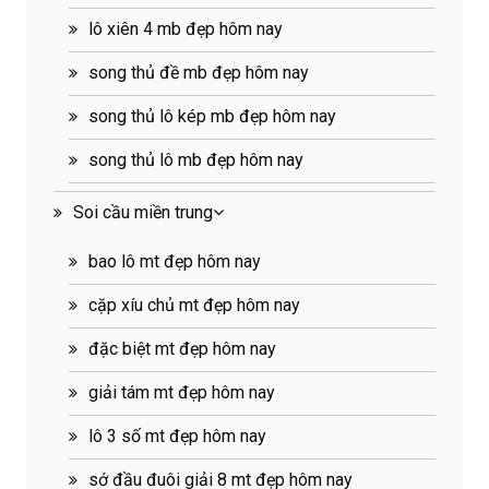
lô xiên 4 mb đẹp hôm nay
song thủ đề mb đẹp hôm nay
song thủ lô kép mb đẹp hôm nay
song thủ lô mb đẹp hôm nay
Soi cầu miền trung
bao lô mt đẹp hôm nay
cặp xíu chủ mt đẹp hôm nay
đặc biệt mt đẹp hôm nay
giải tám mt đẹp hôm nay
lô 3 số mt đẹp hôm nay
sớ đầu đuôi giải 8 mt đẹp hôm nay