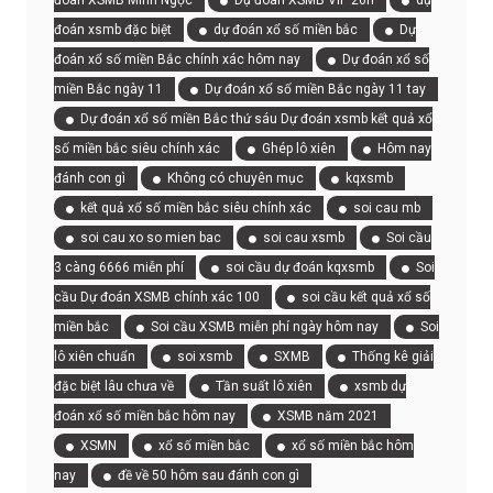
đoán xsmb đặc biệt
dự đoán xổ số miền bắc
Dự
đoán xổ số miền Bắc chính xác hôm nay
Dự đoán xổ số
miền Bắc ngày 11
Dự đoán xổ số miền Bắc ngày 11 tay
Dự đoán xổ số miền Bắc thứ sáu Dự đoán xsmb kết quả xổ
số miền bắc siêu chính xác
Ghép lô xiên
Hôm nay
đánh con gì
Không có chuyên mục
kqxsmb
kết quả xổ số miền bắc siêu chính xác
soi cau mb
soi cau xo so mien bac
soi cau xsmb
Soi cầu
3 càng 6666 miễn phí
soi cầu dự đoán kqxsmb
Soi
cầu Dự đoán XSMB chính xác 100
soi cầu kết quả xổ số
miền bắc
Soi cầu XSMB miễn phí ngày hôm nay
Soi
lô xiên chuẩn
soi xsmb
SXMB
Thống kê giải
đặc biệt lâu chưa về
Tần suất lô xiên
xsmb dự
đoán xổ số miền bắc hôm nay
XSMB năm 2021
XSMN
xổ số miền bắc
xổ số miền bắc hôm
nay
đề về 50 hôm sau đánh con gì