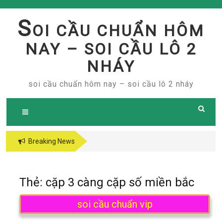
Skip
to
S
OI CẦU CHUẨN HÔM
content
NAY – SOI CẦU LÔ 2
NHÁY
soi cầu chuẩn hôm nay – soi cầu lô 2 nháy
Breaking News
Thẻ:
cặp 3 càng cặp số miền bắc
soi cầu chuẩn vip