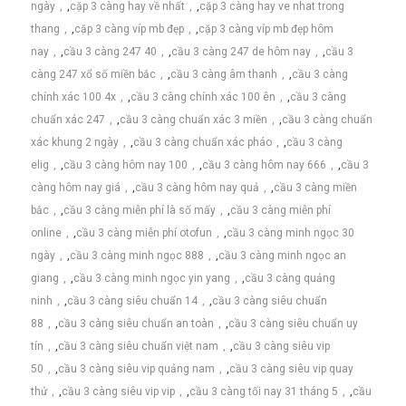
ngày
,
cặp 3 càng hay về nhất
,
cặp 3 càng hay ve nhat trong
thang
,
cặp 3 càng víp mb đẹp
,
cặp 3 càng víp mb đẹp hôm
nay
,
cầu 3 càng 247 40
,
cầu 3 càng 247 de hôm nay
,
cầu 3
càng 247 xổ số miền bắc
,
cầu 3 càng âm thanh
,
cầu 3 càng
chính xác 100 4x
,
cầu 3 càng chính xác 100 ên
,
cầu 3 càng
chuẩn xác 247
,
cầu 3 càng chuẩn xác 3 miền
,
cầu 3 càng chuẩn
xác khung 2 ngày
,
cầu 3 càng chuẩn xác pháo
,
cầu 3 càng
elig
,
cầu 3 càng hôm nay 100
,
cầu 3 càng hôm nay 666
,
cầu 3
càng hôm nay giá
,
cầu 3 càng hôm nay quả
,
cầu 3 càng miền
bắc
,
cầu 3 càng miễn phí là số mấy
,
cầu 3 càng miễn phí
online
,
cầu 3 càng miễn phí otofun
,
cầu 3 càng minh ngọc 30
ngày
,
cầu 3 càng minh ngọc 888
,
cầu 3 càng minh ngọc an
giang
,
cầu 3 càng minh ngọc yin yang
,
cầu 3 càng quảng
ninh
,
cầu 3 càng siêu chuẩn 14
,
cầu 3 càng siêu chuẩn
88
,
cầu 3 càng siêu chuẩn an toàn
,
cầu 3 càng siêu chuẩn uy
tín
,
cầu 3 càng siêu chuẩn việt nam
,
cầu 3 càng siêu vip
50
,
cầu 3 càng siêu vip quảng nam
,
cầu 3 càng siêu vip quay
thử
,
cầu 3 càng siêu vip vip
,
cầu 3 càng tối nay 31 tháng 5
,
cầu