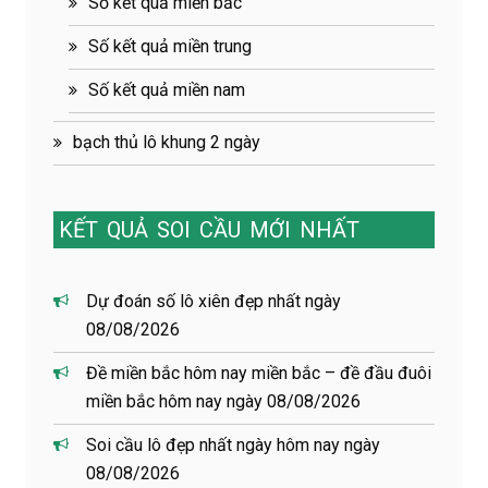
Số kết quả miền bắc
Số kết quả miền trung
Số kết quả miền nam
bạch thủ lô khung 2 ngày
KẾT
QUẢ
SOI
CẦU
MỚI
NHẤT
Dự đoán số lô xiên đẹp nhất ngày
08/08/2026
Đề miền bắc hôm nay miền bắc – đề đầu đuôi
miền bắc hôm nay ngày 08/08/2026
Soi cầu lô đẹp nhất ngày hôm nay ngày
08/08/2026