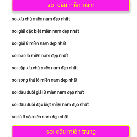
soi cầu miền nam
soi xỉu chủ miền nam đẹp nhất
soi giải đặc biệt miền nam đẹp nhất
soi giải 8 miền nam đẹp nhất
soi bao lô miền nam đẹp nhất
soi cặp xỉu chủ miền nam đẹp nhất
soi song thủ lô miền nam đẹp nhất
soi đầu đuôi giải 8 miền nam đẹp nhất
soi đầu đuôi đặc biệt miền nam đẹp nhất
soi lô 3 số miền nam đẹp nhất
soi cầu miền trung