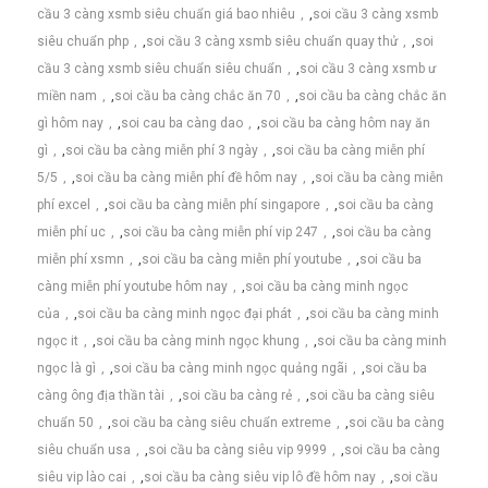
cầu 3 càng xsmb siêu chuẩn giá bao nhiêu
,
soi cầu 3 càng xsmb
siêu chuẩn php
,
soi cầu 3 càng xsmb siêu chuẩn quay thử
,
soi
cầu 3 càng xsmb siêu chuẩn siêu chuẩn
,
soi cầu 3 càng xsmb ư
miền nam
,
soi cầu ba càng chắc ăn 70
,
soi cầu ba càng chắc ăn
gì hôm nay
,
soi cau ba càng dao
,
soi cầu ba càng hôm nay ăn
gì
,
soi cầu ba càng miễn phí 3 ngày
,
soi cầu ba càng miễn phí
5/5
,
soi cầu ba càng miễn phí đề hôm nay
,
soi cầu ba càng miễn
phí excel
,
soi cầu ba càng miễn phí singapore
,
soi cầu ba càng
miễn phí uc
,
soi cầu ba càng miễn phí vip 247
,
soi cầu ba càng
miễn phí xsmn
,
soi cầu ba càng miễn phí youtube
,
soi cầu ba
càng miễn phí youtube hôm nay
,
soi cầu ba càng minh ngọc
của
,
soi cầu ba càng minh ngọc đại phát
,
soi cầu ba càng minh
ngọc it
,
soi cầu ba càng minh ngọc khung
,
soi cầu ba càng minh
ngọc là gì
,
soi cầu ba càng minh ngọc quảng ngãi
,
soi cầu ba
càng ông địa thần tài
,
soi cầu ba càng rẻ
,
soi cầu ba càng siêu
chuẩn 50
,
soi cầu ba càng siêu chuẩn extreme
,
soi cầu ba càng
siêu chuẩn usa
,
soi cầu ba càng siêu vip 9999
,
soi cầu ba càng
siêu vip lào cai
,
soi cầu ba càng siêu vip lô đề hôm nay
,
soi cầu