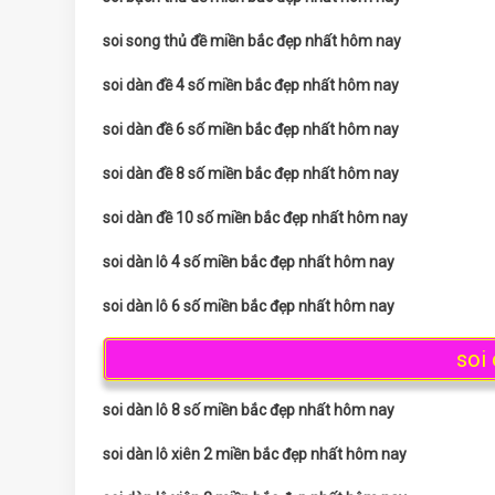
soi song thủ đề miền bắc đẹp nhất hôm nay
soi dàn đề 4 số miền bắc đẹp nhất hôm nay
soi dàn đề 6 số miền bắc đẹp nhất hôm nay
soi dàn đề 8 số miền bắc đẹp nhất hôm nay
soi dàn đề 10 số miền bắc đẹp nhất hôm nay
soi dàn lô 4 số miền bắc đẹp nhất hôm nay
soi dàn lô 6 số miền bắc đẹp nhất hôm nay
soi
soi dàn lô 8 số miền bắc đẹp nhất hôm nay
soi dàn lô xiên 2 miền bắc đẹp nhất hôm nay