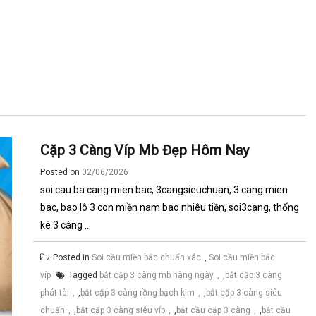
Cặp 3 Càng Víp Mb Đẹp Hôm Nay
Posted on
02/06/2026
soi cau ba cang mien bac, 3cangsieuchuan, 3 cang mien
bac, bao lô 3 con miền nam bao nhiêu tiền, soi3cang, thống
kê 3 càng ...
Posted in
Soi cầu miền bắc chuẩn xác
,
Soi cầu miền bắc
víp
Tagged
bắt cặp 3 càng mb hàng ngày
,
bắt cặp 3 càng
phát tài
,
bắt cặp 3 càng rồng bạch kim
,
bắt cặp 3 càng siêu
chuẩn
,
bắt cặp 3 càng siêu víp
,
bắt cầu cặp 3 càng
,
bắt cầu