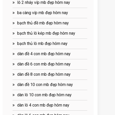
lô 2 nháy víp mb đẹp hôm nay
ba càng víp mb đẹp hôm nay
bạch thủ đề mb đẹp hôm nay
bạch thủ lô kép mb đẹp hôm nay
bạch thủ lô mb đẹp hôm nay
dàn đề 4 con mb đẹp hôm nay
dàn đề 6 con mb đẹp hôm nay
dàn đề 8 con mb đẹp hôm nay
dàn đề 10 con mb đẹp hôm nay
dàn lô 10 con mb đẹp hôm nay
dàn lô 4 con mb đẹp hôm nay