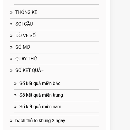
THỐNG KÊ
SOI CẦU
DÒ VÉ SỐ
SỔ MƠ
QUAY THỬ
SỐ KẾT QUẢ
Số kết quả miền bắc
Số kết quả miền trung
Số kết quả miền nam
bạch thủ lô khung 2 ngày