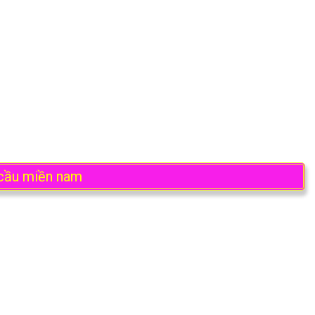
 cầu miền nam