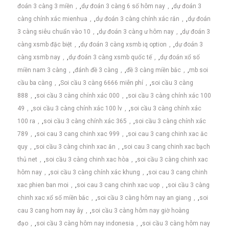
đoán 3 càng 3 miền
,
dự đoán 3 càng 6 số hôm nay
,
dự đoán 3
càng chính xác mienhua
,
dự đoán 3 càng chính xác rắn
,
dự đoán
3 càng siêu chuẩn vào 10
,
dự đoán 3 càng ư hôm nay
,
dự đoán 3
càng xsmb đặc biệt
,
dự đoán 3 càng xsmb iq option
,
dự đoán 3
càng xsmb nay
,
dự đoán 3 càng xsmb quốc tế
,
dự đoán xổ số
miền nam 3 càng
,
đánh đề 3 càng
,
đề 3 càng miền bắc
,
mb soi
cầu ba càng
,
Soi cầu 3 càng 6666 miễn phí
,
soi cầu 3 càng
888
,
soi cầu 3 càng chính xác 000
,
soi cầu 3 càng chính xác 100
49
,
soi cầu 3 càng chính xác 100 lv
,
soi cầu 3 càng chính xác
100 ra
,
soi cầu 3 càng chính xác 365
,
soi cầu 3 càng chính xác
789
,
soi cau 3 cang chinh xac 999
,
soi cau 3 cang chinh xac ăc
quy
,
soi cầu 3 càng chinh xac ăn
,
soi cau 3 cang chinh xac bạch
thủ net
,
soi cầu 3 càng chinh xac hòa
,
soi cầu 3 càng chinh xac
hôm nay
,
soi cầu 3 càng chính xác khung
,
soi cau 3 cang chinh
xac phien ban moi
,
soi cau 3 cang chinh xac uop
,
soi cầu 3 càng
chinh xac xổ số miền bắc
,
soi cầu 3 càng hôm nay an giang
,
soi
cau 3 cang hom nay ây
,
soi cầu 3 càng hôm nay giờ hoàng
đạo
,
soi cầu 3 càng hôm nay indonesia
,
soi cầu 3 càng hôm nay