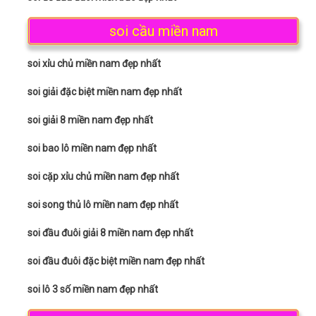
soi cầu miền nam
soi xỉu chủ miền nam đẹp nhất
soi giải đặc biệt miền nam đẹp nhất
soi giải 8 miền nam đẹp nhất
soi bao lô miền nam đẹp nhất
soi cặp xỉu chủ miền nam đẹp nhất
soi song thủ lô miền nam đẹp nhất
soi đầu đuôi giải 8 miền nam đẹp nhất
soi đầu đuôi đặc biệt miền nam đẹp nhất
soi lô 3 số miền nam đẹp nhất