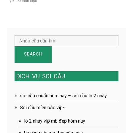
ở
178 bình luận
cặp
3
càng
víp
mb
đẹp
hôm
SEARCH
nay
DỊCH
VỤ
SOI
CẦU
soi cầu chuẩn hôm nay – soi cầu lô 2 nháy
Soi cầu miền bắc víp
lô 2 nháy víp mb đẹp hôm nay
ba càng víp mb đẹp hôm nay