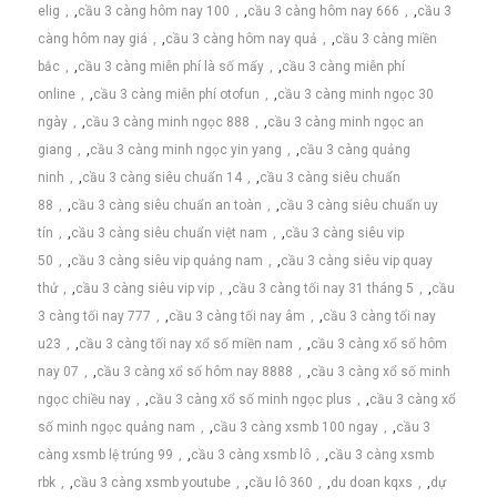
elig
,
cầu 3 càng hôm nay 100
,
cầu 3 càng hôm nay 666
,
cầu 3
càng hôm nay giá
,
cầu 3 càng hôm nay quả
,
cầu 3 càng miền
bắc
,
cầu 3 càng miễn phí là số mấy
,
cầu 3 càng miễn phí
online
,
cầu 3 càng miễn phí otofun
,
cầu 3 càng minh ngọc 30
ngày
,
cầu 3 càng minh ngọc 888
,
cầu 3 càng minh ngọc an
giang
,
cầu 3 càng minh ngọc yin yang
,
cầu 3 càng quảng
ninh
,
cầu 3 càng siêu chuẩn 14
,
cầu 3 càng siêu chuẩn
88
,
cầu 3 càng siêu chuẩn an toàn
,
cầu 3 càng siêu chuẩn uy
tín
,
cầu 3 càng siêu chuẩn việt nam
,
cầu 3 càng siêu vip
50
,
cầu 3 càng siêu vip quảng nam
,
cầu 3 càng siêu vip quay
thử
,
cầu 3 càng siêu vip vip
,
cầu 3 càng tối nay 31 tháng 5
,
cầu
3 càng tối nay 777
,
cầu 3 càng tối nay âm
,
cầu 3 càng tối nay
u23
,
cầu 3 càng tối nay xổ số miền nam
,
cầu 3 càng xổ số hôm
nay 07
,
cầu 3 càng xổ số hôm nay 8888
,
cầu 3 càng xổ số minh
ngọc chiều nay
,
cầu 3 càng xổ số minh ngọc plus
,
cầu 3 càng xổ
số minh ngọc quảng nam
,
cầu 3 càng xsmb 100 ngay
,
cầu 3
càng xsmb lệ trúng 99
,
cầu 3 càng xsmb lô
,
cầu 3 càng xsmb
rbk
,
cầu 3 càng xsmb youtube
,
cầu lô 360
,
du doan kqxs
,
dự