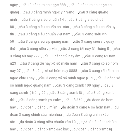
ngày
,
cầu 3 càng minh ngọc 888
,
cầu 3 càng minh ngọc an
giang
,
cầu 3 càng minh ngọc yin yang
,
cầu 3 càng quảng
ninh
,
cầu 3 càng siêu chuẩn 14
,
cầu 3 càng siêu chuẩn
88
,
cầu 3 càng siêu chuẩn an toàn
,
cầu 3 càng siêu chuẩn uy
tín
,
cầu 3 càng siêu chuẩn việt nam
,
cầu 3 càng siêu vip
50
,
cầu 3 càng siêu vip quảng nam
,
cầu 3 càng siêu vip quay
thử
,
cầu 3 càng siêu vip vip
,
cầu 3 càng tối nay 31 tháng 5
,
cầu
3 càng tối nay 777
,
cầu 3 càng tối nay âm
,
cầu 3 càng tối nay
u23
,
cầu 3 càng tối nay xổ số miền nam
,
cầu 3 càng xổ số hôm
nay 07
,
cầu 3 càng xổ số hôm nay 8888
,
cầu 3 càng xổ số minh
ngọc chiều nay
,
cầu 3 càng xổ số minh ngọc plus
,
cầu 3 càng xổ
số minh ngọc quảng nam
,
cầu 3 càng xsmb 100 ngay
,
cầu 3
càng xsmb lệ trúng 99
,
cầu 3 càng xsmb lô
,
cầu 3 càng xsmb
rbk
,
cầu 3 càng xsmb youtube
,
cầu lô 360
,
du doan de hom
nay
,
dự đoán 3 càng 3 miền
,
dự đoán 3 càng 6 số hôm nay
,
dự
đoán 3 càng chính xác mienhua
,
dự đoán 3 càng chính xác
rắn
,
dự đoán 3 càng siêu chuẩn vào 10
,
dự đoán 3 càng ư hôm
nay
,
dự đoán 3 càng xsmb đặc biệt
,
dự đoán 3 càng xsmb iq