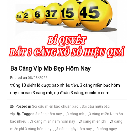
Ba Càng Víp Mb Đẹp Hôm Nay
Posted on
08/08/2026
trúng 10 điểm lô được bao nhiêu tiền, 3 càng miền bắc hôm
nay, soi cau 3 cang mb, dự đoán 3 càng, nuoiloto com ...
Posted in
Soi cầu miền bắc chuẩn xác
,
Soi cầu miền bắc
víp
Tagged
3 càng hôm nay
,
3 càng mb
,
3 càng miền Nam ăn
bao nhiêu
,
3 càng miền nam hôm nay
,
3 cang mien phi
,
3 càng
miễn phí 3 càng hôm nay
,
3 càng ngày hôm nay
,
3 càng ngày