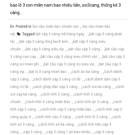
bao lô 3 con miền nam bao nhiêu tiền, soi3cang, thống kê 3
càng ...
Posted in
Soi cầu miền bắc chuẩn xác
,
Soi cầu miền bắc
víp
Tagged
bắt cặp 3 càng mb hàng ngày
,
bắt cặp 3 càng phát
tài
,
bắt cặp 3 càng rồng bạch kim
,
bắt cặp 3 càng siêu
chuẩn
,
bắt cặp 3 càng siêu víp
,
bắt cầu cặp 3 càng
,
bắt cầu cặp
3 càng cao cap
,
bắt cầu cặp 3 càng sieu chính xác
,
bắt cầu cặp 3
càng so mien phí
,
bắt cầu cặp 3 càng so sieu vip
,
bắt cầu cặp 3
càng vip
,
bat lo 3 cang mien bac
,
cách ăn ba càng
,
Cách đánh
cặp 3 càng
,
cách đánh cặp 3 càng có lãi
,
cách đánh dàn cặp 3
càng có lãi
,
cách ghép dàn cặp 3 càng
,
cách soi ba càng
,
cách
soi cặp ba càng
,
cách tính 3 càng
,
cách tính 3 càng
chuẩn
,
Cách tính 3 càng miền Bắc
,
cách tính ăn 3 càng
,
cách
tính cặp 3 càng
,
cách tính cặp 3 càng miền bắc
,
cách tính cặp 3
càng quay 4
,
cách tính cầu 3 càng
,
cách tính lô 3 càng
,
cách
tính số 3 càng
,
cách tính số ba càng
,
cách tính tiền cặp 3
càng
,
cặp 3 càng
,
cặp 3 càng 1 ăn bao nhiêu
,
cặp 3 càng