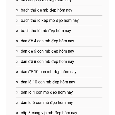
bạch thủ đề mb đẹp hôm nay
bạch thủ lô kép mb đẹp hôm nay
bạch thủ lô mb đẹp hôm nay
dàn đề 4 con mb đẹp hôm nay
dàn đề 6 con mb đẹp hôm nay
dàn đề 8 con mb đẹp hôm nay
dàn đề 10 con mb đẹp hôm nay
dàn lô 10 con mb đẹp hôm nay
dàn lô 4 con mb đẹp hôm nay
dàn lô 6 con mb đẹp hôm nay
cặp 3 càng víp mb đẹp hôm nay