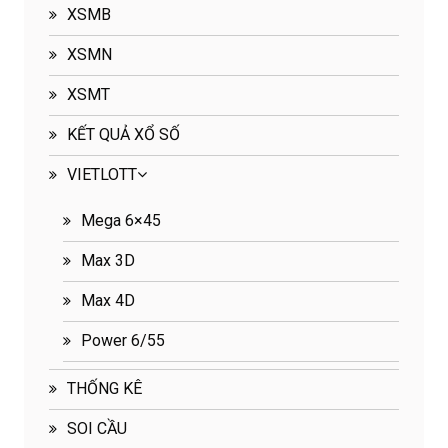
XSMB
XSMN
XSMT
KẾT QUẢ XỔ SỐ
VIETLOTT
Mega 6×45
Max 3D
Max 4D
Power 6/55
THỐNG KÊ
SOI CẦU