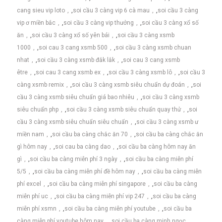
cang sieu vip loto
,
soi cầu 3 càng vip 6 cà mau
,
soi cầu 3 càng
vip ơ miền bắc
,
soi cầu 3 càng vip thưởng
,
soi cầu 3 càng xổ số
ăn
,
soi cầu 3 càng xổ số yên bái
,
soi cầu 3 càng xsmb
1000
,
soi cau 3 cang xsmb 500
,
soi cầu 3 càng xsmb chuan
nhat
,
soi cầu 3 càng xsmb đắk lắk
,
soi cau 3 cang xsmb
être
,
soi cau 3 cang xsmb ex
,
soi cầu 3 càng xsmb lô
,
soi cầu 3
càng xsmb remix
,
soi cầu 3 càng xsmb siêu chuẩn dự đoán
,
soi
cầu 3 càng xsmb siêu chuẩn giá bao nhiêu
,
soi cầu 3 càng xsmb
siêu chuẩn php
,
soi cầu 3 càng xsmb siêu chuẩn quay thử
,
soi
cầu 3 càng xsmb siêu chuẩn siêu chuẩn
,
soi cầu 3 càng xsmb ư
miền nam
,
soi cầu ba càng chắc ăn 70
,
soi cầu ba càng chắc ăn
gì hôm nay
,
soi cau ba càng dao
,
soi cầu ba càng hôm nay ăn
gì
,
soi cầu ba càng miễn phí 3 ngày
,
soi cầu ba càng miễn phí
5/5
,
soi cầu ba càng miễn phí đề hôm nay
,
soi cầu ba càng miễn
phí excel
,
soi cầu ba càng miễn phí singapore
,
soi cầu ba càng
miễn phí uc
,
soi cầu ba càng miễn phí vip 247
,
soi cầu ba càng
miễn phí xsmn
,
soi cầu ba càng miễn phí youtube
,
soi cầu ba
càng miễn phí youtube hôm nay
,
soi cầu ba càng minh ngọc