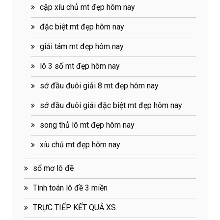
cặp xíu chủ mt đẹp hôm nay
đặc biệt mt đẹp hôm nay
giải tám mt đẹp hôm nay
lô 3 số mt đẹp hôm nay
sớ đầu đuôi giải 8 mt đẹp hôm nay
sớ đầu đuôi giải đặc biệt mt đẹp hôm nay
song thủ lô mt đẹp hôm nay
xíu chủ mt đẹp hôm nay
sổ mơ lô đề
Tính toán lô đề 3 miền
TRỰC TIẾP KẾT QUẢ XS