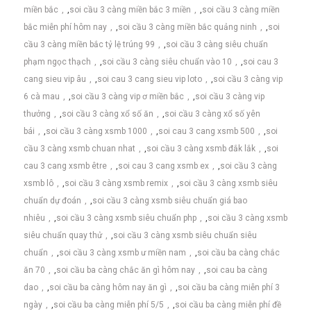
miền bắc
,
soi cầu 3 càng miền bắc 3 miền
,
soi cầu 3 càng miền
bắc miễn phí hôm nay
,
soi cầu 3 càng miền bắc quảng ninh
,
soi
cầu 3 càng miền bắc tỷ lệ trúng 99
,
soi cầu 3 càng siêu chuẩn
phạm ngọc thạch
,
soi cầu 3 càng siêu chuẩn vào 10
,
soi cau 3
cang sieu vip âu
,
soi cau 3 cang sieu vip loto
,
soi cầu 3 càng vip
6 cà mau
,
soi cầu 3 càng vip ơ miền bắc
,
soi cầu 3 càng vip
thưởng
,
soi cầu 3 càng xổ số ăn
,
soi cầu 3 càng xổ số yên
bái
,
soi cầu 3 càng xsmb 1000
,
soi cau 3 cang xsmb 500
,
soi
cầu 3 càng xsmb chuan nhat
,
soi cầu 3 càng xsmb đắk lắk
,
soi
cau 3 cang xsmb être
,
soi cau 3 cang xsmb ex
,
soi cầu 3 càng
xsmb lô
,
soi cầu 3 càng xsmb remix
,
soi cầu 3 càng xsmb siêu
chuẩn dự đoán
,
soi cầu 3 càng xsmb siêu chuẩn giá bao
nhiêu
,
soi cầu 3 càng xsmb siêu chuẩn php
,
soi cầu 3 càng xsmb
siêu chuẩn quay thử
,
soi cầu 3 càng xsmb siêu chuẩn siêu
chuẩn
,
soi cầu 3 càng xsmb ư miền nam
,
soi cầu ba càng chắc
ăn 70
,
soi cầu ba càng chắc ăn gì hôm nay
,
soi cau ba càng
dao
,
soi cầu ba càng hôm nay ăn gì
,
soi cầu ba càng miễn phí 3
ngày
,
soi cầu ba càng miễn phí 5/5
,
soi cầu ba càng miễn phí đề