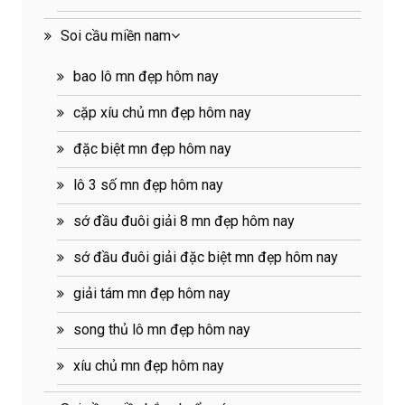
Soi cầu miền nam
bao lô mn đẹp hôm nay
cặp xíu chủ mn đẹp hôm nay
đặc biệt mn đẹp hôm nay
lô 3 số mn đẹp hôm nay
sớ đầu đuôi giải 8 mn đẹp hôm nay
sớ đầu đuôi giải đặc biệt mn đẹp hôm nay
giải tám mn đẹp hôm nay
song thủ lô mn đẹp hôm nay
xíu chủ mn đẹp hôm nay