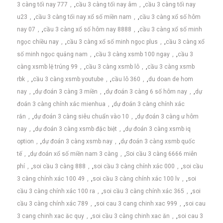
3 càng tối nay 777
,
cầu 3 càng tối nay âm
,
cầu 3 càng tối nay
u23
,
cầu 3 càng tối nay xổ số miền nam
,
cầu 3 càng xổ số hôm
nay 07
,
cầu 3 càng xổ số hôm nay 8888
,
cầu 3 càng xổ số minh
ngọc chiều nay
,
cầu 3 càng xổ số minh ngọc plus
,
cầu 3 càng xổ
số minh ngọc quảng nam
,
cầu 3 càng xsmb 100 ngay
,
cầu 3
càng xsmb lệ trúng 99
,
cầu 3 càng xsmb lô
,
cầu 3 càng xsmb
rbk
,
cầu 3 càng xsmb youtube
,
cầu lô 360
,
du doan de hom
nay
,
dự đoán 3 càng 3 miền
,
dự đoán 3 càng 6 số hôm nay
,
dự
đoán 3 càng chính xác mienhua
,
dự đoán 3 càng chính xác
rắn
,
dự đoán 3 càng siêu chuẩn vào 10
,
dự đoán 3 càng ư hôm
nay
,
dự đoán 3 càng xsmb đặc biệt
,
dự đoán 3 càng xsmb iq
option
,
dự đoán 3 càng xsmb nay
,
dự đoán 3 càng xsmb quốc
tế
,
dự đoán xổ số miền nam 3 càng
,
Soi cầu 3 càng 6666 miễn
phí
,
soi cầu 3 càng 888
,
soi cầu 3 càng chính xác 000
,
soi cầu
3 càng chính xác 100 49
,
soi cầu 3 càng chính xác 100 lv
,
soi
cầu 3 càng chính xác 100 ra
,
soi cầu 3 càng chính xác 365
,
soi
cầu 3 càng chính xác 789
,
soi cau 3 cang chinh xac 999
,
soi cau
3 cang chinh xac ăc quy
,
soi cầu 3 càng chinh xac ăn
,
soi cau 3