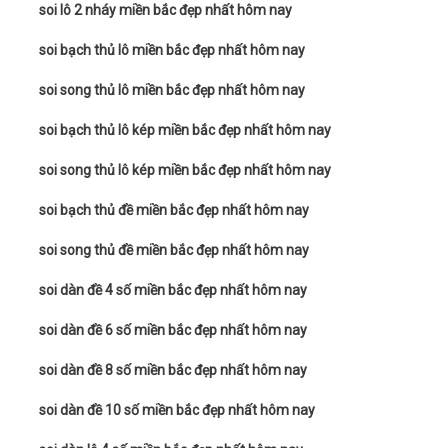
soi lô 2 nháy miền bắc đẹp nhất hôm nay
soi bạch thủ lô miền bắc đẹp nhất hôm nay
soi song thủ lô miền bắc đẹp nhất hôm nay
soi bạch thủ lô kép miền bắc đẹp nhất hôm nay
soi song thủ lô kép miền bắc đẹp nhất hôm nay
soi bạch thủ đề miền bắc đẹp nhất hôm nay
soi song thủ đề miền bắc đẹp nhất hôm nay
soi dàn đề 4 số miền bắc đẹp nhất hôm nay
soi dàn đề 6 số miền bắc đẹp nhất hôm nay
soi dàn đề 8 số miền bắc đẹp nhất hôm nay
soi dàn đề 10 số miền bắc đẹp nhất hôm nay