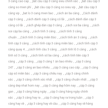
3 càng cao cap
,
bắt cầu cặp 3 càng sieu chính xác
,
bắt cầu cặp 3
càng so mien phí
,
bắt cầu cặp 3 càng so sieu vip
,
bắt cầu cặp 3
càng vip
,
bat lo 3 cang mien bac
,
cách ăn ba càng
,
Cách đánh
cặp 3 càng
,
cách đánh cặp 3 càng có lãi
,
cách đánh dàn cặp 3
càng có lãi
,
cách ghép dàn cặp 3 càng
,
cách soi ba càng
,
cách
soi cặp ba càng
,
cách tính 3 càng
,
cách tính 3 càng
chuẩn
,
Cách tính 3 càng miền Bắc
,
cách tính ăn 3 càng
,
cách
tính cặp 3 càng
,
cách tính cặp 3 càng miền bắc
,
cách tính cặp 3
càng quay 4
,
cách tính cầu 3 càng
,
cách tính lô 3 càng
,
cách
tính số 3 càng
,
cách tính số ba càng
,
cách tính tiền cặp 3
càng
,
cặp 3 càng
,
cặp 3 càng 1 ăn bao nhiêu
,
cặp 3 càng
247
,
cặp 3 càng an bao nhiêu
,
cặp 3 càng cao cấp
,
cặp 3 càng
cặp số miền bắc
,
cặp 3 càng chiều nay
,
cặp 3 càng chính
xác
,
cặp 3 càng chính xác nhất
,
cặp 3 càng chuẩn nhất
,
cặp 3
càng dep nhat hom nay
,
cặp 3 càng đẹp hôm nay
,
cặp 3 càng
gan
,
cặp 3 càng hàng ngày
,
cặp 3 càng hàng ngày chính
xác
,
cặp 3 càng hay ra
,
cặp 3 càng hay ra trong tuần
,
cặp 3
càng hay về
,
cặp 3 càng hay về cầu
,
cặp 3 càng hay về hàng