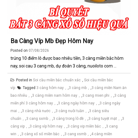
nay
Ba Càng Víp Mb Đẹp Hôm Nay
Posted on
07/08/2026
trúng 10 điểm lô được bao nhiêu tiền, 3 càng miền bắc hôm
nay, soi cau 3 cang mb, dự đoán 3 càng, nuoiloto com ...
Posted in
Soi cầu miền bắc chuẩn xác
,
Soi cầu miền bắc
víp
Tagged
3 càng hôm nay
,
3 càng mb
,
3 càng miền Nam ăn
bao nhiêu
,
3 càng miền nam hôm nay
,
3 cang mien phi
,
3 càng
miễn phí 3 càng hôm nay
,
3 càng ngày hôm nay
,
3 càng ngày
mai
,
3 càng nhà nước
,
3 càng nuôi tuần
,
3 càng siêu
chuẩn
,
3 cang sxmb
,
3 càng trong lô đề
,
3 càng tuyệt mật
,
3
càng vip
,
3 càng víp hôm nay
,
3 càng vip miền bắc
,
3 cang
win
,
3 càng xổ số miền bắc
,
3 cang xsmb
,
4 càng miền