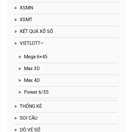
XSMN
XSMT
KẾT QUẢ XỔ SỐ
VIETLOTT
Mega 6×45
Max 3D
Max 4D
Power 6/55
THỐNG KÊ
SOI CẦU
DÒ VÉ SỐ