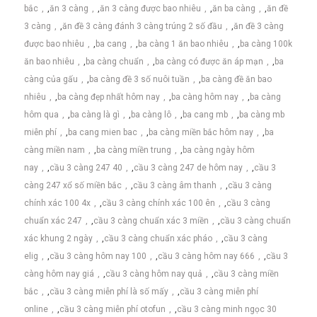
bắc
,
ăn 3 càng
,
ăn 3 càng được bao nhiêu
,
ăn ba càng
,
ăn đề
3 càng
,
ăn đề 3 càng đánh 3 càng trúng 2 số đầu
,
ăn đề 3 càng
được bao nhiêu
,
ba cang
,
ba càng 1 ăn bao nhiêu
,
ba càng 100k
ăn bao nhiêu
,
ba càng chuẩn
,
ba càng có được ăn áp mạn
,
ba
càng của gấu
,
ba càng đề 3 số nuôi tuần
,
ba càng đề ăn bao
nhiêu
,
ba càng đẹp nhất hôm nay
,
ba càng hôm nay
,
ba càng
hôm qua
,
ba càng là gì
,
ba càng lô
,
ba cang mb
,
ba càng mb
miễn phí
,
ba cang mien bac
,
ba càng miền bắc hôm nay
,
ba
càng miền nam
,
ba càng miền trung
,
ba càng ngày hôm
nay
,
cầu 3 càng 247 40
,
cầu 3 càng 247 de hôm nay
,
cầu 3
càng 247 xổ số miền bắc
,
cầu 3 càng âm thanh
,
cầu 3 càng
chính xác 100 4x
,
cầu 3 càng chính xác 100 ên
,
cầu 3 càng
chuẩn xác 247
,
cầu 3 càng chuẩn xác 3 miền
,
cầu 3 càng chuẩn
xác khung 2 ngày
,
cầu 3 càng chuẩn xác pháo
,
cầu 3 càng
elig
,
cầu 3 càng hôm nay 100
,
cầu 3 càng hôm nay 666
,
cầu 3
càng hôm nay giá
,
cầu 3 càng hôm nay quả
,
cầu 3 càng miền
bắc
,
cầu 3 càng miễn phí là số mấy
,
cầu 3 càng miễn phí
online
,
cầu 3 càng miễn phí otofun
,
cầu 3 càng minh ngọc 30