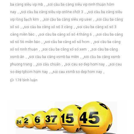
ba càng siêu vip mb
,
soi cầu ba càng siêu vip ninh thuận hôm
nay
,
soi cầu ba càng siêu vip online chốt 3
,
soi cầu ba càng siêu
vip rồng bạch kim
,
soi cầu ba càng siêu vip user
,
soi cầu ba càng
xổ số
,
soi cầu ba càng xổ số 3 càng
,
soi cầu ba càng xổ số 3
càng miền bắc
,
soi cầu ba càng xổ số 4 tháng 6
,
soi cầu ba càng
xổ số 56 miền bắc
,
soi cầu ba càng xổ số hcm
,
soi cầu ba càng
xổ số ninh thuận
,
soi cầu ba càng xổ số xem
,
soi cầu ba càng
xsmb ân
,
soi cầu ba càng xsmb ba miền
,
soi cầu ba càng xsmb
phuong trang
,
soi cầu chuẩn
,
soi cau so dep hom nay
,
soi cau
so dep tphcm hom nay
,
soi cau xsmb so dep hom nay
ở
178 bình luận
cặp
3
càng
víp
mb
đẹp
hôm