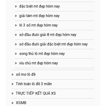
đặc biệt mt đẹp hôm nay
giải tám mt đẹp hôm nay
lô 3 số mt đẹp hôm nay
sớ đầu đuôi giải 8 mt đẹp hôm nay
sớ đầu đuôi giải đặc biệt mt đẹp hôm nay
song thủ lô mt đẹp hôm nay
xíu chủ mt đẹp hôm nay
sổ mơ lô đề
Tính toán lô đề 3 miền
TRỰC TIẾP KẾT QUẢ XS
XSMB