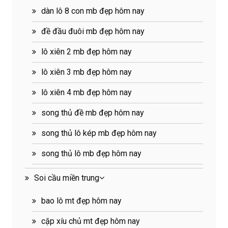
dàn lô 8 con mb đẹp hôm nay
đề đầu đuôi mb đẹp hôm nay
lô xiên 2 mb đẹp hôm nay
lô xiên 3 mb đẹp hôm nay
lô xiên 4 mb đẹp hôm nay
song thủ đề mb đẹp hôm nay
song thủ lô kép mb đẹp hôm nay
song thủ lô mb đẹp hôm nay
Soi cầu miền trung
bao lô mt đẹp hôm nay
cặp xíu chủ mt đẹp hôm nay