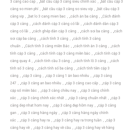
3 càng cao cap
,
bắt cầu cặp 3 càng sieu chính xác
,
bắt cầu cặp 3
càng so mien phí
,
bắt cầu cặp 3 càng so sieu vip
,
bắt cầu cặp 3
càng vip
,
bat lo 3 cang mien bac
,
cách ăn ba càng
,
Cách đánh
cặp 3 càng
,
cách đánh cặp 3 càng có lãi
,
cách đánh dàn cặp 3
càng có lãi
,
cách ghép dàn cặp 3 càng
,
cách soi ba càng
,
cách
soi cặp ba càng
,
cách tính 3 càng
,
cách tính 3 càng
chuẩn
,
Cách tính 3 càng miền Bắc
,
cách tính ăn 3 càng
,
cách
tính cặp 3 càng
,
cách tính cặp 3 càng miền bắc
,
cách tính cặp 3
càng quay 4
,
cách tính cầu 3 càng
,
cách tính lô 3 càng
,
cách
tính số 3 càng
,
cách tính số ba càng
,
cách tính tiền cặp 3
càng
,
cặp 3 càng
,
cặp 3 càng 1 ăn bao nhiêu
,
cặp 3 càng
247
,
cặp 3 càng an bao nhiêu
,
cặp 3 càng cao cấp
,
cặp 3 càng
cặp số miền bắc
,
cặp 3 càng chiều nay
,
cặp 3 càng chính
xác
,
cặp 3 càng chính xác nhất
,
cặp 3 càng chuẩn nhất
,
cặp 3
càng dep nhat hom nay
,
cặp 3 càng đẹp hôm nay
,
cặp 3 càng
gan
,
cặp 3 càng hàng ngày
,
cặp 3 càng hàng ngày chính
xác
,
cặp 3 càng hay ra
,
cặp 3 càng hay ra trong tuần
,
cặp 3
càng hay về
,
cặp 3 càng hay về cầu
,
cặp 3 càng hay về hàng