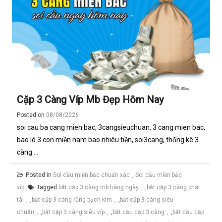
Cặp 3 Càng Víp Mb Đẹp Hôm Nay
Posted on
08/08/2026
soi cau ba cang mien bac, 3cangsieuchuan, 3 cang mien bac,
bao lô 3 con miền nam bao nhiêu tiền, soi3cang, thống kê 3
càng ...
Posted in
Soi cầu miền bắc chuẩn xác
,
Soi cầu miền bắc
víp
Tagged
bắt cặp 3 càng mb hàng ngày
,
bắt cặp 3 càng phát
tài
,
bắt cặp 3 càng rồng bạch kim
,
bắt cặp 3 càng siêu
chuẩn
,
bắt cặp 3 càng siêu víp
,
bắt cầu cặp 3 càng
,
bắt cầu cặp