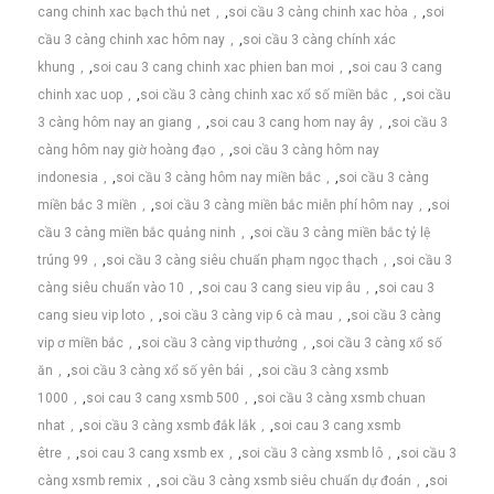
cang chinh xac bạch thủ net
,
soi cầu 3 càng chinh xac hòa
,
soi
cầu 3 càng chinh xac hôm nay
,
soi cầu 3 càng chính xác
khung
,
soi cau 3 cang chinh xac phien ban moi
,
soi cau 3 cang
chinh xac uop
,
soi cầu 3 càng chinh xac xổ số miền bắc
,
soi cầu
3 càng hôm nay an giang
,
soi cau 3 cang hom nay ây
,
soi cầu 3
càng hôm nay giờ hoàng đạo
,
soi cầu 3 càng hôm nay
indonesia
,
soi cầu 3 càng hôm nay miền bắc
,
soi cầu 3 càng
miền bắc 3 miền
,
soi cầu 3 càng miền bắc miễn phí hôm nay
,
soi
cầu 3 càng miền bắc quảng ninh
,
soi cầu 3 càng miền bắc tỷ lệ
trúng 99
,
soi cầu 3 càng siêu chuẩn phạm ngọc thạch
,
soi cầu 3
càng siêu chuẩn vào 10
,
soi cau 3 cang sieu vip âu
,
soi cau 3
cang sieu vip loto
,
soi cầu 3 càng vip 6 cà mau
,
soi cầu 3 càng
vip ơ miền bắc
,
soi cầu 3 càng vip thưởng
,
soi cầu 3 càng xổ số
ăn
,
soi cầu 3 càng xổ số yên bái
,
soi cầu 3 càng xsmb
1000
,
soi cau 3 cang xsmb 500
,
soi cầu 3 càng xsmb chuan
nhat
,
soi cầu 3 càng xsmb đắk lắk
,
soi cau 3 cang xsmb
être
,
soi cau 3 cang xsmb ex
,
soi cầu 3 càng xsmb lô
,
soi cầu 3
càng xsmb remix
,
soi cầu 3 càng xsmb siêu chuẩn dự đoán
,
soi