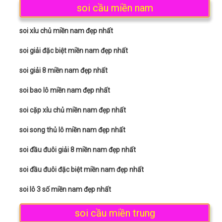
soi cầu miền nam
soi xỉu chủ miền nam đẹp nhất
soi giải đặc biệt miền nam đẹp nhất
soi giải 8 miền nam đẹp nhất
soi bao lô miền nam đẹp nhất
soi cặp xỉu chủ miền nam đẹp nhất
soi song thủ lô miền nam đẹp nhất
soi đầu đuôi giải 8 miền nam đẹp nhất
soi đầu đuôi đặc biệt miền nam đẹp nhất
soi lô 3 số miền nam đẹp nhất
soi cầu miền trung