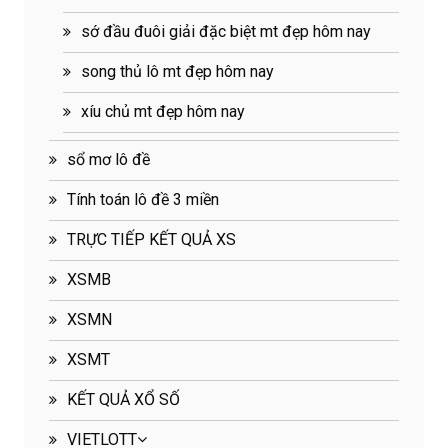
sớ đầu đuôi giải đặc biệt mt đẹp hôm nay
song thủ lô mt đẹp hôm nay
xíu chủ mt đẹp hôm nay
sổ mơ lô đề
Tính toán lô đề 3 miền
TRỰC TIẾP KẾT QUẢ XS
XSMB
XSMN
XSMT
KẾT QUẢ XỔ SỐ
VIETLOTT