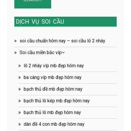
nay
DỊCH
VỤ
SOI
CẦU
soi cầu chuẩn hôm nay – soi cầu lô 2 nháy
Soi cầu miền bắc víp
lô 2 nháy víp mb đẹp hôm nay
ba càng víp mb đẹp hôm nay
bạch thủ đề mb đẹp hôm nay
bạch thủ lô kép mb đẹp hôm nay
bạch thủ lô mb đẹp hôm nay
dàn đề 4 con mb đẹp hôm nay