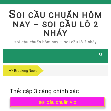
Skip
to
S
OI CẦU CHUẨN HÔM
content
NAY – SOI CẦU LÔ 2
NHÁY
soi cầu chuẩn hôm nay – soi cầu lô 2 nháy
Breaking News
Thẻ:
cặp 3 càng chính xác
soi cầu chuẩn vip