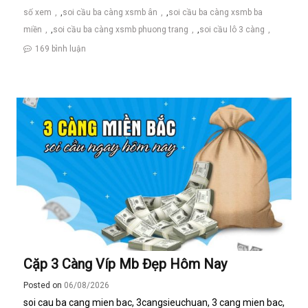
số xem
,
soi cầu ba càng xsmb ân
,
soi cầu ba càng xsmb ba
miền
,
soi cầu ba càng xsmb phuong trang
,
soi cầu lô 3 càng
ở
169 bình luận
ba
càng
víp
mb
đẹp
hôm
nay
Cặp 3 Càng Víp Mb Đẹp Hôm Nay
Posted on
06/08/2026
soi cau ba cang mien bac, 3cangsieuchuan, 3 cang mien bac,