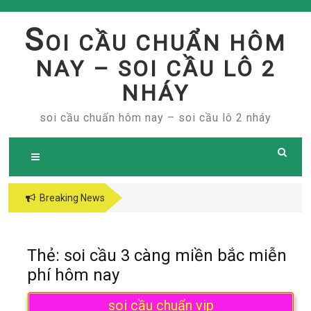
Skip
to
S
OI CẦU CHUẨN HÔM
content
NAY – SOI CẦU LÔ 2
NHÁY
soi cầu chuẩn hôm nay – soi cầu lô 2 nháy
Breaking News
Thẻ:
soi cầu 3 càng miền bắc miễn
phí hôm nay
soi cầu chuẩn vip