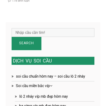
ở
178 bình luận
cặp
3
càng
víp
mb
đẹp
hôm
SEARCH
nay
DỊCH
VỤ
SOI
CẦU
soi cầu chuẩn hôm nay – soi cầu lô 2 nháy
Soi cầu miền bắc víp
lô 2 nháy víp mb đẹp hôm nay
ba càng víp mb đẹp hôm nay