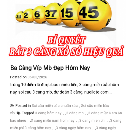
Ba Càng Víp Mb Đẹp Hôm Nay
Posted on
06/08/2026
trúng 10 điểm lô được bao nhiêu tiền, 3 càng miền bắc hôm
nay, soi cau 3 cang mb, dự đoán 3 càng, nuoiloto com ...
Posted in
Soi cầu miền bắc chuẩn xác
,
Soi cầu miền bắc
víp
Tagged
3 càng hôm nay
,
3 càng mb
,
3 càng miền Nam ăn
bao nhiêu
,
3 càng miền nam hôm nay
,
3 cang mien phi
,
3 càng
miễn phí 3 càng hôm nay
,
3 càng ngày hôm nay
,
3 càng ngày