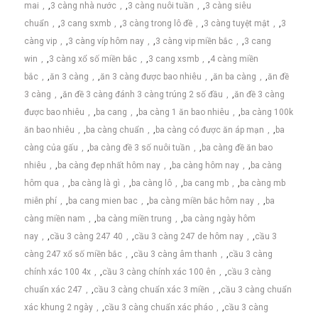
mai
,
3 càng nhà nước
,
3 càng nuôi tuần
,
3 càng siêu
chuẩn
,
3 cang sxmb
,
3 càng trong lô đề
,
3 càng tuyệt mật
,
3
càng vip
,
3 càng víp hôm nay
,
3 càng vip miền bắc
,
3 cang
win
,
3 càng xổ số miền bắc
,
3 cang xsmb
,
4 càng miền
bắc
,
ăn 3 càng
,
ăn 3 càng được bao nhiêu
,
ăn ba càng
,
ăn đề
3 càng
,
ăn đề 3 càng đánh 3 càng trúng 2 số đầu
,
ăn đề 3 càng
được bao nhiêu
,
ba cang
,
ba càng 1 ăn bao nhiêu
,
ba càng 100k
ăn bao nhiêu
,
ba càng chuẩn
,
ba càng có được ăn áp mạn
,
ba
càng của gấu
,
ba càng đề 3 số nuôi tuần
,
ba càng đề ăn bao
nhiêu
,
ba càng đẹp nhất hôm nay
,
ba càng hôm nay
,
ba càng
hôm qua
,
ba càng là gì
,
ba càng lô
,
ba cang mb
,
ba càng mb
miễn phí
,
ba cang mien bac
,
ba càng miền bắc hôm nay
,
ba
càng miền nam
,
ba càng miền trung
,
ba càng ngày hôm
nay
,
cầu 3 càng 247 40
,
cầu 3 càng 247 de hôm nay
,
cầu 3
càng 247 xổ số miền bắc
,
cầu 3 càng âm thanh
,
cầu 3 càng
chính xác 100 4x
,
cầu 3 càng chính xác 100 ên
,
cầu 3 càng
chuẩn xác 247
,
cầu 3 càng chuẩn xác 3 miền
,
cầu 3 càng chuẩn
xác khung 2 ngày
,
cầu 3 càng chuẩn xác pháo
,
cầu 3 càng