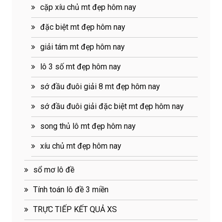
cặp xíu chủ mt đẹp hôm nay
đặc biệt mt đẹp hôm nay
giải tám mt đẹp hôm nay
lô 3 số mt đẹp hôm nay
sớ đầu đuôi giải 8 mt đẹp hôm nay
sớ đầu đuôi giải đặc biệt mt đẹp hôm nay
song thủ lô mt đẹp hôm nay
xíu chủ mt đẹp hôm nay
sổ mơ lô đề
Tính toán lô đề 3 miền
TRỰC TIẾP KẾT QUẢ XS