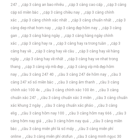
247
,
cặp 3 càng an bao nhiêu
,
cặp 3 càng cao cấp
,
cặp 3 càng
cặp số miền bắc
,
cặp 3 càng chiều nay
,
cặp 3 càng chính
xác
,
cặp 3 càng chính xác nhất
,
cặp 3 càng chuẩn nhất
,
cặp 3
càng dep nhat hom nay
,
cặp 3 càng đẹp hôm nay
,
cặp 3 càng
gan
,
cặp 3 càng hàng ngày
,
cặp 3 càng hàng ngày chính
xác
,
cặp 3 càng hay ra
,
cặp 3 càng hay ra trong tuần
,
cặp 3
càng hay về
,
cặp 3 càng hay về cầu
,
cặp 3 càng hay về hàng
ngày
,
cặp 3 càng hay về nhất
,
cặp 3 càng hay ve nhat trong
thang
,
cặp 3 càng víp mb đẹp
,
cặp 3 càng víp mb đẹp hôm
nay
,
cầu 3 càng 247 40
,
cầu 3 càng 247 de hôm nay
,
cầu 3
càng 247 xổ số miền bắc
,
cầu 3 càng âm thanh
,
cầu 3 càng
chính xác 100 4x
,
cầu 3 càng chính xác 100 ên
,
cầu 3 càng
chuẩn xác 247
,
cầu 3 càng chuẩn xác 3 miền
,
cầu 3 càng chuẩn
xác khung 2 ngày
,
cầu 3 càng chuẩn xác pháo
,
cầu 3 càng
elig
,
cầu 3 càng hôm nay 100
,
cầu 3 càng hôm nay 666
,
cầu 3
càng hôm nay giá
,
cầu 3 càng hôm nay quả
,
cầu 3 càng miền
bắc
,
cầu 3 càng miễn phí là số mấy
,
cầu 3 càng miễn phí
online
,
cầu 3 càng miễn phí otofun
,
cầu 3 càng minh ngọc 30