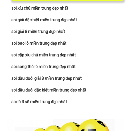
soi xỉu chủ miền trung đẹp nhất
soi giải đặc biệt miền trung đẹp nhất
soi giải 8 miền trung đẹp nhất
soi bao lô miền trung đẹp nhất
soi cặp xỉu chủ miền trung đẹp nhất
soi song thủ lô miền trung đẹp nhất
soi đầu đuôi giải 8 miền trung đẹp nhất
soi đầu đuôi đặc biệt miền trung đẹp nhất
soi lô 3 số miền trung đẹp nhất