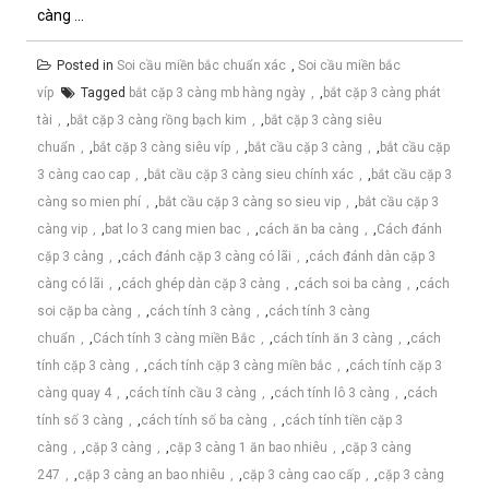
càng ...
Posted in
Soi cầu miền bắc chuẩn xác
,
Soi cầu miền bắc
víp
Tagged
bắt cặp 3 càng mb hàng ngày
,
bắt cặp 3 càng phát
tài
,
bắt cặp 3 càng rồng bạch kim
,
bắt cặp 3 càng siêu
chuẩn
,
bắt cặp 3 càng siêu víp
,
bắt cầu cặp 3 càng
,
bắt cầu cặp
3 càng cao cap
,
bắt cầu cặp 3 càng sieu chính xác
,
bắt cầu cặp 3
càng so mien phí
,
bắt cầu cặp 3 càng so sieu vip
,
bắt cầu cặp 3
càng vip
,
bat lo 3 cang mien bac
,
cách ăn ba càng
,
Cách đánh
cặp 3 càng
,
cách đánh cặp 3 càng có lãi
,
cách đánh dàn cặp 3
càng có lãi
,
cách ghép dàn cặp 3 càng
,
cách soi ba càng
,
cách
soi cặp ba càng
,
cách tính 3 càng
,
cách tính 3 càng
chuẩn
,
Cách tính 3 càng miền Bắc
,
cách tính ăn 3 càng
,
cách
tính cặp 3 càng
,
cách tính cặp 3 càng miền bắc
,
cách tính cặp 3
càng quay 4
,
cách tính cầu 3 càng
,
cách tính lô 3 càng
,
cách
tính số 3 càng
,
cách tính số ba càng
,
cách tính tiền cặp 3
càng
,
cặp 3 càng
,
cặp 3 càng 1 ăn bao nhiêu
,
cặp 3 càng
247
,
cặp 3 càng an bao nhiêu
,
cặp 3 càng cao cấp
,
cặp 3 càng