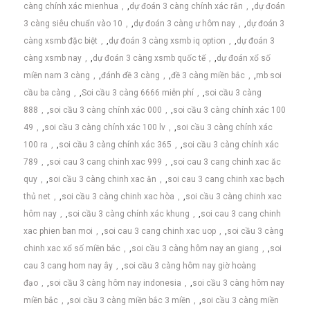
càng chính xác mienhua
,
dự đoán 3 càng chính xác rắn
,
dự đoán
3 càng siêu chuẩn vào 10
,
dự đoán 3 càng ư hôm nay
,
dự đoán 3
càng xsmb đặc biệt
,
dự đoán 3 càng xsmb iq option
,
dự đoán 3
càng xsmb nay
,
dự đoán 3 càng xsmb quốc tế
,
dự đoán xổ số
miền nam 3 càng
,
đánh đề 3 càng
,
đề 3 càng miền bắc
,
mb soi
cầu ba càng
,
Soi cầu 3 càng 6666 miễn phí
,
soi cầu 3 càng
888
,
soi cầu 3 càng chính xác 000
,
soi cầu 3 càng chính xác 100
49
,
soi cầu 3 càng chính xác 100 lv
,
soi cầu 3 càng chính xác
100 ra
,
soi cầu 3 càng chính xác 365
,
soi cầu 3 càng chính xác
789
,
soi cau 3 cang chinh xac 999
,
soi cau 3 cang chinh xac ăc
quy
,
soi cầu 3 càng chinh xac ăn
,
soi cau 3 cang chinh xac bạch
thủ net
,
soi cầu 3 càng chinh xac hòa
,
soi cầu 3 càng chinh xac
hôm nay
,
soi cầu 3 càng chính xác khung
,
soi cau 3 cang chinh
xac phien ban moi
,
soi cau 3 cang chinh xac uop
,
soi cầu 3 càng
chinh xac xổ số miền bắc
,
soi cầu 3 càng hôm nay an giang
,
soi
cau 3 cang hom nay ây
,
soi cầu 3 càng hôm nay giờ hoàng
đạo
,
soi cầu 3 càng hôm nay indonesia
,
soi cầu 3 càng hôm nay
miền bắc
,
soi cầu 3 càng miền bắc 3 miền
,
soi cầu 3 càng miền