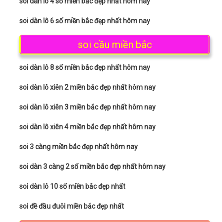
soi dàn lô 4 số miền bắc đẹp nhất hôm nay
soi dàn lô 6 số miền bắc đẹp nhất hôm nay
soi cầu miền bắc
soi dàn lô 8 số miền bắc đẹp nhất hôm nay
soi dàn lô xiên 2 miền bắc đẹp nhất hôm nay
soi dàn lô xiên 3 miền bắc đẹp nhất hôm nay
soi dàn lô xiên 4 miền bắc đẹp nhất hôm nay
soi 3 càng miền bắc đẹp nhất hôm nay
soi dàn 3 càng 2 số miền bắc đẹp nhất hôm nay
soi dàn lô 10 số miền bắc đẹp nhất
soi đề đầu đuôi miền bắc đẹp nhất