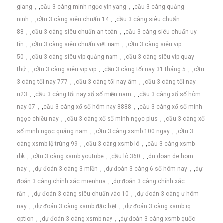
giang
,
cầu 3 càng minh ngọc yin yang
,
cầu 3 càng quảng
ninh
,
cầu 3 càng siêu chuẩn 14
,
cầu 3 càng siêu chuẩn
88
,
cầu 3 càng siêu chuẩn an toàn
,
cầu 3 càng siêu chuẩn uy
tín
,
cầu 3 càng siêu chuẩn việt nam
,
cầu 3 càng siêu vip
50
,
cầu 3 càng siêu vip quảng nam
,
cầu 3 càng siêu vip quay
thử
,
cầu 3 càng siêu vip vip
,
cầu 3 càng tối nay 31 tháng 5
,
cầu
3 càng tối nay 777
,
cầu 3 càng tối nay âm
,
cầu 3 càng tối nay
u23
,
cầu 3 càng tối nay xổ số miền nam
,
cầu 3 càng xổ số hôm
nay 07
,
cầu 3 càng xổ số hôm nay 8888
,
cầu 3 càng xổ số minh
ngọc chiều nay
,
cầu 3 càng xổ số minh ngọc plus
,
cầu 3 càng xổ
số minh ngọc quảng nam
,
cầu 3 càng xsmb 100 ngay
,
cầu 3
càng xsmb lệ trúng 99
,
cầu 3 càng xsmb lô
,
cầu 3 càng xsmb
rbk
,
cầu 3 càng xsmb youtube
,
cầu lô 360
,
du doan de hom
nay
,
dự đoán 3 càng 3 miền
,
dự đoán 3 càng 6 số hôm nay
,
dự
đoán 3 càng chính xác mienhua
,
dự đoán 3 càng chính xác
rắn
,
dự đoán 3 càng siêu chuẩn vào 10
,
dự đoán 3 càng ư hôm
nay
,
dự đoán 3 càng xsmb đặc biệt
,
dự đoán 3 càng xsmb iq
option
,
dự đoán 3 càng xsmb nay
,
dự đoán 3 càng xsmb quốc