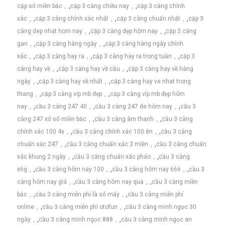
cặp số miền bắc
,
cặp 3 càng chiều nay
,
cặp 3 càng chính
xác
,
cặp 3 càng chính xác nhất
,
cặp 3 càng chuẩn nhất
,
cặp 3
càng dep nhat hom nay
,
cặp 3 càng đẹp hôm nay
,
cặp 3 càng
gan
,
cặp 3 càng hàng ngày
,
cặp 3 càng hàng ngày chính
xác
,
cặp 3 càng hay ra
,
cặp 3 càng hay ra trong tuần
,
cặp 3
càng hay về
,
cặp 3 càng hay về cầu
,
cặp 3 càng hay về hàng
ngày
,
cặp 3 càng hay về nhất
,
cặp 3 càng hay ve nhat trong
thang
,
cặp 3 càng víp mb đẹp
,
cặp 3 càng víp mb đẹp hôm
nay
,
cầu 3 càng 247 40
,
cầu 3 càng 247 de hôm nay
,
cầu 3
càng 247 xổ số miền bắc
,
cầu 3 càng âm thanh
,
cầu 3 càng
chính xác 100 4x
,
cầu 3 càng chính xác 100 ên
,
cầu 3 càng
chuẩn xác 247
,
cầu 3 càng chuẩn xác 3 miền
,
cầu 3 càng chuẩn
xác khung 2 ngày
,
cầu 3 càng chuẩn xác pháo
,
cầu 3 càng
elig
,
cầu 3 càng hôm nay 100
,
cầu 3 càng hôm nay 666
,
cầu 3
càng hôm nay giá
,
cầu 3 càng hôm nay quả
,
cầu 3 càng miền
bắc
,
cầu 3 càng miễn phí là số mấy
,
cầu 3 càng miễn phí
online
,
cầu 3 càng miễn phí otofun
,
cầu 3 càng minh ngọc 30
ngày
,
cầu 3 càng minh ngọc 888
,
cầu 3 càng minh ngọc an