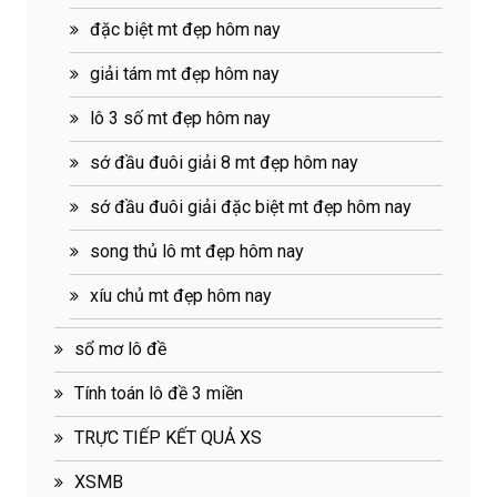
đặc biệt mt đẹp hôm nay
giải tám mt đẹp hôm nay
lô 3 số mt đẹp hôm nay
sớ đầu đuôi giải 8 mt đẹp hôm nay
sớ đầu đuôi giải đặc biệt mt đẹp hôm nay
song thủ lô mt đẹp hôm nay
xíu chủ mt đẹp hôm nay
sổ mơ lô đề
Tính toán lô đề 3 miền
TRỰC TIẾP KẾT QUẢ XS
XSMB