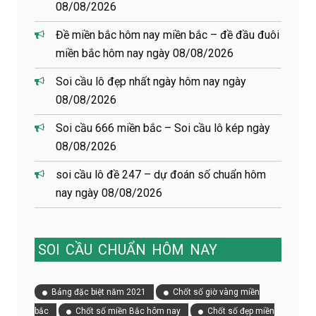
08/08/2026
Đề miền bắc hôm nay miền bắc – đề đầu đuôi
miền bắc hôm nay ngày 08/08/2026
Soi cầu lô đẹp nhất ngày hôm nay ngày
08/08/2026
Soi cầu 666 miền bắc – Soi cầu lô kép ngày
08/08/2026
soi cầu lô đề 247 – dự đoán số chuẩn hôm
nay ngày 08/08/2026
SOI
CẦU
CHUẨN
HÔM
NAY
Bảng đặc biệt năm 2021
Chốt số giờ vàng miền
bắc
Chốt số miền Bắc hôm nay
Chốt số đẹp miền