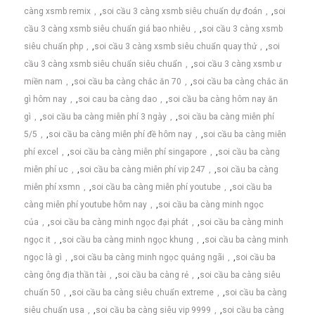
càng xsmb remix
,
soi cầu 3 càng xsmb siêu chuẩn dự đoán
,
soi
cầu 3 càng xsmb siêu chuẩn giá bao nhiêu
,
soi cầu 3 càng xsmb
siêu chuẩn php
,
soi cầu 3 càng xsmb siêu chuẩn quay thử
,
soi
cầu 3 càng xsmb siêu chuẩn siêu chuẩn
,
soi cầu 3 càng xsmb ư
miền nam
,
soi cầu ba càng chắc ăn 70
,
soi cầu ba càng chắc ăn
gì hôm nay
,
soi cau ba càng dao
,
soi cầu ba càng hôm nay ăn
gì
,
soi cầu ba càng miễn phí 3 ngày
,
soi cầu ba càng miễn phí
5/5
,
soi cầu ba càng miễn phí đề hôm nay
,
soi cầu ba càng miễn
phí excel
,
soi cầu ba càng miễn phí singapore
,
soi cầu ba càng
miễn phí uc
,
soi cầu ba càng miễn phí vip 247
,
soi cầu ba càng
miễn phí xsmn
,
soi cầu ba càng miễn phí youtube
,
soi cầu ba
càng miễn phí youtube hôm nay
,
soi cầu ba càng minh ngọc
của
,
soi cầu ba càng minh ngọc đại phát
,
soi cầu ba càng minh
ngọc it
,
soi cầu ba càng minh ngọc khung
,
soi cầu ba càng minh
ngọc là gì
,
soi cầu ba càng minh ngọc quảng ngãi
,
soi cầu ba
càng ông địa thần tài
,
soi cầu ba càng rẻ
,
soi cầu ba càng siêu
chuẩn 50
,
soi cầu ba càng siêu chuẩn extreme
,
soi cầu ba càng
siêu chuẩn usa
,
soi cầu ba càng siêu vip 9999
,
soi cầu ba càng