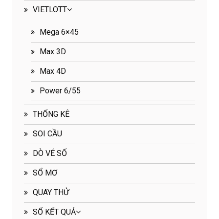
VIETLOTT
Mega 6×45
Max 3D
Max 4D
Power 6/55
THỐNG KÊ
SOI CẦU
DÒ VÉ SỐ
SỔ MƠ
QUAY THỬ
SỐ KẾT QUẢ