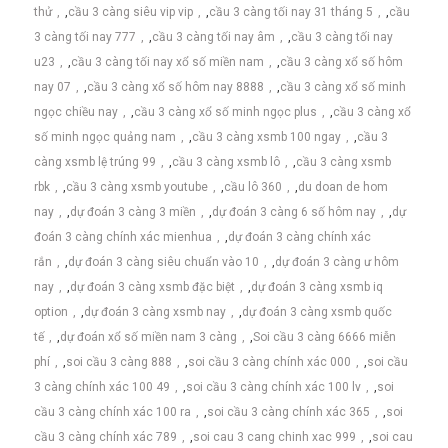
thử
,
cầu 3 càng siêu vip vip
,
cầu 3 càng tối nay 31 tháng 5
,
cầu
3 càng tối nay 777
,
cầu 3 càng tối nay âm
,
cầu 3 càng tối nay
u23
,
cầu 3 càng tối nay xổ số miền nam
,
cầu 3 càng xổ số hôm
nay 07
,
cầu 3 càng xổ số hôm nay 8888
,
cầu 3 càng xổ số minh
ngọc chiều nay
,
cầu 3 càng xổ số minh ngọc plus
,
cầu 3 càng xổ
số minh ngọc quảng nam
,
cầu 3 càng xsmb 100 ngay
,
cầu 3
càng xsmb lệ trúng 99
,
cầu 3 càng xsmb lô
,
cầu 3 càng xsmb
rbk
,
cầu 3 càng xsmb youtube
,
cầu lô 360
,
du doan de hom
nay
,
dự đoán 3 càng 3 miền
,
dự đoán 3 càng 6 số hôm nay
,
dự
đoán 3 càng chính xác mienhua
,
dự đoán 3 càng chính xác
rắn
,
dự đoán 3 càng siêu chuẩn vào 10
,
dự đoán 3 càng ư hôm
nay
,
dự đoán 3 càng xsmb đặc biệt
,
dự đoán 3 càng xsmb iq
option
,
dự đoán 3 càng xsmb nay
,
dự đoán 3 càng xsmb quốc
tế
,
dự đoán xổ số miền nam 3 càng
,
Soi cầu 3 càng 6666 miễn
phí
,
soi cầu 3 càng 888
,
soi cầu 3 càng chính xác 000
,
soi cầu
3 càng chính xác 100 49
,
soi cầu 3 càng chính xác 100 lv
,
soi
cầu 3 càng chính xác 100 ra
,
soi cầu 3 càng chính xác 365
,
soi
cầu 3 càng chính xác 789
,
soi cau 3 cang chinh xac 999
,
soi cau