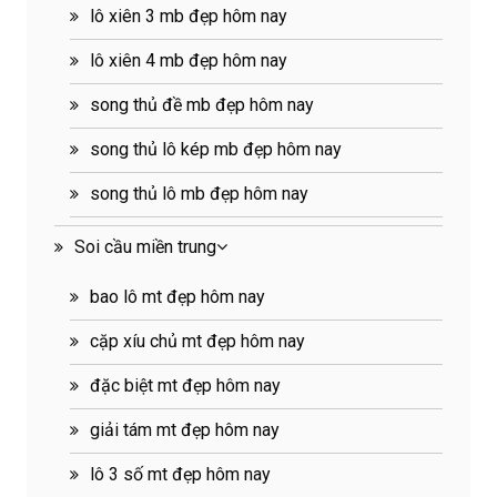
lô xiên 3 mb đẹp hôm nay
lô xiên 4 mb đẹp hôm nay
song thủ đề mb đẹp hôm nay
song thủ lô kép mb đẹp hôm nay
song thủ lô mb đẹp hôm nay
Soi cầu miền trung
bao lô mt đẹp hôm nay
cặp xíu chủ mt đẹp hôm nay
đặc biệt mt đẹp hôm nay
giải tám mt đẹp hôm nay
lô 3 số mt đẹp hôm nay