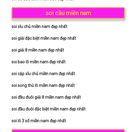
soi cầu miền nam
soi xỉu chủ miền nam đẹp nhất
soi giải đặc biệt miền nam đẹp nhất
soi giải 8 miền nam đẹp nhất
soi bao lô miền nam đẹp nhất
soi cặp xỉu chủ miền nam đẹp nhất
soi song thủ lô miền nam đẹp nhất
soi đầu đuôi giải 8 miền nam đẹp nhất
soi đầu đuôi đặc biệt miền nam đẹp nhất
soi lô 3 số miền nam đẹp nhất