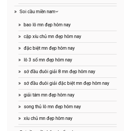
Soi cầu miền nam
bao lô mn đẹp hôm nay
cặp xíu chủ mn đẹp hôm nay
đặc biệt mn đẹp hôm nay
lô 3 số mn đẹp hôm nay
sớ đầu đuôi giải 8 mn đẹp hôm nay
sớ đầu đuôi giải đặc biệt mn đẹp hôm nay
giải tám mn đẹp hôm nay
song thủ lô mn đẹp hôm nay
xíu chủ mn đẹp hôm nay