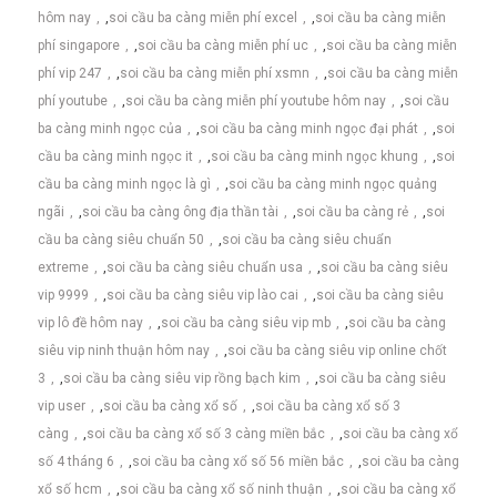
hôm nay
,
soi cầu ba càng miễn phí excel
,
soi cầu ba càng miễn
phí singapore
,
soi cầu ba càng miễn phí uc
,
soi cầu ba càng miễn
phí vip 247
,
soi cầu ba càng miễn phí xsmn
,
soi cầu ba càng miễn
phí youtube
,
soi cầu ba càng miễn phí youtube hôm nay
,
soi cầu
ba càng minh ngọc của
,
soi cầu ba càng minh ngọc đại phát
,
soi
cầu ba càng minh ngọc it
,
soi cầu ba càng minh ngọc khung
,
soi
cầu ba càng minh ngọc là gì
,
soi cầu ba càng minh ngọc quảng
ngãi
,
soi cầu ba càng ông địa thần tài
,
soi cầu ba càng rẻ
,
soi
cầu ba càng siêu chuẩn 50
,
soi cầu ba càng siêu chuẩn
extreme
,
soi cầu ba càng siêu chuẩn usa
,
soi cầu ba càng siêu
vip 9999
,
soi cầu ba càng siêu vip lào cai
,
soi cầu ba càng siêu
vip lô đề hôm nay
,
soi cầu ba càng siêu vip mb
,
soi cầu ba càng
siêu vip ninh thuận hôm nay
,
soi cầu ba càng siêu vip online chốt
3
,
soi cầu ba càng siêu vip rồng bạch kim
,
soi cầu ba càng siêu
vip user
,
soi cầu ba càng xổ số
,
soi cầu ba càng xổ số 3
càng
,
soi cầu ba càng xổ số 3 càng miền bắc
,
soi cầu ba càng xổ
số 4 tháng 6
,
soi cầu ba càng xổ số 56 miền bắc
,
soi cầu ba càng
xổ số hcm
,
soi cầu ba càng xổ số ninh thuận
,
soi cầu ba càng xổ