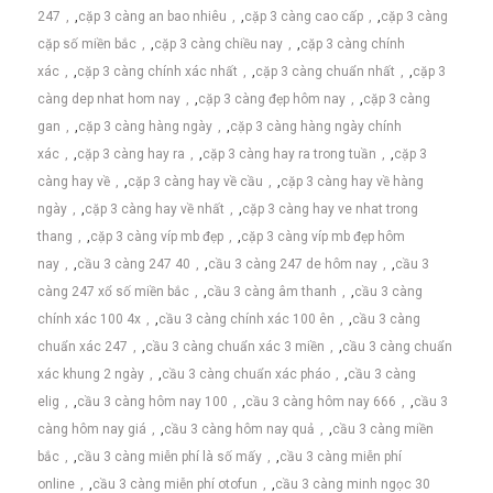
247
,
cặp 3 càng an bao nhiêu
,
cặp 3 càng cao cấp
,
cặp 3 càng
cặp số miền bắc
,
cặp 3 càng chiều nay
,
cặp 3 càng chính
xác
,
cặp 3 càng chính xác nhất
,
cặp 3 càng chuẩn nhất
,
cặp 3
càng dep nhat hom nay
,
cặp 3 càng đẹp hôm nay
,
cặp 3 càng
gan
,
cặp 3 càng hàng ngày
,
cặp 3 càng hàng ngày chính
xác
,
cặp 3 càng hay ra
,
cặp 3 càng hay ra trong tuần
,
cặp 3
càng hay về
,
cặp 3 càng hay về cầu
,
cặp 3 càng hay về hàng
ngày
,
cặp 3 càng hay về nhất
,
cặp 3 càng hay ve nhat trong
thang
,
cặp 3 càng víp mb đẹp
,
cặp 3 càng víp mb đẹp hôm
nay
,
cầu 3 càng 247 40
,
cầu 3 càng 247 de hôm nay
,
cầu 3
càng 247 xổ số miền bắc
,
cầu 3 càng âm thanh
,
cầu 3 càng
chính xác 100 4x
,
cầu 3 càng chính xác 100 ên
,
cầu 3 càng
chuẩn xác 247
,
cầu 3 càng chuẩn xác 3 miền
,
cầu 3 càng chuẩn
xác khung 2 ngày
,
cầu 3 càng chuẩn xác pháo
,
cầu 3 càng
elig
,
cầu 3 càng hôm nay 100
,
cầu 3 càng hôm nay 666
,
cầu 3
càng hôm nay giá
,
cầu 3 càng hôm nay quả
,
cầu 3 càng miền
bắc
,
cầu 3 càng miễn phí là số mấy
,
cầu 3 càng miễn phí
online
,
cầu 3 càng miễn phí otofun
,
cầu 3 càng minh ngọc 30