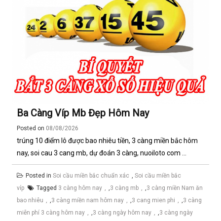
Ba Càng Víp Mb Đẹp Hôm Nay
Posted on
08/08/2026
trúng 10 điểm lô được bao nhiêu tiền, 3 càng miền bắc hôm
nay, soi cau 3 cang mb, dự đoán 3 càng, nuoiloto com ...
Posted in
Soi cầu miền bắc chuẩn xác
,
Soi cầu miền bắc
víp
Tagged
3 càng hôm nay
,
3 càng mb
,
3 càng miền Nam ăn
bao nhiêu
,
3 càng miền nam hôm nay
,
3 cang mien phi
,
3 càng
miễn phí 3 càng hôm nay
,
3 càng ngày hôm nay
,
3 càng ngày