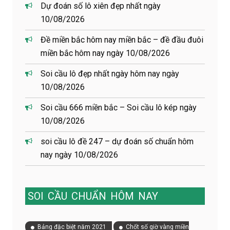
Dự đoán số lô xiên đẹp nhất ngày
10/08/2026
Đề miền bắc hôm nay miền bắc – đề đầu đuôi
miền bắc hôm nay ngày 10/08/2026
Soi cầu lô đẹp nhất ngày hôm nay ngày
10/08/2026
Soi cầu 666 miền bắc – Soi cầu lô kép ngày
10/08/2026
soi cầu lô đề 247 – dự đoán số chuẩn hôm
nay ngày 10/08/2026
SOI
CẦU
CHUẨN
HÔM
NAY
Bảng đặc biệt năm 2021
Chốt số giờ vàng miền