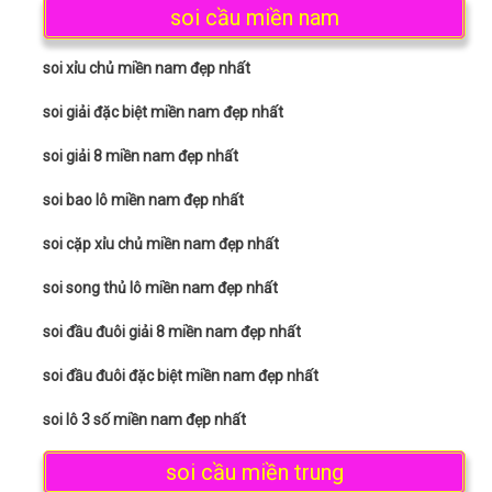
soi cầu miền nam
soi xỉu chủ miền nam đẹp nhất
soi giải đặc biệt miền nam đẹp nhất
soi giải 8 miền nam đẹp nhất
soi bao lô miền nam đẹp nhất
soi cặp xỉu chủ miền nam đẹp nhất
soi song thủ lô miền nam đẹp nhất
soi đầu đuôi giải 8 miền nam đẹp nhất
soi đầu đuôi đặc biệt miền nam đẹp nhất
soi lô 3 số miền nam đẹp nhất
soi cầu miền trung