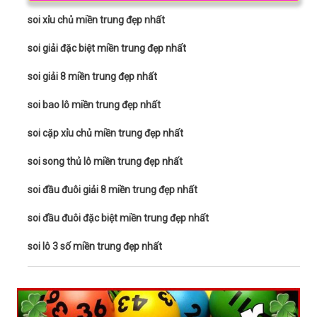
soi xỉu chủ miền trung đẹp nhất
soi giải đặc biệt miền trung đẹp nhất
soi giải 8 miền trung đẹp nhất
soi bao lô miền trung đẹp nhất
soi cặp xỉu chủ miền trung đẹp nhất
soi song thủ lô miền trung đẹp nhất
soi đầu đuôi giải 8 miền trung đẹp nhất
soi đầu đuôi đặc biệt miền trung đẹp nhất
soi lô 3 số miền trung đẹp nhất