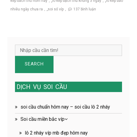
kep bach thu hom nay
,
lô kép bạch thủ khung 3 ngày
,
lô kép bao
ở
nhiêu ngày chưa ra
,
soi số víp
137 bình luận
bao
lô
mt
đẹp
hôm
nay
SEARCH
DỊCH
VỤ
SOI
CẦU
soi cầu chuẩn hôm nay – soi cầu lô 2 nháy
Soi cầu miền bắc víp
lô 2 nháy víp mb đẹp hôm nay