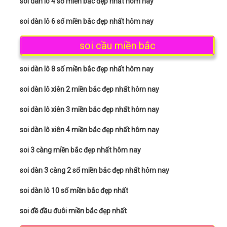
soi dàn lô 4 số miền bắc đẹp nhất hôm nay
soi dàn lô 6 số miền bắc đẹp nhất hôm nay
soi cầu miền bắc
soi dàn lô 8 số miền bắc đẹp nhất hôm nay
soi dàn lô xiên 2 miền bắc đẹp nhất hôm nay
soi dàn lô xiên 3 miền bắc đẹp nhất hôm nay
soi dàn lô xiên 4 miền bắc đẹp nhất hôm nay
soi 3 càng miền bắc đẹp nhất hôm nay
soi dàn 3 càng 2 số miền bắc đẹp nhất hôm nay
soi dàn lô 10 số miền bắc đẹp nhất
soi đề đầu đuôi miền bắc đẹp nhất