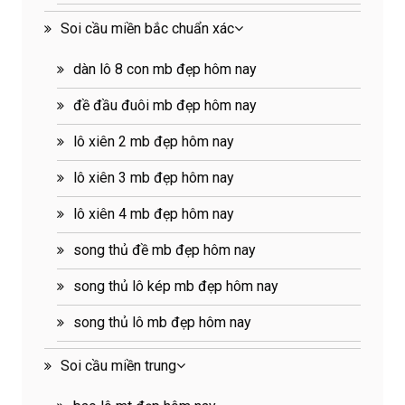
Soi cầu miền bắc chuẩn xác
dàn lô 8 con mb đẹp hôm nay
đề đầu đuôi mb đẹp hôm nay
lô xiên 2 mb đẹp hôm nay
lô xiên 3 mb đẹp hôm nay
lô xiên 4 mb đẹp hôm nay
song thủ đề mb đẹp hôm nay
song thủ lô kép mb đẹp hôm nay
song thủ lô mb đẹp hôm nay
Soi cầu miền trung