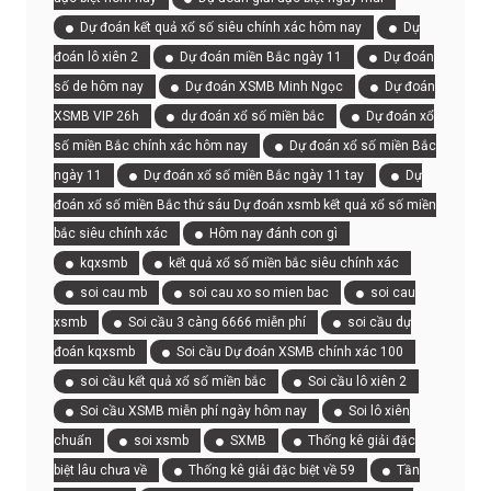
Dự đoán kết quả xổ số siêu chính xác hôm nay
Dự
đoán lô xiên 2
Dự đoán miền Bắc ngày 11
Dự đoán
số de hôm nay
Dự đoán XSMB Minh Ngọc
Dự đoán
XSMB VIP 26h
dự đoán xổ số miền bắc
Dự đoán xổ
số miền Bắc chính xác hôm nay
Dự đoán xổ số miền Bắc
ngày 11
Dự đoán xổ số miền Bắc ngày 11 tay
Dự
đoán xổ số miền Bắc thứ sáu Dự đoán xsmb kết quả xổ số miền
bắc siêu chính xác
Hôm nay đánh con gì
kqxsmb
kết quả xổ số miền bắc siêu chính xác
soi cau mb
soi cau xo so mien bac
soi cau
xsmb
Soi cầu 3 càng 6666 miễn phí
soi cầu dự
đoán kqxsmb
Soi cầu Dự đoán XSMB chính xác 100
soi cầu kết quả xổ số miền bắc
Soi cầu lô xiên 2
Soi cầu XSMB miễn phí ngày hôm nay
Soi lô xiên
chuẩn
soi xsmb
SXMB
Thống kê giải đặc
biệt lâu chưa về
Thống kê giải đặc biệt về 59
Tần