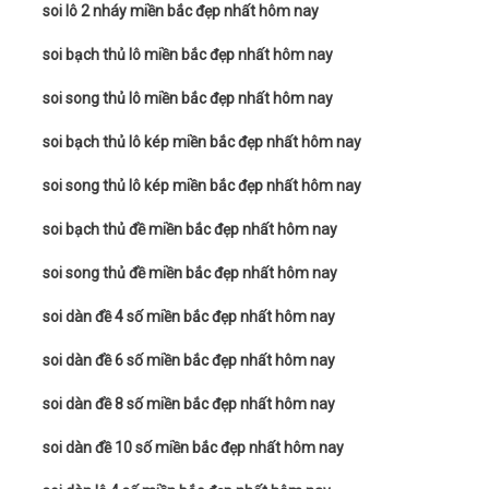
soi lô 2 nháy miền bắc đẹp nhất hôm nay
soi bạch thủ lô miền bắc đẹp nhất hôm nay
soi song thủ lô miền bắc đẹp nhất hôm nay
soi bạch thủ lô kép miền bắc đẹp nhất hôm nay
soi song thủ lô kép miền bắc đẹp nhất hôm nay
soi bạch thủ đề miền bắc đẹp nhất hôm nay
soi song thủ đề miền bắc đẹp nhất hôm nay
soi dàn đề 4 số miền bắc đẹp nhất hôm nay
soi dàn đề 6 số miền bắc đẹp nhất hôm nay
soi dàn đề 8 số miền bắc đẹp nhất hôm nay
soi dàn đề 10 số miền bắc đẹp nhất hôm nay