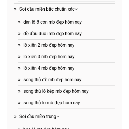
Soi cầu miền bắc chuẩn xác
dàn lô 8 con mb đẹp hôm nay
đề đầu đuôi mb đẹp hôm nay
lô xiên 2 mb đẹp hôm nay
lô xiên 3 mb đẹp hôm nay
lô xiên 4 mb đẹp hôm nay
song thủ đề mb đẹp hôm nay
song thủ lô kép mb đẹp hôm nay
song thủ lô mb đẹp hôm nay
Soi cầu miền trung