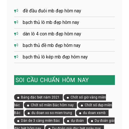
đề đầu đuôi mb đẹp hôm nay
bạch thủ lô mb đẹp hôm nay
dàn lô 4 con mb đẹp hôm nay
bạch thủ đề mb đẹp hôm nay
bạch thủ lô kép mb đẹp hôm nay
SOI
CẦU
CHUẨN
HÔM
NAY
Bảng đặc biệt năm 2021
Chốt số giờ vàng miền
bắc
Chốt số miền Bắc hôm nay
Chốt số đẹp miền
Bắc
du doan xo so mien trung
du doan xsmb
Dàn de 3 càng miền Bắc
dự đoán
Dự đoán giải
đặc biệt hôm nay
Dự đoán giải đặc biệt ngày mai