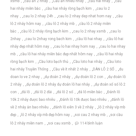
xsmb
,
cầu ăn 2 nháy
,
Cầu ăn nhiều nháy
,
cầu hai nháy
,
cầu
hai nháy miền bắc
,
cầu hai nháy rồng bạch kim
,
cau lo 2
nhay
,
cau lo 2 nhay 24h
,
cau lo 2 nhay dep nhat hom nay
,
cầu
lô 2 nháy hôm nay
,
cầu lô 2 nháy mb
,
cầu lô 2 nháy miền
bắc
,
cầu lô 2 nháy rồng bạch kim
,
cau lo 2 nhay xsmb
,
cau lo
2nhay
,
cau lo 2nhay rong bach kim
,
cầu lô hai nhay
,
cầu lô hai
nháy đẹp nhất hôm nay
,
cau lo hai nhay hom nay
,
cau lo hai nhay
mb
,
cầu lô hai nháy miền bắc đẹp nhất hôm nay
,
cầu lô hai nháy
rồng bạch kim
,
Cầu loto bạch thủ
,
Cầu loto hai nháy
,
Cầu loto
hai nháy Truyền Thống
,
Cầu về ít nhất 2 nháy
,
DÀN LÔ 2 SỐ
,
du
doan lo ve 2 nhay
,
dự đoán 2 nháy
,
dự đoán lô 2 con
,
dự đoán lô
2 nháy
,
dự đoán lô 2 nháy dự đoán lô hai nháy
,
dự đoán xổ số lô 2
con
,
đá lô
,
đá lô 2 đài
,
đá lô 2 số
,
đá lô miền bắc
,
Đánh lô
10k 2 nháy được bao nhiêu
,
Đánh lô 10k được bao nhiêu
,
đánh lô
về 2 nháy ăn bao nhiêu
,
đánh lô xiên 3 về 2 nháy
,
lô 2 nháy víp mb
đẹp
,
lô 2 nháy víp mb đẹp hôm nay
,
soi cau 2 nhay mb
,
soi cầu
ở
lô 2 nháy miền nam
,
soi cau xsmb
114 bình luận
lô