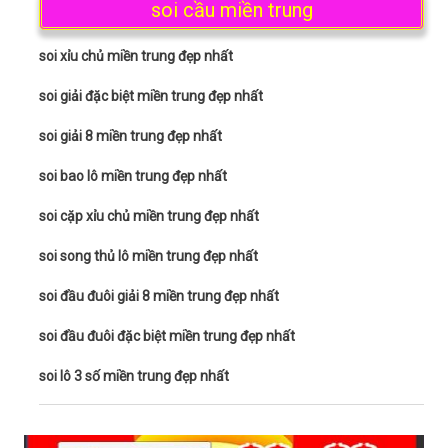
soi cầu miền trung
soi xỉu chủ miền trung đẹp nhất
soi giải đặc biệt miền trung đẹp nhất
soi giải 8 miền trung đẹp nhất
soi bao lô miền trung đẹp nhất
soi cặp xỉu chủ miền trung đẹp nhất
soi song thủ lô miền trung đẹp nhất
soi đầu đuôi giải 8 miền trung đẹp nhất
soi đầu đuôi đặc biệt miền trung đẹp nhất
soi lô 3 số miền trung đẹp nhất