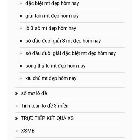
đặc biệt mt đẹp hôm nay
giải tám mt đẹp hôm nay
lô 3 số mt đẹp hôm nay
sớ đầu đuôi giải 8 mt đẹp hôm nay
sớ đầu đuôi giải đặc biệt mt đẹp hôm nay
song thủ lô mt đẹp hôm nay
xíu chủ mt đẹp hôm nay
sổ mơ lô đề
Tính toán lô đề 3 miền
TRỰC TIẾP KẾT QUẢ XS
XSMB