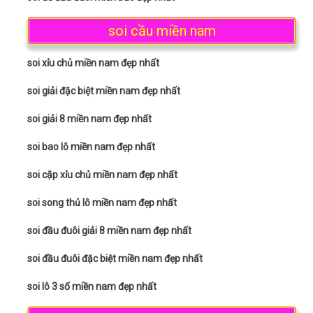
soi cầu miền nam
soi xỉu chủ miền nam đẹp nhất
soi giải đặc biệt miền nam đẹp nhất
soi giải 8 miền nam đẹp nhất
soi bao lô miền nam đẹp nhất
soi cặp xỉu chủ miền nam đẹp nhất
soi song thủ lô miền nam đẹp nhất
soi đầu đuôi giải 8 miền nam đẹp nhất
soi đầu đuôi đặc biệt miền nam đẹp nhất
soi lô 3 số miền nam đẹp nhất