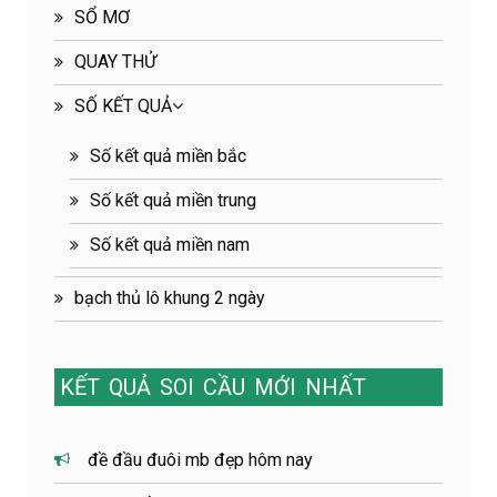
SỔ MƠ
QUAY THỬ
SỐ KẾT QUẢ
Số kết quả miền bắc
Số kết quả miền trung
Số kết quả miền nam
bạch thủ lô khung 2 ngày
KẾT
QUẢ
SOI
CẦU
MỚI
NHẤT
đề đầu đuôi mb đẹp hôm nay