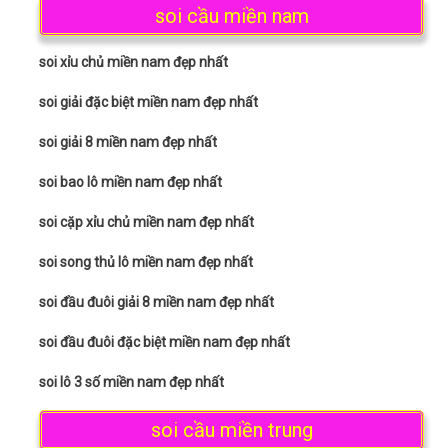
soi cầu miền nam
soi xỉu chủ miền nam đẹp nhất
soi giải đặc biệt miền nam đẹp nhất
soi giải 8 miền nam đẹp nhất
soi bao lô miền nam đẹp nhất
soi cặp xỉu chủ miền nam đẹp nhất
soi song thủ lô miền nam đẹp nhất
soi đầu đuôi giải 8 miền nam đẹp nhất
soi đầu đuôi đặc biệt miền nam đẹp nhất
soi lô 3 số miền nam đẹp nhất
soi cầu miền trung