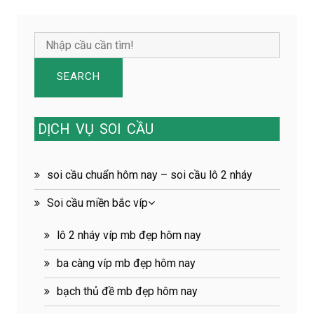
nháy
víp
mb
đẹp
hôm
SEARCH
nay
DỊCH
VỤ
SOI
CẦU
soi cầu chuẩn hôm nay – soi cầu lô 2 nháy
Soi cầu miền bắc víp
lô 2 nháy víp mb đẹp hôm nay
ba càng víp mb đẹp hôm nay
bạch thủ đề mb đẹp hôm nay