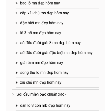
bao lô mn đẹp hôm nay
cặp xíu chủ mn đẹp hôm nay
đặc biệt mn đẹp hôm nay
lô 3 số mn đẹp hôm nay
sớ đầu đuôi giải 8 mn đẹp hôm nay
sớ đầu đuôi giải đặc biệt mn đẹp hôm nay
giải tám mn đẹp hôm nay
song thủ lô mn đẹp hôm nay
xíu chủ mn đẹp hôm nay
Soi cầu miền bắc chuẩn xác
dàn lô 8 con mb đẹp hôm nay