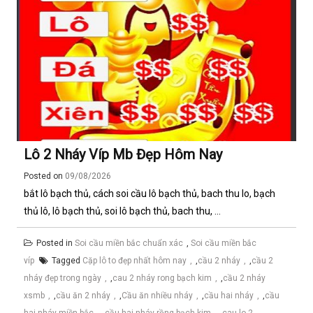
Lô 2 Nháy Víp Mb Đẹp Hôm Nay
Posted on
09/08/2026
bắt lô bạch thủ, cách soi cầu lô bạch thủ, bach thu lo, bạch
thủ lô, lô bạch thủ, soi lô bạch thủ, bach thu, ...
Posted in
Soi cầu miền bắc chuẩn xác
,
Soi cầu miền bắc
víp
Tagged
Cặp lô to đẹp nhất hôm nay
,
cầu 2 nháy
,
cầu 2
nháy đẹp trong ngày
,
cau 2 nháy rong bạch kim
,
cầu 2 nháy
xsmb
,
cầu ăn 2 nháy
,
Cầu ăn nhiều nháy
,
cầu hai nháy
,
cầu