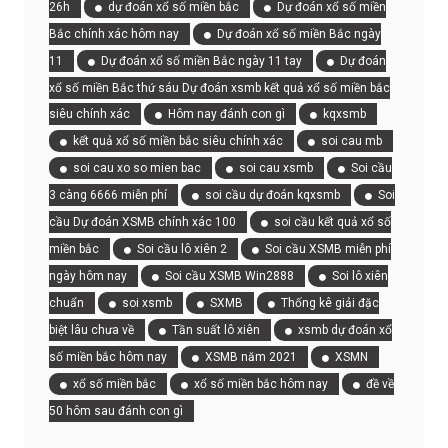
26h
dự đoán xổ số miền bắc
Dự đoán xổ số miền
Bắc chính xác hôm nay
Dự đoán xổ số miền Bắc ngày
11
Dự đoán xổ số miền Bắc ngày 11 tay
Dự đoán
xổ số miền Bắc thứ sáu Dự đoán xsmb kết quả xổ số miền bắc
siêu chính xác
Hôm nay đánh con gì
kqxsmb
kết quả xổ số miền bắc siêu chính xác
soi cau mb
soi cau xo so mien bac
soi cau xsmb
Soi cầu
3 càng 6666 miễn phí
soi cầu dự đoán kqxsmb
Soi
cầu Dự đoán XSMB chính xác 100
soi cầu kết quả xổ số
miền bắc
Soi cầu lô xiên 2
Soi cầu XSMB miễn phí
ngày hôm nay
Soi cầu XSMB Win2888
Soi lô xiên
chuẩn
soi xsmb
SXMB
Thống kê giải đặc
biệt lâu chưa về
Tần suất lô xiên
xsmb dự đoán xổ
số miền bắc hôm nay
XSMB năm 2021
XSMN
xổ số miền bắc
xổ số miền bắc hôm nay
đề về
50 hôm sau đánh con gì