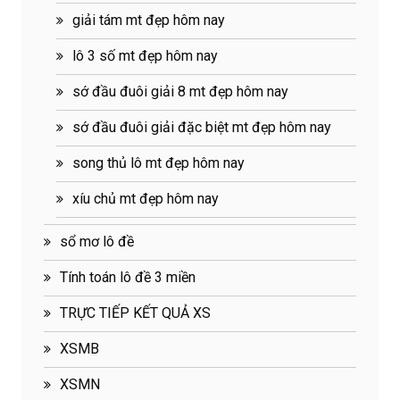
giải tám mt đẹp hôm nay
lô 3 số mt đẹp hôm nay
sớ đầu đuôi giải 8 mt đẹp hôm nay
sớ đầu đuôi giải đặc biệt mt đẹp hôm nay
song thủ lô mt đẹp hôm nay
xíu chủ mt đẹp hôm nay
sổ mơ lô đề
Tính toán lô đề 3 miền
TRỰC TIẾP KẾT QUẢ XS
XSMB
XSMN