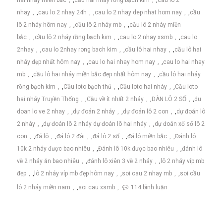
hai nháy miền bắc
,
cầu hai nháy rồng bạch kim
,
cau lo 2
nhay
,
cau lo 2 nhay 24h
,
cau lo 2 nhay dep nhat hom nay
,
cầu
lô 2 nháy hôm nay
,
cầu lô 2 nháy mb
,
cầu lô 2 nháy miền
bắc
,
cầu lô 2 nháy rồng bạch kim
,
cau lo 2 nhay xsmb
,
cau lo
2nhay
,
cau lo 2nhay rong bach kim
,
cầu lô hai nhay
,
cầu lô hai
nháy đẹp nhất hôm nay
,
cau lo hai nhay hom nay
,
cau lo hai nhay
mb
,
cầu lô hai nháy miền bắc đẹp nhất hôm nay
,
cầu lô hai nháy
rồng bạch kim
,
Cầu loto bạch thủ
,
Cầu loto hai nháy
,
Cầu loto
hai nháy Truyền Thống
,
Cầu về ít nhất 2 nháy
,
DÀN LÔ 2 SỐ
,
du
doan lo ve 2 nhay
,
dự đoán 2 nháy
,
dự đoán lô 2 con
,
dự đoán lô
2 nháy
,
dự đoán lô 2 nháy dự đoán lô hai nháy
,
dự đoán xổ số lô 2
con
,
đá lô
,
đá lô 2 đài
,
đá lô 2 số
,
đá lô miền bắc
,
Đánh lô
10k 2 nháy được bao nhiêu
,
Đánh lô 10k được bao nhiêu
,
đánh lô
về 2 nháy ăn bao nhiêu
,
đánh lô xiên 3 về 2 nháy
,
lô 2 nháy víp mb
đẹp
,
lô 2 nháy víp mb đẹp hôm nay
,
soi cau 2 nhay mb
,
soi cầu
ở
lô 2 nháy miền nam
,
soi cau xsmb
114 bình luận
lô
2