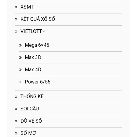
XSMT
KẾT QUẢ XỔ SỐ
VIETLOTT
Mega 6×45
Max 3D
Max 4D
Power 6/55
THỐNG KÊ
SOI CẦU
DÒ VÉ SỐ
SỔ MƠ