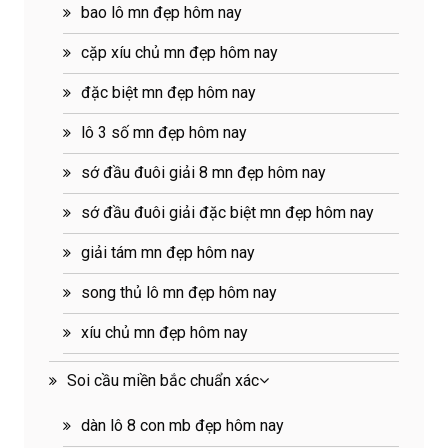
bao lô mn đẹp hôm nay
cặp xíu chủ mn đẹp hôm nay
đặc biệt mn đẹp hôm nay
lô 3 số mn đẹp hôm nay
sớ đầu đuôi giải 8 mn đẹp hôm nay
sớ đầu đuôi giải đặc biệt mn đẹp hôm nay
giải tám mn đẹp hôm nay
song thủ lô mn đẹp hôm nay
xíu chủ mn đẹp hôm nay
Soi cầu miền bắc chuẩn xác
dàn lô 8 con mb đẹp hôm nay