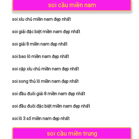
soi cầu miền nam
soi xỉu chủ miền nam đẹp nhất
soi giải đặc biệt miền nam đẹp nhất
soi giải 8 miền nam đẹp nhất
soi bao lô miền nam đẹp nhất
soi cặp xỉu chủ miền nam đẹp nhất
soi song thủ lô miền nam đẹp nhất
soi đầu đuôi giải 8 miền nam đẹp nhất
soi đầu đuôi đặc biệt miền nam đẹp nhất
soi lô 3 số miền nam đẹp nhất
soi cầu miền trung