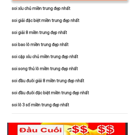
soi xỉu chủ miền trung đẹp nhất
soi giải đặc biệt miền trung đẹp nhất
soi giải 8 miền trung đẹp nhất
soi bao lô miền trung đẹp nhất
soi cặp xỉu chủ miền trung đẹp nhất
soi song thủ lô miền trung đẹp nhất
soi đầu đuôi giải 8 miền trung đẹp nhất
soi đầu đuôi đặc biệt miền trung đẹp nhất
soi lô 3 số miền trung đẹp nhất