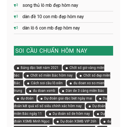
song thủ lô mb đẹp hôm nay
dàn đề 10 con mb đẹp hôm nay
dàn lô 6 con mb đẹp hôm nay
SOI
CẦU
CHUẨN
HÔM
NAY
Bảng đặc biệt năm 2021
Chốt số giờ vàng miền
bắc
Chốt số miền Bắc hôm nay
Chốt số đẹp miền
Bắc
Cách soi cầu lô xiên
du doan xo so mien
trung
du doan xsmb
Dàn de 3 càng miền Bắc
dự đoán
Dự đoán giải đặc biệt ngày mai
Dự
đoán kết quả xổ số siêu chính xác hôm nay
Dự đoán
miền Bắc ngày 11
Dự đoán số de hôm nay
Dự
đoán XSMB Minh Ngọc
Dự đoán XSMB VIP 26h
dự