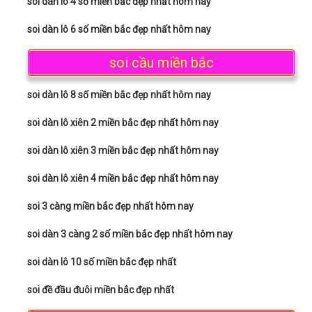
soi dàn lô 4 số miền bắc đẹp nhất hôm nay
soi dàn lô 6 số miền bắc đẹp nhất hôm nay
soi cầu miền bắc
soi dàn lô 8 số miền bắc đẹp nhất hôm nay
soi dàn lô xiên 2 miền bắc đẹp nhất hôm nay
soi dàn lô xiên 3 miền bắc đẹp nhất hôm nay
soi dàn lô xiên 4 miền bắc đẹp nhất hôm nay
soi 3 càng miền bắc đẹp nhất hôm nay
soi dàn 3 càng 2 số miền bắc đẹp nhất hôm nay
soi dàn lô 10 số miền bắc đẹp nhất
soi đề đầu đuôi miền bắc đẹp nhất