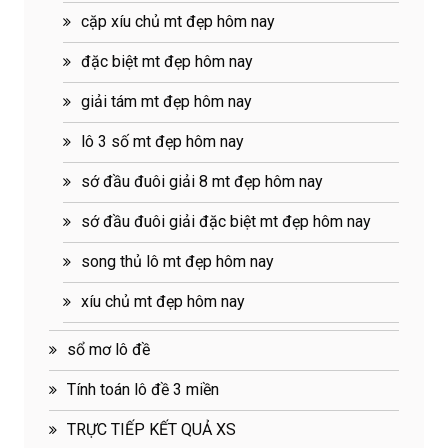
cặp xíu chủ mt đẹp hôm nay
đặc biệt mt đẹp hôm nay
giải tám mt đẹp hôm nay
lô 3 số mt đẹp hôm nay
sớ đầu đuôi giải 8 mt đẹp hôm nay
sớ đầu đuôi giải đặc biệt mt đẹp hôm nay
song thủ lô mt đẹp hôm nay
xíu chủ mt đẹp hôm nay
sổ mơ lô đề
Tính toán lô đề 3 miền
TRỰC TIẾP KẾT QUẢ XS