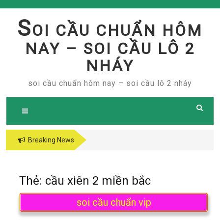
Skip
to
S
OI CẦU CHUẨN HÔM
content
NAY – SOI CẦU LÔ 2
NHÁY
soi cầu chuẩn hôm nay – soi cầu lô 2 nháy
Breaking News
Thẻ:
cầu xiên 2 miền bắc
soi cầu chuẩn vip