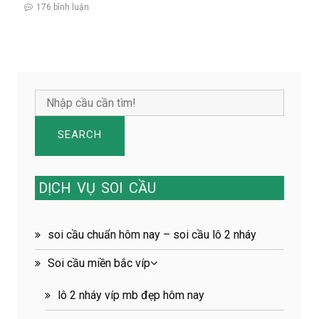
ở
176 bình luận
lô
xiên
2
mb
đẹp
hôm
nay
SEARCH
DỊCH
VỤ
SOI
CẦU
soi cầu chuẩn hôm nay – soi cầu lô 2 nháy
Soi cầu miền bắc víp
lô 2 nháy víp mb đẹp hôm nay