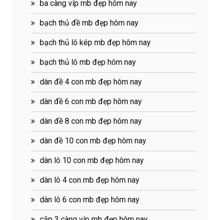
ba càng víp mb đẹp hôm nay
bạch thủ đề mb đẹp hôm nay
bạch thủ lô kép mb đẹp hôm nay
bạch thủ lô mb đẹp hôm nay
dàn đề 4 con mb đẹp hôm nay
dàn đề 6 con mb đẹp hôm nay
dàn đề 8 con mb đẹp hôm nay
dàn đề 10 con mb đẹp hôm nay
dàn lô 10 con mb đẹp hôm nay
dàn lô 4 con mb đẹp hôm nay
dàn lô 6 con mb đẹp hôm nay
cặp 3 càng víp mb đẹp hôm nay