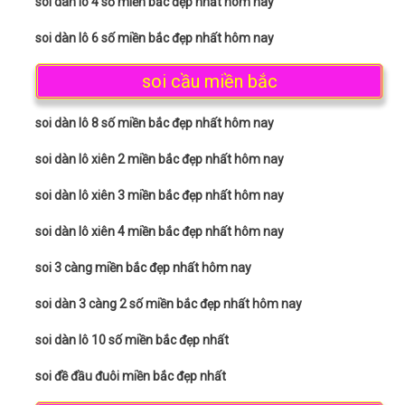
soi dàn lô 4 số miền bắc đẹp nhất hôm nay
soi dàn lô 6 số miền bắc đẹp nhất hôm nay
soi cầu miền bắc
soi dàn lô 8 số miền bắc đẹp nhất hôm nay
soi dàn lô xiên 2 miền bắc đẹp nhất hôm nay
soi dàn lô xiên 3 miền bắc đẹp nhất hôm nay
soi dàn lô xiên 4 miền bắc đẹp nhất hôm nay
soi 3 càng miền bắc đẹp nhất hôm nay
soi dàn 3 càng 2 số miền bắc đẹp nhất hôm nay
soi dàn lô 10 số miền bắc đẹp nhất
soi đề đầu đuôi miền bắc đẹp nhất