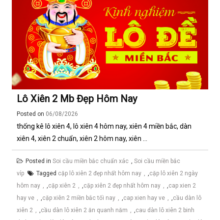
Lô Xiên 2 Mb Đẹp Hôm Nay
Posted on
06/08/2026
thống kê lô xiên 4, lô xiên 4 hôm nay, xiên 4 miền bắc, dàn
xiên 4, xiên 2 chuẩn, xiên 2 hôm nay, xiên ...
Posted in
Soi cầu miền bắc chuẩn xác
,
Soi cầu miền bắc
víp
Tagged
cặp lô xiên 2 đẹp nhất hôm nay
,
cặp lô xiên 2 ngày
hôm nay
,
cặp xiên 2
,
cặp xiên 2 đẹp nhất hôm nay
,
cap xien 2
hay ve
,
cặp xiên 2 miền bắc tối nay
,
cap xien hay ve
,
cầu dàn lô
xiên 2
,
cầu dàn lô xiên 2 ăn quanh năm
,
cau dàn lô xiên 2 binh