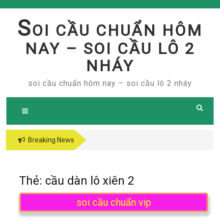
Skip
to
S
OI CẦU CHUẨN HÔM
content
NAY – SOI CẦU LÔ 2
NHÁY
soi cầu chuẩn hôm nay – soi cầu lô 2 nháy
Breaking News
Thẻ:
cầu dàn lô xiên 2
soi cầu chuẩn vip