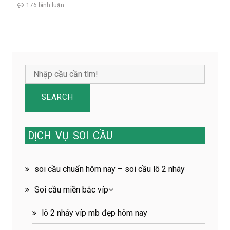
ở
176 bình luận
lô
xiên
2
mb
đẹp
hôm
nay
SEARCH
DỊCH
VỤ
SOI
CẦU
soi cầu chuẩn hôm nay – soi cầu lô 2 nháy
Soi cầu miền bắc víp
lô 2 nháy víp mb đẹp hôm nay