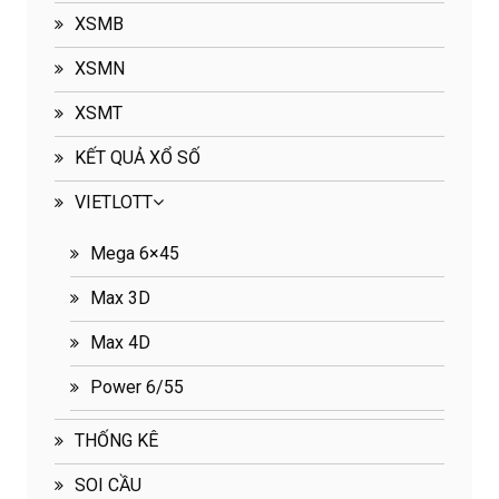
XSMB
XSMN
XSMT
KẾT QUẢ XỔ SỐ
VIETLOTT
Mega 6×45
Max 3D
Max 4D
Power 6/55
THỐNG KÊ
SOI CẦU