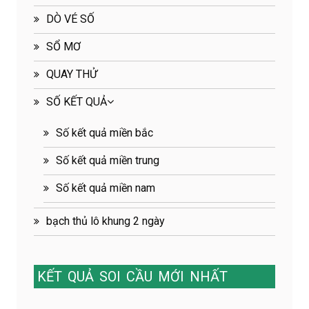
DÒ VÉ SỐ
SỔ MƠ
QUAY THỬ
SỐ KẾT QUẢ
Số kết quả miền bắc
Số kết quả miền trung
Số kết quả miền nam
bạch thủ lô khung 2 ngày
KẾT
QUẢ
SOI
CẦU
MỚI
NHẤT