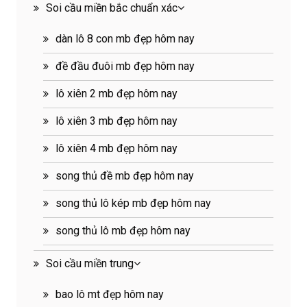
Soi cầu miền bắc chuẩn xác
dàn lô 8 con mb đẹp hôm nay
đề đầu đuôi mb đẹp hôm nay
lô xiên 2 mb đẹp hôm nay
lô xiên 3 mb đẹp hôm nay
lô xiên 4 mb đẹp hôm nay
song thủ đề mb đẹp hôm nay
song thủ lô kép mb đẹp hôm nay
song thủ lô mb đẹp hôm nay
Soi cầu miền trung
bao lô mt đẹp hôm nay