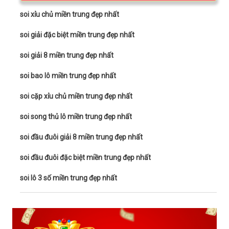
soi xỉu chủ miền trung đẹp nhất
soi giải đặc biệt miền trung đẹp nhất
soi giải 8 miền trung đẹp nhất
soi bao lô miền trung đẹp nhất
soi cặp xỉu chủ miền trung đẹp nhất
soi song thủ lô miền trung đẹp nhất
soi đầu đuôi giải 8 miền trung đẹp nhất
soi đầu đuôi đặc biệt miền trung đẹp nhất
soi lô 3 số miền trung đẹp nhất