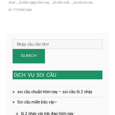
nhat
,
lô xiên ngày hôm nay
,
lô xiên nuôi
,
xsmb soi cau
ở
176 bình luận
lô
xiên
2
mb
đẹp
hôm
nay
SEARCH
DỊCH
VỤ
SOI
CẦU
soi cầu chuẩn hôm nay – soi cầu lô 2 nháy
Soi cầu miền bắc víp
lô 2 nháy víp mb đẹp hôm nay