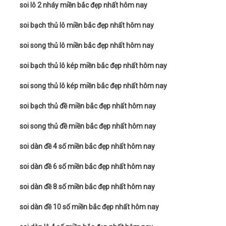
soi lô 2 nháy miền bắc đẹp nhất hôm nay
soi bạch thủ lô miền bắc đẹp nhất hôm nay
soi song thủ lô miền bắc đẹp nhất hôm nay
soi bạch thủ lô kép miền bắc đẹp nhất hôm nay
soi song thủ lô kép miền bắc đẹp nhất hôm nay
soi bạch thủ đề miền bắc đẹp nhất hôm nay
soi song thủ đề miền bắc đẹp nhất hôm nay
soi dàn đề 4 số miền bắc đẹp nhất hôm nay
soi dàn đề 6 số miền bắc đẹp nhất hôm nay
soi dàn đề 8 số miền bắc đẹp nhất hôm nay
soi dàn đề 10 số miền bắc đẹp nhất hôm nay