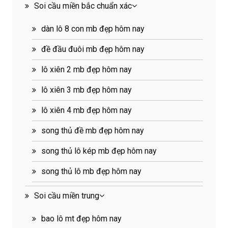
Soi cầu miền bắc chuẩn xác
dàn lô 8 con mb đẹp hôm nay
đề đầu đuôi mb đẹp hôm nay
lô xiên 2 mb đẹp hôm nay
lô xiên 3 mb đẹp hôm nay
lô xiên 4 mb đẹp hôm nay
song thủ đề mb đẹp hôm nay
song thủ lô kép mb đẹp hôm nay
song thủ lô mb đẹp hôm nay
Soi cầu miền trung
bao lô mt đẹp hôm nay