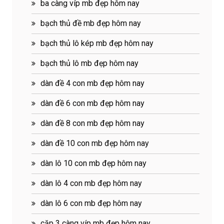
ba càng víp mb đẹp hôm nay
bạch thủ đề mb đẹp hôm nay
bạch thủ lô kép mb đẹp hôm nay
bạch thủ lô mb đẹp hôm nay
dàn đề 4 con mb đẹp hôm nay
dàn đề 6 con mb đẹp hôm nay
dàn đề 8 con mb đẹp hôm nay
dàn đề 10 con mb đẹp hôm nay
dàn lô 10 con mb đẹp hôm nay
dàn lô 4 con mb đẹp hôm nay
dàn lô 6 con mb đẹp hôm nay
cặp 3 càng víp mb đẹp hôm nay