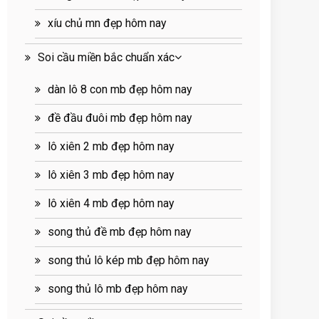
xíu chủ mn đẹp hôm nay
Soi cầu miền bắc chuẩn xác
dàn lô 8 con mb đẹp hôm nay
đề đầu đuôi mb đẹp hôm nay
lô xiên 2 mb đẹp hôm nay
lô xiên 3 mb đẹp hôm nay
lô xiên 4 mb đẹp hôm nay
song thủ đề mb đẹp hôm nay
song thủ lô kép mb đẹp hôm nay
song thủ lô mb đẹp hôm nay