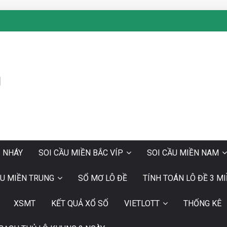
U
2 NHÁY
SOI CẦU MIỀN BẮC VÍP
SOI CẦU MIỀN NAM
ẦU MIỀN TRUNG
SỔ MƠ LÔ ĐỀ
TÍNH TOÁN LÔ ĐỀ 3 M
XSMT
KẾT QUẢ XỔ SỐ
VIETLOTT
THỐNG KÊ