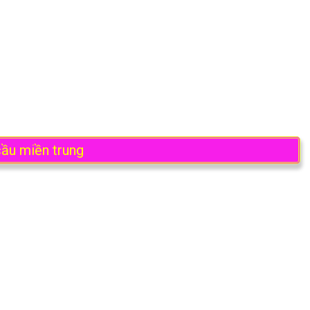
cầu miền trung