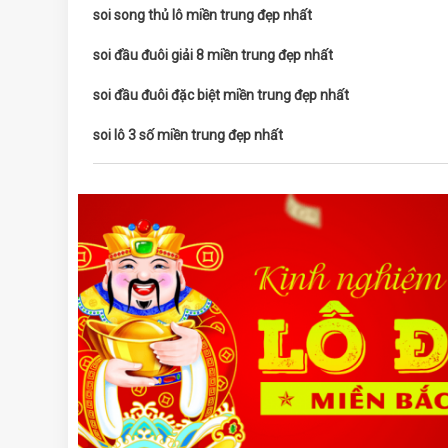
soi song thủ lô miền trung đẹp nhất
soi đầu đuôi giải 8 miền trung đẹp nhất
soi đầu đuôi đặc biệt miền trung đẹp nhất
soi lô 3 số miền trung đẹp nhất