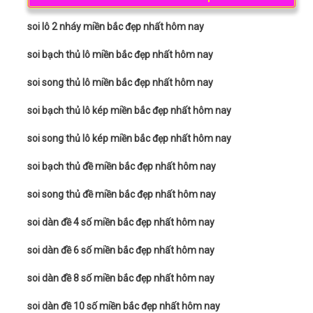
soi lô 2 nháy miền bắc đẹp nhất hôm nay
soi bạch thủ lô miền bắc đẹp nhất hôm nay
soi song thủ lô miền bắc đẹp nhất hôm nay
soi bạch thủ lô kép miền bắc đẹp nhất hôm nay
soi song thủ lô kép miền bắc đẹp nhất hôm nay
soi bạch thủ đề miền bắc đẹp nhất hôm nay
soi song thủ đề miền bắc đẹp nhất hôm nay
soi dàn đề 4 số miền bắc đẹp nhất hôm nay
soi dàn đề 6 số miền bắc đẹp nhất hôm nay
soi dàn đề 8 số miền bắc đẹp nhất hôm nay
soi dàn đề 10 số miền bắc đẹp nhất hôm nay