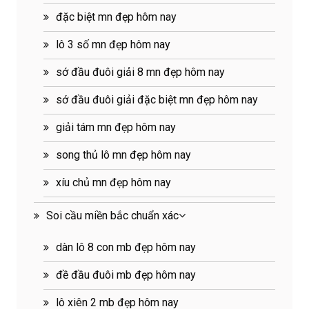
đặc biệt mn đẹp hôm nay
lô 3 số mn đẹp hôm nay
sớ đầu đuôi giải 8 mn đẹp hôm nay
sớ đầu đuôi giải đặc biệt mn đẹp hôm nay
giải tám mn đẹp hôm nay
song thủ lô mn đẹp hôm nay
xíu chủ mn đẹp hôm nay
Soi cầu miền bắc chuẩn xác
dàn lô 8 con mb đẹp hôm nay
đề đầu đuôi mb đẹp hôm nay
lô xiên 2 mb đẹp hôm nay