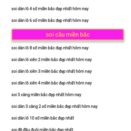
soi dàn lô 4 số miền bắc đẹp nhất hôm nay
soi dàn lô 6 số miền bắc đẹp nhất hôm nay
soi cầu miền bắc
soi dàn lô 8 số miền bắc đẹp nhất hôm nay
soi dàn lô xiên 2 miền bắc đẹp nhất hôm nay
soi dàn lô xiên 3 miền bắc đẹp nhất hôm nay
soi dàn lô xiên 4 miền bắc đẹp nhất hôm nay
soi 3 càng miền bắc đẹp nhất hôm nay
soi dàn 3 càng 2 số miền bắc đẹp nhất hôm nay
soi dàn lô 10 số miền bắc đẹp nhất
soi đề đầu đuôi miền bắc đẹp nhất