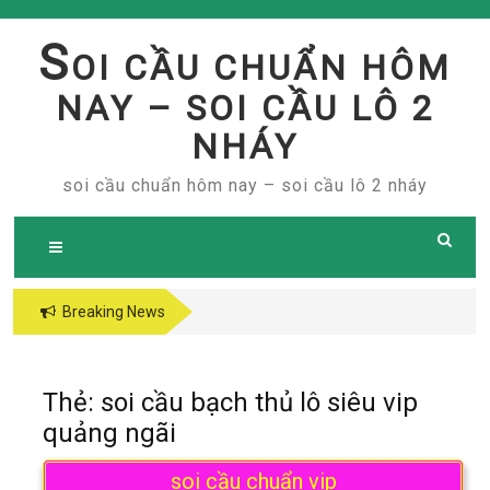
Skip
to
S
OI CẦU CHUẨN HÔM
content
NAY – SOI CẦU LÔ 2
NHÁY
soi cầu chuẩn hôm nay – soi cầu lô 2 nháy
Breaking News
Thẻ:
soi cầu bạch thủ lô siêu vip
quảng ngãi
soi cầu chuẩn vip