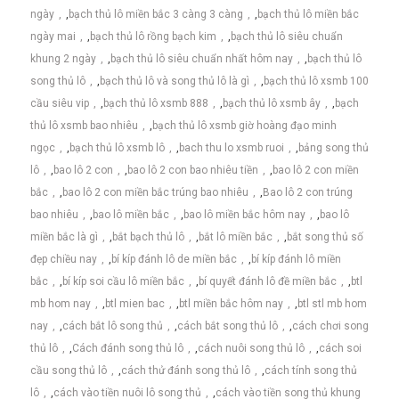
ngày
,
bạch thủ lô miền bắc 3 càng 3 càng
,
bạch thủ lô miền bắc
ngày mai
,
bạch thủ lô rồng bạch kim
,
bạch thủ lô siêu chuẩn
khung 2 ngày
,
bạch thủ lô siêu chuẩn nhất hôm nay
,
bạch thủ lô
song thủ lô
,
bạch thủ lô và song thủ lô là gì
,
bạch thủ lô xsmb 100
cầu siêu vip
,
bạch thủ lô xsmb 888
,
bạch thủ lô xsmb ây
,
bạch
thủ lô xsmb bao nhiêu
,
bạch thủ lô xsmb giờ hoàng đạo minh
ngọc
,
bạch thủ lô xsmb lô
,
bach thu lo xsmb ruoi
,
bảng song thủ
lô
,
bao lô 2 con
,
bao lô 2 con bao nhiêu tiền
,
bao lô 2 con miền
bắc
,
bao lô 2 con miền bắc trúng bao nhiêu
,
Bao lô 2 con trúng
bao nhiêu
,
bao lô miền bắc
,
bao lô miền bắc hôm nay
,
bao lô
miền bắc là gì
,
bắt bạch thủ lô
,
bắt lô miền bắc
,
bắt song thủ số
đẹp chiều nay
,
bí kíp đánh lô de miền bắc
,
bí kíp đánh lô miền
bắc
,
bí kíp soi cầu lô miền bắc
,
bí quyết đánh lô đề miền bắc
,
btl
mb hom nay
,
btl mien bac
,
btl miền bắc hôm nay
,
btl stl mb hom
nay
,
cách bắt lô song thủ
,
cách bắt song thủ lô
,
cách chơi song
thủ lô
,
Cách đánh song thủ lô
,
cách nuôi song thủ lô
,
cách soi
cầu song thủ lô
,
cách thử đánh song thủ lô
,
cách tính song thủ
lô
,
cách vào tiền nuôi lô song thủ
,
cách vào tiền song thủ khung