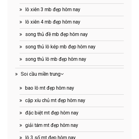
lô xiên 3 mb đẹp hôm nay
lô xiên 4 mb đẹp hôm nay
song thủ đề mb đẹp hôm nay
song thủ lô kép mb đẹp hôm nay
song thủ lô mb đẹp hôm nay
Soi cầu miền trung
bao lô mt đẹp hôm nay
cặp xíu chủ mt đẹp hôm nay
đặc biệt mt đẹp hôm nay
giải tám mt đẹp hôm nay
lô 3 số mt đẹp hôm nay