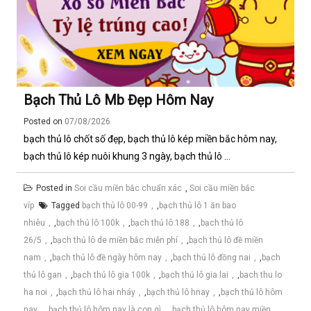
nay
Bạch Thủ Lô Mb Đẹp Hôm Nay
Posted on
07/08/2026
bạch thủ lô chốt số đẹp, bạch thủ lô kép miền bắc hôm nay,
bạch thủ lô kép nuôi khung 3 ngày, bạch thủ lô ...
Posted in
Soi cầu miền bắc chuẩn xác
,
Soi cầu miền bắc
víp
Tagged
bạch thủ lô 00-99
,
bạch thủ lô 1 ăn bao
nhiêu
,
bạch thủ lô 100k
,
bạch thủ lô 188
,
bạch thủ lô
26/5
,
bạch thủ lô de miền bắc miễn phí
,
bạch thủ lô đề miền
nam
,
bạch thủ lô đề ngày hôm nay
,
bạch thủ lô đồng nai
,
bạch
thủ lô gan
,
bạch thủ lô gia 100k
,
bạch thủ lô gia lai
,
bach thu lo
ha noi
,
bạch thủ lô hai nháy
,
bạch thủ lô hnay
,
bạch thủ lô hôm
nay
,
bạch thủ lô hôm nay là con gì
,
bạch thủ lô hôm nay miền