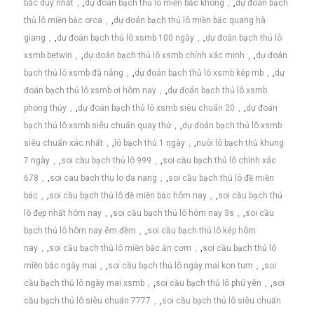
bắc duy nhất
,
dự đoán bạch thủ lô miền bắc không
,
dự đoán bạch
thủ lô miền bắc orca
,
dự đoán bạch thủ lô miền bắc quang hà
giang
,
dự đoán bạch thủ lô xsmb 100 ngày
,
dự đoán bạch thủ lô
xsmb betwin
,
dự đoán bạch thủ lô xsmb chính xác minh
,
dự đoán
bạch thủ lô xsmb đà nẵng
,
dự đoán bạch thủ lô xsmb kép mb
,
dự
đoán bạch thủ lô xsmb ơi hôm nay
,
dự đoán bạch thủ lô xsmb
phong thủy
,
dự đoán bạch thủ lô xsmb siêu chuẩn 20
,
dự đoán
bạch thủ lô xsmb siêu chuẩn quay thử
,
dự đoán bạch thủ lô xsmb
siêu chuẩn xác nhất
,
lô bạch thủ 1 ngày
,
nuôi lô bạch thủ khung
7 ngày
,
soi cầu bạch thủ lô 999
,
soi cầu bạch thủ lô chính xác
678
,
soi cau bach thu lo da nang
,
soi cầu bạch thủ lô đề miền
bắc
,
soi cầu bạch thủ lô đề miền bắc hôm nay
,
soi cầu bạch thủ
lô đẹp nhất hôm nay
,
soi cầu bạch thủ lô hôm nay 3s
,
soi cầu
bạch thủ lô hôm nay êm đềm
,
soi cầu bạch thủ lô kép hôm
nay
,
soi cầu bạch thủ lô miền bắc ăn cơm
,
soi cầu bạch thủ lô
miền bắc ngày mai
,
soi cầu bạch thủ lô ngày mai kon tum
,
soi
cầu bạch thủ lô ngày mai xsmb
,
soi cầu bạch thủ lô phú yên
,
soi
cầu bạch thủ lô siêu chuẩn 7777
,
soi cầu bạch thủ lô siêu chuẩn