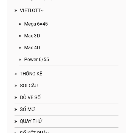
VIETLOTT
Mega 6×45
Max 3D
Max 4D
Power 6/55
THỐNG KÊ
SOI CẦU
DÒ VÉ SỐ
SỔ MƠ
QUAY THỬ