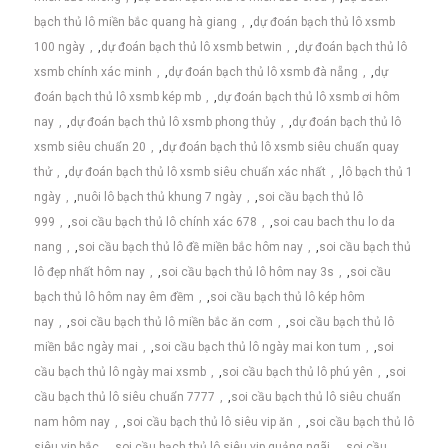
bạch thủ lô miền bắc quang hà giang
,
dự đoán bạch thủ lô xsmb
100 ngày
,
dự đoán bạch thủ lô xsmb betwin
,
dự đoán bạch thủ lô
xsmb chính xác minh
,
dự đoán bạch thủ lô xsmb đà nẵng
,
dự
đoán bạch thủ lô xsmb kép mb
,
dự đoán bạch thủ lô xsmb ơi hôm
nay
,
dự đoán bạch thủ lô xsmb phong thủy
,
dự đoán bạch thủ lô
xsmb siêu chuẩn 20
,
dự đoán bạch thủ lô xsmb siêu chuẩn quay
thử
,
dự đoán bạch thủ lô xsmb siêu chuẩn xác nhất
,
lô bạch thủ 1
ngày
,
nuôi lô bạch thủ khung 7 ngày
,
soi cầu bạch thủ lô
999
,
soi cầu bạch thủ lô chính xác 678
,
soi cau bach thu lo da
nang
,
soi cầu bạch thủ lô đề miền bắc hôm nay
,
soi cầu bạch thủ
lô đẹp nhất hôm nay
,
soi cầu bạch thủ lô hôm nay 3s
,
soi cầu
bạch thủ lô hôm nay êm đềm
,
soi cầu bạch thủ lô kép hôm
nay
,
soi cầu bạch thủ lô miền bắc ăn cơm
,
soi cầu bạch thủ lô
miền bắc ngày mai
,
soi cầu bạch thủ lô ngày mai kon tum
,
soi
cầu bạch thủ lô ngày mai xsmb
,
soi cầu bạch thủ lô phú yên
,
soi
cầu bạch thủ lô siêu chuẩn 7777
,
soi cầu bạch thủ lô siêu chuẩn
nam hôm nay
,
soi cầu bạch thủ lô siêu vip ăn
,
soi cầu bạch thủ lô
siêu vip bắc
,
soi cầu bạch thủ lô siêu vip quảng ngãi
,
soi cầu