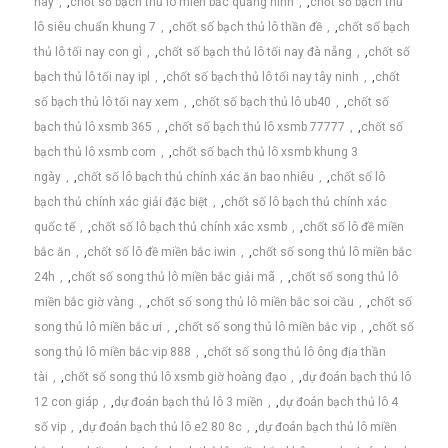
nay
,
chốt số bạch thủ lô miền bắc quảng ninh
,
chốt số bạch thủ
lô siêu chuẩn khung 7
,
chốt số bạch thủ lô thần đề
,
chốt số bạch
thủ lô tối nay con gì
,
chốt số bạch thủ lô tối nay đà nẵng
,
chốt số
bạch thủ lô tối nay ipl
,
chốt số bạch thủ lô tối nay tây ninh
,
chốt
số bạch thủ lô tối nay xem
,
chốt số bạch thủ lô ub40
,
chốt số
bạch thủ lô xsmb 365
,
chốt số bạch thủ lô xsmb 77777
,
chốt số
bạch thủ lô xsmb com
,
chốt số bạch thủ lô xsmb khung 3
ngày
,
chốt số lô bạch thủ chính xác ăn bao nhiêu
,
chốt số lô
bạch thủ chính xác giải đặc biệt
,
chốt số lô bạch thủ chính xác
quốc tế
,
chốt số lô bạch thủ chính xác xsmb
,
chốt số lô đề miền
bắc ăn
,
chốt số lô đề miền bắc iwin
,
chốt số song thủ lô miền bắc
24h
,
chốt số song thủ lô miền bắc giải mã
,
chốt số song thủ lô
miền bắc giờ vàng
,
chốt số song thủ lô miền bắc soi cầu
,
chốt số
song thủ lô miền bắc ưi
,
chốt số song thủ lô miền bắc vip
,
chốt số
song thủ lô miền bắc vip 888
,
chốt số song thủ lô ông địa thần
tài
,
chốt số song thủ lô xsmb giờ hoàng đạo
,
dự đoán bạch thủ lô
12 con giáp
,
dự đoán bạch thủ lô 3 miền
,
dự đoán bạch thủ lô 4
số vip
,
dự đoán bạch thủ lô e2 80 8c
,
dự đoán bạch thủ lô miền