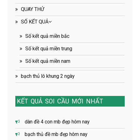
QUAY THỬ
SỐ KẾT QUẢ
Số kết quả miền bắc
Số kết quả miền trung
Số kết quả miền nam
bạch thủ lô khung 2 ngày
KẾT
QUẢ
SOI
CẦU
MỚI
NHẤT
dàn đề 4 con mb đẹp hôm nay
bạch thủ đề mb đẹp hôm nay