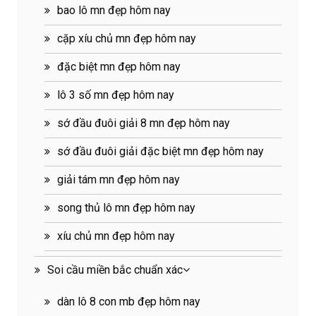
bao lô mn đẹp hôm nay
cặp xíu chủ mn đẹp hôm nay
đặc biệt mn đẹp hôm nay
lô 3 số mn đẹp hôm nay
sớ đầu đuôi giải 8 mn đẹp hôm nay
sớ đầu đuôi giải đặc biệt mn đẹp hôm nay
giải tám mn đẹp hôm nay
song thủ lô mn đẹp hôm nay
xíu chủ mn đẹp hôm nay
Soi cầu miền bắc chuẩn xác
dàn lô 8 con mb đẹp hôm nay