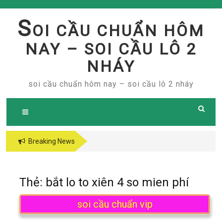
Skip
to
S
OI CẦU CHUẨN HÔM
content
NAY – SOI CẦU LÔ 2
NHÁY
soi cầu chuẩn hôm nay – soi cầu lô 2 nháy
Breaking News
Thẻ:
bắt lo to xiên 4 so mien phí
soi cầu chuẩn vip