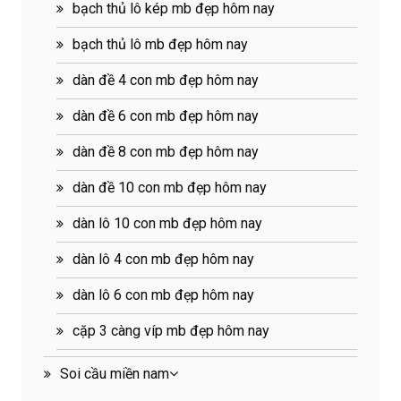
bạch thủ lô kép mb đẹp hôm nay
bạch thủ lô mb đẹp hôm nay
dàn đề 4 con mb đẹp hôm nay
dàn đề 6 con mb đẹp hôm nay
dàn đề 8 con mb đẹp hôm nay
dàn đề 10 con mb đẹp hôm nay
dàn lô 10 con mb đẹp hôm nay
dàn lô 4 con mb đẹp hôm nay
dàn lô 6 con mb đẹp hôm nay
cặp 3 càng víp mb đẹp hôm nay
Soi cầu miền nam