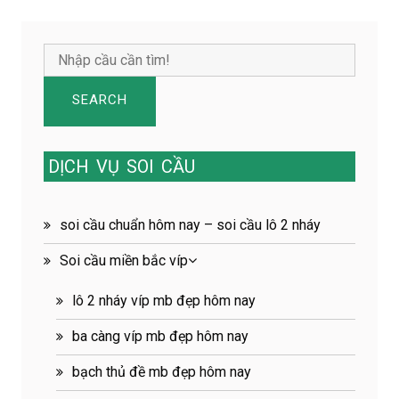
4
mb
đẹp
hôm
nay
SEARCH
DỊCH
VỤ
SOI
CẦU
soi cầu chuẩn hôm nay – soi cầu lô 2 nháy
Soi cầu miền bắc víp
lô 2 nháy víp mb đẹp hôm nay
ba càng víp mb đẹp hôm nay
bạch thủ đề mb đẹp hôm nay