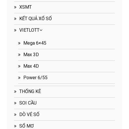
XSMT
KẾT QUẢ XỔ SỐ
VIETLOTT
Mega 6×45
Max 3D
Max 4D
Power 6/55
THỐNG KÊ
SOI CẦU
DÒ VÉ SỐ
SỔ MƠ