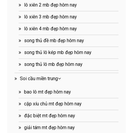
lô xiên 2 mb đẹp hôm nay
lô xiên 3 mb đẹp hôm nay
lô xiên 4 mb đẹp hôm nay
song thủ đề mb đẹp hôm nay
song thủ lô kép mb đẹp hôm nay
song thủ lô mb đẹp hôm nay
Soi cầu miền trung
bao lô mt đẹp hôm nay
cặp xíu chủ mt đẹp hôm nay
đặc biệt mt đẹp hôm nay
giải tám mt đẹp hôm nay