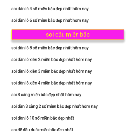
soi dàn lô 4 số miền bắc đẹp nhất hôm nay
soi dàn lô 6 số miền bắc đẹp nhất hôm nay
soi cầu miền bắc
soi dàn lô 8 số miền bắc đẹp nhất hôm nay
soi dàn lô xiên 2 miền bắc đẹp nhất hôm nay
soi dàn lô xiên 3 miền bắc đẹp nhất hôm nay
soi dàn lô xiên 4 miền bắc đẹp nhất hôm nay
soi 3 càng miền bắc đẹp nhất hôm nay
soi dàn 3 càng 2 số miền bắc đẹp nhất hôm nay
soi dàn lô 10 số miền bắc đẹp nhất
soi đề đầu đuôi miền bắc đẹp nhất