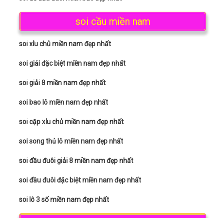
soi cầu miền nam
soi xỉu chủ miền nam đẹp nhất
soi giải đặc biệt miền nam đẹp nhất
soi giải 8 miền nam đẹp nhất
soi bao lô miền nam đẹp nhất
soi cặp xỉu chủ miền nam đẹp nhất
soi song thủ lô miền nam đẹp nhất
soi đầu đuôi giải 8 miền nam đẹp nhất
soi đầu đuôi đặc biệt miền nam đẹp nhất
soi lô 3 số miền nam đẹp nhất