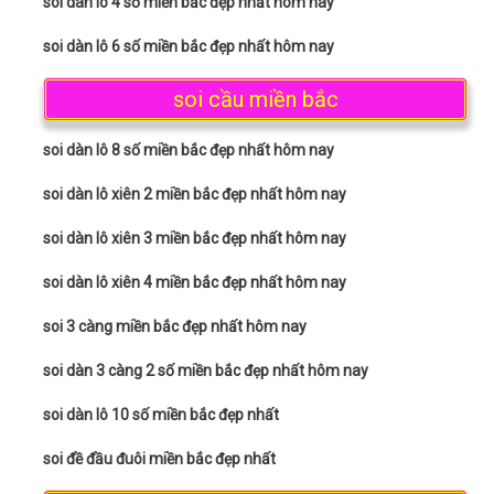
soi dàn lô 4 số miền bắc đẹp nhất hôm nay
soi dàn lô 6 số miền bắc đẹp nhất hôm nay
soi cầu miền bắc
soi dàn lô 8 số miền bắc đẹp nhất hôm nay
soi dàn lô xiên 2 miền bắc đẹp nhất hôm nay
soi dàn lô xiên 3 miền bắc đẹp nhất hôm nay
soi dàn lô xiên 4 miền bắc đẹp nhất hôm nay
soi 3 càng miền bắc đẹp nhất hôm nay
soi dàn 3 càng 2 số miền bắc đẹp nhất hôm nay
soi dàn lô 10 số miền bắc đẹp nhất
soi đề đầu đuôi miền bắc đẹp nhất