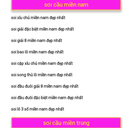
soi cầu miền nam
soi xỉu chủ miền nam đẹp nhất
soi giải đặc biệt miền nam đẹp nhất
soi giải 8 miền nam đẹp nhất
soi bao lô miền nam đẹp nhất
soi cặp xỉu chủ miền nam đẹp nhất
soi song thủ lô miền nam đẹp nhất
soi đầu đuôi giải 8 miền nam đẹp nhất
soi đầu đuôi đặc biệt miền nam đẹp nhất
soi lô 3 số miền nam đẹp nhất
soi cầu miền trung