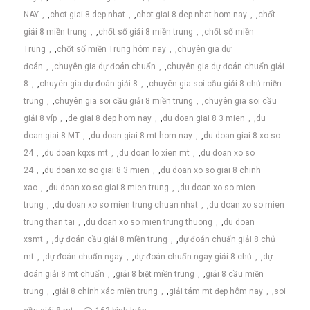
NAY
,
chot giai 8 dep nhat
,
chot giai 8 dep nhat hom nay
,
chốt
giải 8 miền trung
,
chốt số giải 8 miền trung
,
chốt số miền
Trung
,
chốt số miền Trung hôm nay
,
chuyên gia dự
đoán
,
chuyên gia dự đoán chuẩn
,
chuyên gia dự đoán chuẩn giải
8
,
chuyên gia dự đoán giải 8
,
chuyên gia soi cầu giải 8 chủ miền
trung
,
chuyên gia soi cầu giải 8 miền trung
,
chuyên gia soi cầu
giải 8 víp
,
de giai 8 dep hom nay
,
du doan giai 8 3 mien
,
du
doan giai 8 MT
,
du doan giai 8 mt hom nay
,
du doan giai 8 xo so
24
,
du doan kqxs mt
,
du doan lo xien mt
,
du doan xo so
24
,
du doan xo so giai 8 3 mien
,
du doan xo so giai 8 chinh
xac
,
du doan xo so giai 8 mien trung
,
du doan xo so mien
trung
,
du doan xo so mien trung chuan nhat
,
du doan xo so mien
trung than tai
,
du doan xo so mien trung thuong
,
du doan
xsmt
,
dự đoán cầu giải 8 miền trung
,
dự đoán chuẩn giải 8 chủ
mt
,
dự đoán chuẩn ngay
,
dự đoán chuẩn ngay giải 8 chủ
,
dự
đoán giải 8 mt chuẩn
,
giải 8 biệt miền trung
,
giải 8 cầu miền
trung
,
giải 8 chính xác miền trung
,
giải tám mt đẹp hôm nay
,
soi