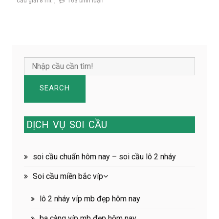
ở
cầu giải 8 mt
163 bình luận
giải
tám
mt
đẹp
hôm
nay
SEARCH
DỊCH
VỤ
SOI
CẦU
soi cầu chuẩn hôm nay – soi cầu lô 2 nháy
Soi cầu miền bắc víp
lô 2 nháy víp mb đẹp hôm nay
ba càng víp mb đẹp hôm nay