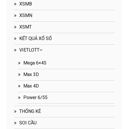
XSMB
XSMN
XSMT
KẾT QUẢ XỔ SỐ
VIETLOTT
Mega 6×45
Max 3D
Max 4D
Power 6/55
THỐNG KÊ
SOI CẦU