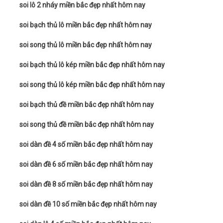
soi lô 2 nháy miền bắc đẹp nhất hôm nay
soi bạch thủ lô miền bắc đẹp nhất hôm nay
soi song thủ lô miền bắc đẹp nhất hôm nay
soi bạch thủ lô kép miền bắc đẹp nhất hôm nay
soi song thủ lô kép miền bắc đẹp nhất hôm nay
soi bạch thủ đề miền bắc đẹp nhất hôm nay
soi song thủ đề miền bắc đẹp nhất hôm nay
soi dàn đề 4 số miền bắc đẹp nhất hôm nay
soi dàn đề 6 số miền bắc đẹp nhất hôm nay
soi dàn đề 8 số miền bắc đẹp nhất hôm nay
soi dàn đề 10 số miền bắc đẹp nhất hôm nay