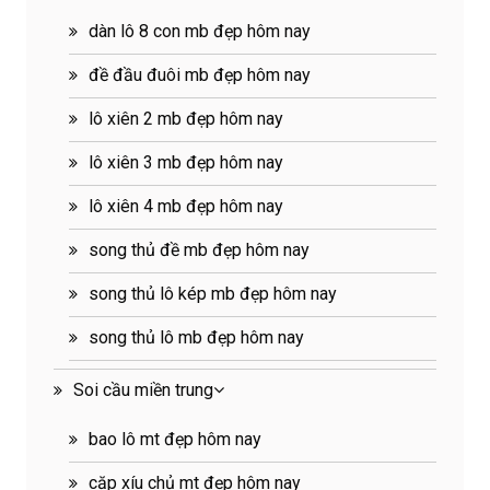
dàn lô 8 con mb đẹp hôm nay
đề đầu đuôi mb đẹp hôm nay
lô xiên 2 mb đẹp hôm nay
lô xiên 3 mb đẹp hôm nay
lô xiên 4 mb đẹp hôm nay
song thủ đề mb đẹp hôm nay
song thủ lô kép mb đẹp hôm nay
song thủ lô mb đẹp hôm nay
Soi cầu miền trung
bao lô mt đẹp hôm nay
cặp xíu chủ mt đẹp hôm nay