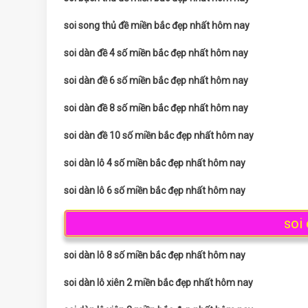
soi song thủ đề miền bắc đẹp nhất hôm nay
soi dàn đề 4 số miền bắc đẹp nhất hôm nay
soi dàn đề 6 số miền bắc đẹp nhất hôm nay
soi dàn đề 8 số miền bắc đẹp nhất hôm nay
soi dàn đề 10 số miền bắc đẹp nhất hôm nay
soi dàn lô 4 số miền bắc đẹp nhất hôm nay
soi dàn lô 6 số miền bắc đẹp nhất hôm nay
soi
soi dàn lô 8 số miền bắc đẹp nhất hôm nay
soi dàn lô xiên 2 miền bắc đẹp nhất hôm nay