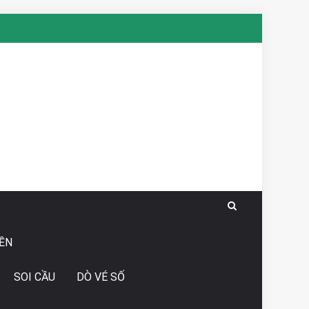
IỀN
SOI CẦU
DÒ VÉ SỐ