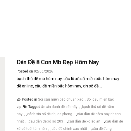
Dàn Đề 8 Con Mb Đẹp Hôm Nay
Posted on
02/06/2026
bạch thủ đề mb hôm nay, cầu lô xổ số miền bắc hôm nay
đề online, cầu đề miền bắc hôm nay, xin số đề ...
Posted in
Soi cầu miền bắc chuẩn xác
,
Soi cầu miền bắc
víp
Tagged
ăn xin đánh đề số mấy
,
bạch thủ số đề hôm
nay
,
cách xin số đề nhị ca phong
,
cầu dàn đề hôm nay nhanh
nhất
,
cầu dàn đề xổ số 203
,
cầu dàn đề xổ số ăn
,
cầu dàn đề
xổ số tuổi tâm hồn
,
cầu đề chính xác nhất
,
cầu đề đang