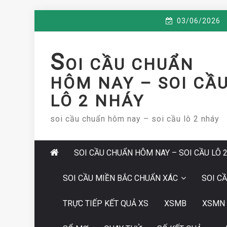
Skip
03/06/2026
to
content
S
OI CẦU CHUẨN
HÔM NAY – SOI CẦ
LÔ 2 NHÁY
soi cầu chuẩn hôm nay – soi cầu lô 2 nháy
SOI CẦU CHUẨN HÔM NAY – SOI CẦU LÔ 
SOI CẦU MIỀN BẮC CHUẨN XÁC
SOI C
TRỰC TIẾP KẾT QUẢ XS
XSMB
XSMN