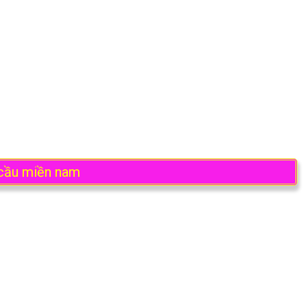
 cầu miền nam