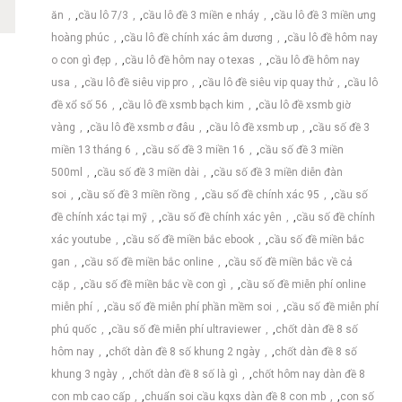
ăn
,
cầu lô 7/3
,
cầu lô đề 3 miền e nháy
,
cầu lô đề 3 miền ưng
hoàng phúc
,
cầu lô đề chính xác âm dương
,
cầu lô đề hôm nay
o con gì đẹp
,
cầu lô đề hôm nay o texas
,
cầu lô đề hôm nay
usa
,
cầu lô đề siêu vip pro
,
cầu lô đề siêu vip quay thử
,
cầu lô
đề xổ số 56
,
cầu lô đề xsmb bạch kim
,
cầu lô đề xsmb giờ
vàng
,
cầu lô đề xsmb ơ đâu
,
cầu lô đề xsmb ưp
,
cầu số đề 3
miền 13 tháng 6
,
cầu số đề 3 miền 16
,
cầu số đề 3 miền
500ml
,
cầu số đề 3 miền dài
,
cầu số đề 3 miền diễn đàn
soi
,
cầu số đề 3 miền rồng
,
cầu số đề chính xác 95
,
cầu số
đề chính xác tại mỹ
,
cầu số đề chính xác yên
,
cầu số đề chính
xác youtube
,
cầu số đề miền bắc ebook
,
cầu số đề miền bắc
gan
,
cầu số đề miền bắc online
,
cầu số đề miền bắc về cả
cặp
,
cầu số đề miền bắc về con gì
,
cầu số đề miễn phí online
miễn phí
,
cầu số đề miễn phí phần mềm soi
,
cầu số đề miễn phí
phú quốc
,
cầu số đề miễn phí ultraviewer
,
chốt dàn đề 8 số
hôm nay
,
chốt dàn đề 8 số khung 2 ngày
,
chốt dàn đề 8 số
khung 3 ngày
,
chốt dàn đề 8 số là gì
,
chốt hôm nay dàn đề 8
con mb cao cấp
,
chuẩn soi cầu kqxs dàn đề 8 con mb
,
con số