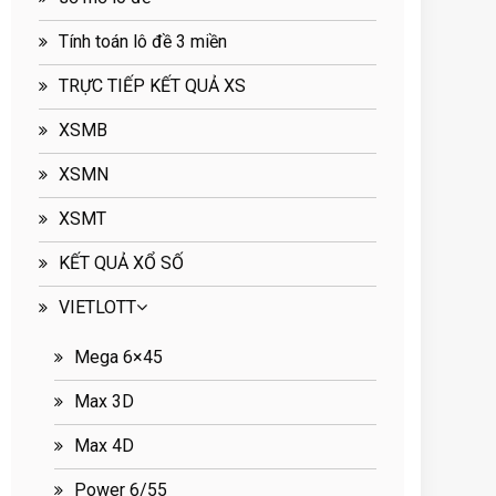
Tính toán lô đề 3 miền
TRỰC TIẾP KẾT QUẢ XS
XSMB
XSMN
XSMT
KẾT QUẢ XỔ SỐ
VIETLOTT
Mega 6×45
Max 3D
Max 4D
Power 6/55