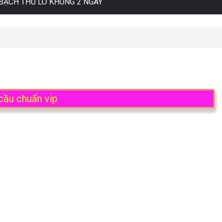
BẠCH THỦ LÔ KHUNG 2 NGÀY
cầu chuẩn vip