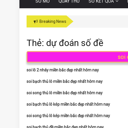
SỔ MƠ
QUAY THỬ
SỐ KẾT QUẢ
Breaking News
Thẻ:
dự đoán số đề
soi 
soi lô 2 nháy miền bắc đẹp nhất hôm nay
soi bạch thủ lô miền bắc đẹp nhất hôm nay
soi song thủ lô miền bắc đẹp nhất hôm nay
soi bạch thủ lô kép miền bắc đẹp nhất hôm nay
soi song thủ lô kép miền bắc đẹp nhất hôm nay
soi bạch thủ đề miền bắc đẹp nhất hôm nay