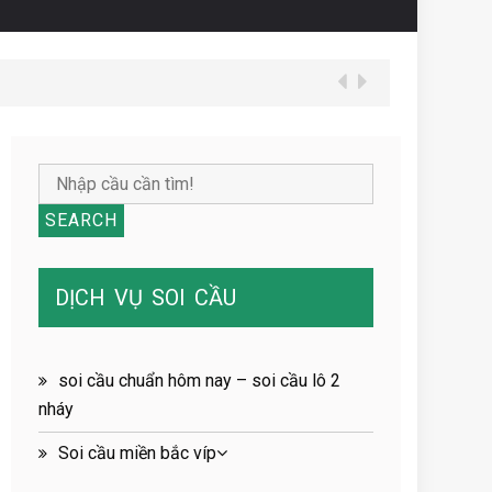
SEARCH
DỊCH
VỤ
SOI
CẦU
soi cầu chuẩn hôm nay – soi cầu lô 2
nháy
Soi cầu miền bắc víp