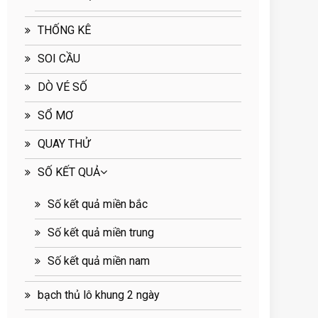
THỐNG KÊ
SOI CẦU
DÒ VÉ SỐ
SỔ MƠ
QUAY THỬ
SỐ KẾT QUẢ
Số kết quả miền bắc
Số kết quả miền trung
Số kết quả miền nam
bạch thủ lô khung 2 ngày