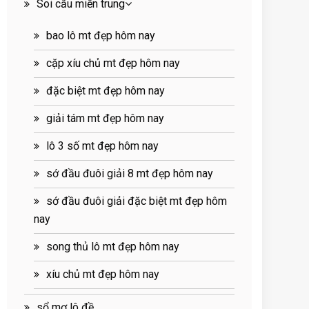
Soi cầu miền trung
bao lô mt đẹp hôm nay
cặp xíu chủ mt đẹp hôm nay
đặc biệt mt đẹp hôm nay
giải tám mt đẹp hôm nay
lô 3 số mt đẹp hôm nay
sớ đầu đuôi giải 8 mt đẹp hôm nay
sớ đầu đuôi giải đặc biệt mt đẹp hôm
nay
song thủ lô mt đẹp hôm nay
xíu chủ mt đẹp hôm nay
sổ mơ lô đề