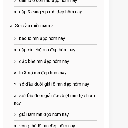
dàn lô 6 con mb đẹp hôm nay
cặp 3 càng víp mb đẹp hôm nay
Soi cầu miền nam
bao lô mn đẹp hôm nay
cặp xíu chủ mn đẹp hôm nay
đặc biệt mn đẹp hôm nay
lô 3 số mn đẹp hôm nay
sớ đầu đuôi giải 8 mn đẹp hôm nay
sớ đầu đuôi giải đặc biệt mn đẹp hôm
nay
giải tám mn đẹp hôm nay
song thủ lô mn đẹp hôm nay