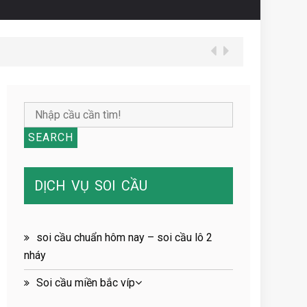
SEARCH
DỊCH
VỤ
SOI
CẦU
soi cầu chuẩn hôm nay – soi cầu lô 2
nháy
Soi cầu miền bắc víp