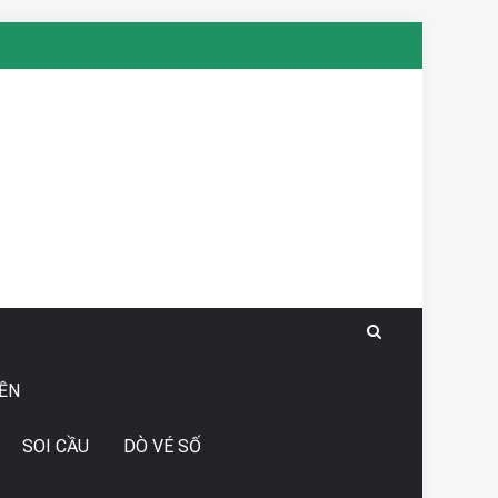
IỀN
SOI CẦU
DÒ VÉ SỐ