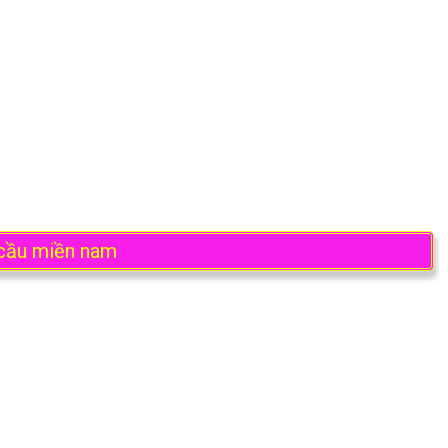
 cầu miền nam