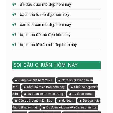
đề đầu đuôi mb đẹp hôm nay
bạch thủ lô mb đẹp hôm nay
dàn lô 4 con mb đẹp hôm nay
bạch thủ đề mb đẹp hôm nay
bạch thủ lô kép mb đẹp hôm nay
SOI
CẦU
CHUẨN
HÔM
NAY
Bảng đặc biệt năm 2021
Chốt số giờ vàng miền
bắc
Chốt số miền Bắc hôm nay
Chốt số đẹp miền
Bắc
du doan xo so mien trung
du doan xsmb
Dàn de 3 càng miền Bắc
dự đoán
Dự đoán giải
đặc biệt ngày mai
Dự đoán kết quả xổ số siêu chính xác