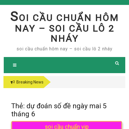
Skip
to
S
OI CẦU CHUẨN HÔM
content
NAY – SOI CẦU LÔ 2
NHÁY
soi cầu chuẩn hôm nay – soi cầu lô 2 nháy
Breaking News
Thẻ:
dự đoán số đề ngày mai 5
tháng 6
soi cầu chuẩn vip