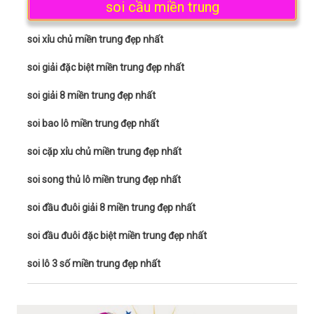
soi cầu miền trung
soi xỉu chủ miền trung đẹp nhất
soi giải đặc biệt miền trung đẹp nhất
soi giải 8 miền trung đẹp nhất
soi bao lô miền trung đẹp nhất
soi cặp xỉu chủ miền trung đẹp nhất
soi song thủ lô miền trung đẹp nhất
soi đầu đuôi giải 8 miền trung đẹp nhất
soi đầu đuôi đặc biệt miền trung đẹp nhất
soi lô 3 số miền trung đẹp nhất