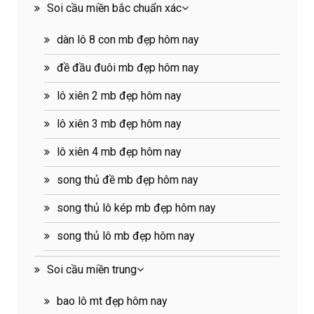
Soi cầu miền bắc chuẩn xác
dàn lô 8 con mb đẹp hôm nay
đề đầu đuôi mb đẹp hôm nay
lô xiên 2 mb đẹp hôm nay
lô xiên 3 mb đẹp hôm nay
lô xiên 4 mb đẹp hôm nay
song thủ đề mb đẹp hôm nay
song thủ lô kép mb đẹp hôm nay
song thủ lô mb đẹp hôm nay
Soi cầu miền trung
bao lô mt đẹp hôm nay