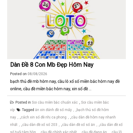
Dàn Đề 8 Con Mb Đẹp Hôm Nay
Posted on
08/08/2026
bạch thủ đề mb hôm nay, cầu lô xổ số miền bắc hôm nay đề
online, cầu đề miền bắc hôm nay, xin số đề ...
Posted in
Soi cầu miền bắc chuẩn xác
,
Soi cầu miền bắc
víp
Tagged
ăn xin đánh đề số mấy
,
bạch thủ số đề hôm
nay
,
cách xin số đề nhị ca phong
,
cầu dàn đề hôm nay nhanh
nhất
,
cầu dàn đề xổ số 203
,
cầu dàn đề xổ số ăn
,
cầu dàn đề xổ
số tuổi tâm hồn
,
cầu đề chính xác nhất
,
cầu đề đang ăn
,
cầu lô