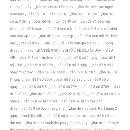
khung 3 ngày
,
Dàn de chuẩn hôm nay
,
dàn de miền bắc ngày
hôm nay
,
dàn đề 1.8
,
dàn đề 3.8
,
dàn đề 36 số 3-8
,
dàn đề 36
số từ 3 đến 8
,
dàn đề 49
,
dàn đề 49 số
,
dàn đề 64 số miền
bắc
,
dàn đề 8 con
,
dàn đề 8 con mb - chốt dàn đề 8 con mb siêu
cao cấp víp - soi
,
dàn đề 8 con mb đẹp
,
dàn đề 8 con mb đẹp hôm
nay
,
dàn đề 8 số
,
DÀN ĐỀ 8 SỐ – Chuyên gia soi cầu – Khẳng
định chính xác
,
DÀN ĐỀ 8 SỐ – SOI CẦU ĐỀ SIÊU CHUẨN – SIÊU
VIP
,
dàn đề 8 số 1 ăn bao nhiêu
,
dàn đề 8 số 1 ngày
,
dàn đề 8
số 100k
,
dàn đề 8 số 188
,
dàn đề 8 số 2 ngày
,
dàn đề 8 số 2
nháy miền bắc
,
dàn đề 8 số 200k
,
dàn đề 8 số 287
,
dàn đề 8 số
3 ngày
,
dàn đề 8 số 300k
,
dàn đề 8 số 385
,
dàn đề 8 số 5
ngày
,
dàn đề 8 số 5-8
,
dàn đề 8 số 799
,
dàn đề 8 số 8789
,
dàn
đề 8 số 88
,
dàn đề 8 số 888
,
dàn đề 8 số 99
,
dàn đề 8 số ăn bao
nhiêu
,
dàn đề 8 số bach thu
,
dàn đề 8 số bach thu binh
dinh
,
dàn đề 8 số bach thu gia lai
,
dàn đề 8 số bach thu khung 2
ngay lo bach thu dlk
,
dàn đề 8 số bach thu mb
,
dàn đề 8 số bach
thu mn
,
dàn đề 8 số bach thu phu yen hom nay
,
dàn đề 8 số bach