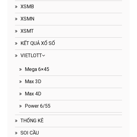
XSMB
XSMN
XSMT
KẾT QUẢ XỔ SỐ
VIETLOTT
Mega 6×45
Max 3D
Max 4D
Power 6/55
THỐNG KÊ
SOI CẦU