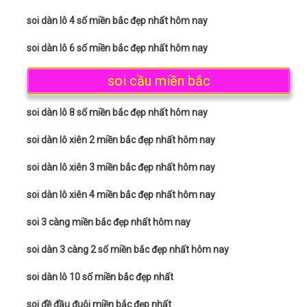
soi dàn lô 4 số miền bắc đẹp nhất hôm nay
soi dàn lô 6 số miền bắc đẹp nhất hôm nay
soi cầu miền bắc
soi dàn lô 8 số miền bắc đẹp nhất hôm nay
soi dàn lô xiên 2 miền bắc đẹp nhất hôm nay
soi dàn lô xiên 3 miền bắc đẹp nhất hôm nay
soi dàn lô xiên 4 miền bắc đẹp nhất hôm nay
soi 3 càng miền bắc đẹp nhất hôm nay
soi dàn 3 càng 2 số miền bắc đẹp nhất hôm nay
soi dàn lô 10 số miền bắc đẹp nhất
soi đề đầu đuôi miền bắc đẹp nhất