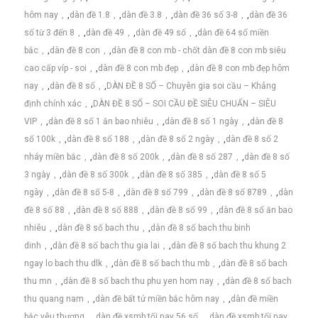
hôm nay
,
dàn đề 1.8
,
dàn đề 3.8
,
dàn đề 36 số 3-8
,
dàn đề 36
số từ 3 đến 8
,
dàn đề 49
,
dàn đề 49 số
,
dàn đề 64 số miền
bắc
,
dàn đề 8 con
,
dàn đề 8 con mb - chốt dàn đề 8 con mb siêu
cao cấp víp - soi
,
dàn đề 8 con mb đẹp
,
dàn đề 8 con mb đẹp hôm
nay
,
dàn đề 8 số
,
DÀN ĐỀ 8 SỐ – Chuyên gia soi cầu – Khẳng
định chính xác
,
DÀN ĐỀ 8 SỐ – SOI CẦU ĐỀ SIÊU CHUẨN – SIÊU
VIP
,
dàn đề 8 số 1 ăn bao nhiêu
,
dàn đề 8 số 1 ngày
,
dàn đề 8
số 100k
,
dàn đề 8 số 188
,
dàn đề 8 số 2 ngày
,
dàn đề 8 số 2
nháy miền bắc
,
dàn đề 8 số 200k
,
dàn đề 8 số 287
,
dàn đề 8 số
3 ngày
,
dàn đề 8 số 300k
,
dàn đề 8 số 385
,
dàn đề 8 số 5
ngày
,
dàn đề 8 số 5-8
,
dàn đề 8 số 799
,
dàn đề 8 số 8789
,
dàn
đề 8 số 88
,
dàn đề 8 số 888
,
dàn đề 8 số 99
,
dàn đề 8 số ăn bao
nhiêu
,
dàn đề 8 số bach thu
,
dàn đề 8 số bach thu binh
dinh
,
dàn đề 8 số bach thu gia lai
,
dàn đề 8 số bach thu khung 2
ngay lo bach thu dlk
,
dàn đề 8 số bach thu mb
,
dàn đề 8 số bach
thu mn
,
dàn đề 8 số bach thu phu yen hom nay
,
dàn đề 8 số bach
thu quang nam
,
dàn đề bất tử miền bắc hôm nay
,
dàn đề miền
bắc yêu thương
,
dàn đề xsmb tối nay 56 số
,
dàn đề xsmb tối nay