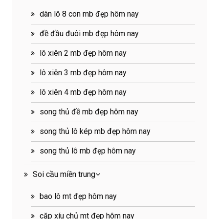
dàn lô 8 con mb đẹp hôm nay
đề đầu đuôi mb đẹp hôm nay
lô xiên 2 mb đẹp hôm nay
lô xiên 3 mb đẹp hôm nay
lô xiên 4 mb đẹp hôm nay
song thủ đề mb đẹp hôm nay
song thủ lô kép mb đẹp hôm nay
song thủ lô mb đẹp hôm nay
Soi cầu miền trung
bao lô mt đẹp hôm nay
cặp xíu chủ mt đẹp hôm nay