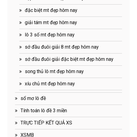
đặc biệt mt đẹp hôm nay
giải tám mt đẹp hôm nay
lô 3 số mt đẹp hôm nay
sớ đầu đuôi giải 8 mt đẹp hôm nay
sớ đầu đuôi giải đặc biệt mt đẹp hôm nay
song thủ lô mt đẹp hôm nay
xíu chủ mt đẹp hôm nay
sổ mơ lô đề
Tính toán lô đề 3 miền
TRỰC TIẾP KẾT QUẢ XS
XSMB