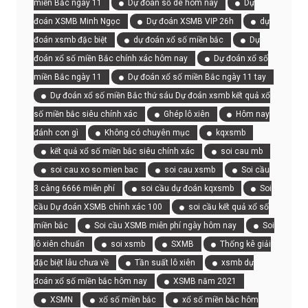
miền Bắc ngày 11
Dự đoán số de hôm nay
Dự
đoán XSMB Minh Ngọc
Dự đoán XSMB VIP 26h
dự
đoán xsmb đặc biệt
dự đoán xổ số miền bắc
Dự
đoán xổ số miền Bắc chính xác hôm nay
Dự đoán xổ số
miền Bắc ngày 11
Dự đoán xổ số miền Bắc ngày 11 tay
Dự đoán xổ số miền Bắc thứ sáu Dự đoán xsmb kết quả xổ
số miền bắc siêu chính xác
Ghép lô xiên
Hôm nay
đánh con gì
Không có chuyên mục
kqxsmb
kết quả xổ số miền bắc siêu chính xác
soi cau mb
soi cau xo so mien bac
soi cau xsmb
Soi cầu
3 càng 6666 miễn phí
soi cầu dự đoán kqxsmb
Soi
cầu Dự đoán XSMB chính xác 100
soi cầu kết quả xổ số
miền bắc
Soi cầu XSMB miễn phí ngày hôm nay
Soi
lô xiên chuẩn
soi xsmb
SXMB
Thống kê giải
đặc biệt lâu chưa về
Tần suất lô xiên
xsmb dự
đoán xổ số miền bắc hôm nay
XSMB năm 2021
XSMN
xổ số miền bắc
xổ số miền bắc hôm