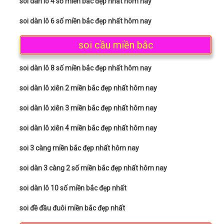
soi dàn lô 4 số miền bắc đẹp nhất hôm nay
soi dàn lô 6 số miền bắc đẹp nhất hôm nay
soi cầu miền bắc
soi dàn lô 8 số miền bắc đẹp nhất hôm nay
soi dàn lô xiên 2 miền bắc đẹp nhất hôm nay
soi dàn lô xiên 3 miền bắc đẹp nhất hôm nay
soi dàn lô xiên 4 miền bắc đẹp nhất hôm nay
soi 3 càng miền bắc đẹp nhất hôm nay
soi dàn 3 càng 2 số miền bắc đẹp nhất hôm nay
soi dàn lô 10 số miền bắc đẹp nhất
soi đề đầu đuôi miền bắc đẹp nhất