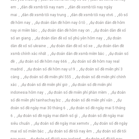
em
,
dàn đề xsmb tối nay nam
,
dàn đề xsmb tối nay ngày
mai
,
dàn đề xsmb tối nay trung
,
dàn đề xsmb tối nay vtv6
,
dò số
đề hôm nay
,
dự đoán dàn đề hôm nay ô tô
,
dự đoán dàn đề hôm
nay ơi miền bắc
,
dự đoán dàn đề hôm nay on
,
dự đoán dàn đề xổ
số an giang
,
dự đoán dàn đề xổ số phú yên hôm nay
,
dự đoán
dàn đề xổ số ukraine
,
dự đoán dàn đề xổ số xe
,
dự đoán dàn đề
xsmb chính xác nhất
,
dự đoán dàn đề xsmb miền bắc
,
dự đoán số
đề
,
dự đoán số đề hôm nay 666
,
dự đoán số đề hôm nay real
madrid
,
dự đoán số đề hôm nay u19
,
dự đoán số đề miễn phí 3
càng
,
dự đoán số đề miễn phí 555
,
dự đoán số đề miễn phí chính
xác
,
dự đoán số đề miễn phí giờ
,
dự đoán số đề miễn phí
indonesia hôm nay
,
dự đoán số đề miễn phí phần mềm
,
dự đoán
số đề miễn phí tainhachay.biz
,
dự đoán số đề miễn phí vấn
,
dự
đoán số đề ngày mai 30 tháng 6
,
dự đoán số đề ngày mai 5 tháng
6
,
dự đoán số đề ngày mai đánh số gì
,
dự đoán số đề ngày mai
siêu chuẩn
,
dự đoán số đề ngày mai xemvtv
,
dự đoán số đề ngày
mai xổ số miền bắc
,
dự đoán số đề tối nay êm
,
dự đoán số đề tối
nay euro
,
dự đoán số đề tối nay iceland
,
dự đoán số đề tối nay