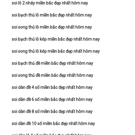
soi lô 2 nháy miền bắc đẹp nhất hôm nay
soi bạch thủ lô miền bắc đẹp nhất hôm nay
soi song thủ lô miền bắc đẹp nhất hôm nay
soi bạch thủ lô kép miền bắc đẹp nhất hôm nay
soi song thủ lô kép miền bắc đẹp nhất hôm nay
soi bạch thủ đề miền bắc đẹp nhất hôm nay
soi song thủ đề miền bắc đẹp nhất hôm nay
soi dàn đề 4 số miền bắc đẹp nhất hôm nay
soi dàn đề 6 số miền bắc đẹp nhất hôm nay
soi dàn đề 8 số miền bắc đẹp nhất hôm nay
soi dàn đề 10 số miền bắc đẹp nhất hôm nay