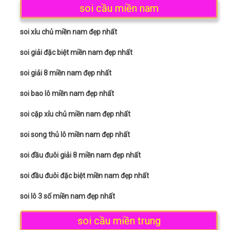
soi cầu miền nam
soi xỉu chủ miền nam đẹp nhất
soi giải đặc biệt miền nam đẹp nhất
soi giải 8 miền nam đẹp nhất
soi bao lô miền nam đẹp nhất
soi cặp xỉu chủ miền nam đẹp nhất
soi song thủ lô miền nam đẹp nhất
soi đầu đuôi giải 8 miền nam đẹp nhất
soi đầu đuôi đặc biệt miền nam đẹp nhất
soi lô 3 số miền nam đẹp nhất
soi cầu miền trung