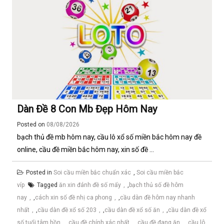
Dàn Đề 8 Con Mb Đẹp Hôm Nay
Posted on
08/08/2026
bạch thủ đề mb hôm nay, cầu lô xổ số miền bắc hôm nay đề
online, cầu đề miền bắc hôm nay, xin số đề ...
Posted in
Soi cầu miền bắc chuẩn xác
,
Soi cầu miền bắc
víp
Tagged
ăn xin đánh đề số mấy
,
bạch thủ số đề hôm
nay
,
cách xin số đề nhị ca phong
,
cầu dàn đề hôm nay nhanh
nhất
,
cầu dàn đề xổ số 203
,
cầu dàn đề xổ số ăn
,
cầu dàn đề xổ
số tuổi tâm hồn
,
cầu đề chính xác nhất
,
cầu đề đang ăn
,
cầu lô