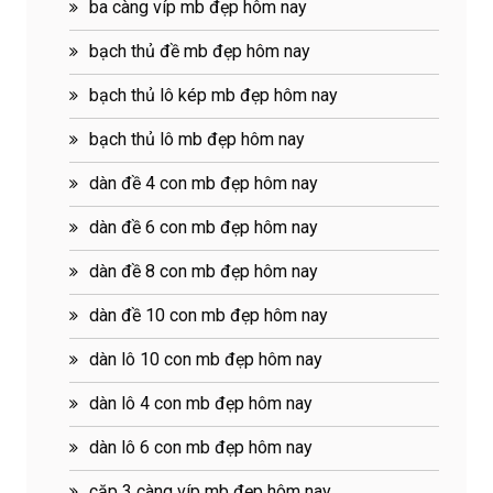
ba càng víp mb đẹp hôm nay
bạch thủ đề mb đẹp hôm nay
bạch thủ lô kép mb đẹp hôm nay
bạch thủ lô mb đẹp hôm nay
dàn đề 4 con mb đẹp hôm nay
dàn đề 6 con mb đẹp hôm nay
dàn đề 8 con mb đẹp hôm nay
dàn đề 10 con mb đẹp hôm nay
dàn lô 10 con mb đẹp hôm nay
dàn lô 4 con mb đẹp hôm nay
dàn lô 6 con mb đẹp hôm nay
cặp 3 càng víp mb đẹp hôm nay