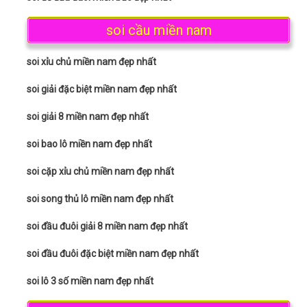
soi cầu miền nam
soi xỉu chủ miền nam đẹp nhất
soi giải đặc biệt miền nam đẹp nhất
soi giải 8 miền nam đẹp nhất
soi bao lô miền nam đẹp nhất
soi cặp xỉu chủ miền nam đẹp nhất
soi song thủ lô miền nam đẹp nhất
soi đầu đuôi giải 8 miền nam đẹp nhất
soi đầu đuôi đặc biệt miền nam đẹp nhất
soi lô 3 số miền nam đẹp nhất