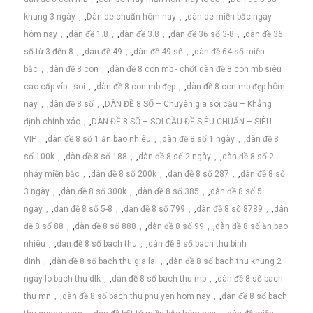
khung 3 ngày
,
Dàn de chuẩn hôm nay
,
dàn de miền bắc ngày
hôm nay
,
dàn đề 1.8
,
dàn đề 3.8
,
dàn đề 36 số 3-8
,
dàn đề 36
số từ 3 đến 8
,
dàn đề 49
,
dàn đề 49 số
,
dàn đề 64 số miền
bắc
,
dàn đề 8 con
,
dàn đề 8 con mb - chốt dàn đề 8 con mb siêu
cao cấp víp - soi
,
dàn đề 8 con mb đẹp
,
dàn đề 8 con mb đẹp hôm
nay
,
dàn đề 8 số
,
DÀN ĐỀ 8 SỐ – Chuyên gia soi cầu – Khẳng
định chính xác
,
DÀN ĐỀ 8 SỐ – SOI CẦU ĐỀ SIÊU CHUẨN – SIÊU
VIP
,
dàn đề 8 số 1 ăn bao nhiêu
,
dàn đề 8 số 1 ngày
,
dàn đề 8
số 100k
,
dàn đề 8 số 188
,
dàn đề 8 số 2 ngày
,
dàn đề 8 số 2
nháy miền bắc
,
dàn đề 8 số 200k
,
dàn đề 8 số 287
,
dàn đề 8 số
3 ngày
,
dàn đề 8 số 300k
,
dàn đề 8 số 385
,
dàn đề 8 số 5
ngày
,
dàn đề 8 số 5-8
,
dàn đề 8 số 799
,
dàn đề 8 số 8789
,
dàn
đề 8 số 88
,
dàn đề 8 số 888
,
dàn đề 8 số 99
,
dàn đề 8 số ăn bao
nhiêu
,
dàn đề 8 số bach thu
,
dàn đề 8 số bach thu binh
dinh
,
dàn đề 8 số bach thu gia lai
,
dàn đề 8 số bach thu khung 2
ngay lo bach thu dlk
,
dàn đề 8 số bach thu mb
,
dàn đề 8 số bach
thu mn
,
dàn đề 8 số bach thu phu yen hom nay
,
dàn đề 8 số bach