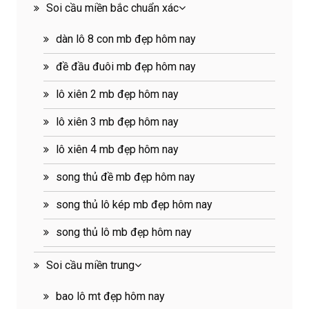
Soi cầu miền bắc chuẩn xác
dàn lô 8 con mb đẹp hôm nay
đề đầu đuôi mb đẹp hôm nay
lô xiên 2 mb đẹp hôm nay
lô xiên 3 mb đẹp hôm nay
lô xiên 4 mb đẹp hôm nay
song thủ đề mb đẹp hôm nay
song thủ lô kép mb đẹp hôm nay
song thủ lô mb đẹp hôm nay
Soi cầu miền trung
bao lô mt đẹp hôm nay