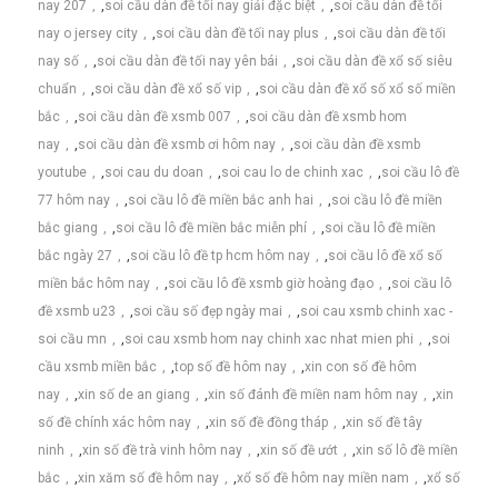
nay 207
,
soi cầu dàn đề tối nay giải đặc biệt
,
soi cầu dàn đề tối
nay o jersey city
,
soi cầu dàn đề tối nay plus
,
soi cầu dàn đề tối
nay số
,
soi cầu dàn đề tối nay yên bái
,
soi cầu dàn đề xổ số siêu
chuẩn
,
soi cầu dàn đề xổ số vip
,
soi cầu dàn đề xổ số xổ số miền
bắc
,
soi cầu dàn đề xsmb 007
,
soi cầu dàn đề xsmb hom
nay
,
soi cầu dàn đề xsmb ơi hôm nay
,
soi cầu dàn đề xsmb
youtube
,
soi cau du doan
,
soi cau lo de chinh xac
,
soi cầu lô đề
77 hôm nay
,
soi cầu lô đề miền bắc anh hai
,
soi cầu lô đề miền
bắc giang
,
soi cầu lô đề miền bắc miễn phí
,
soi cầu lô đề miền
bắc ngày 27
,
soi cầu lô đề tp hcm hôm nay
,
soi cầu lô đề xổ số
miền bắc hôm nay
,
soi cầu lô đề xsmb giờ hoàng đạo
,
soi cầu lô
đề xsmb u23
,
soi cầu số đẹp ngày mai
,
soi cau xsmb chinh xac -
soi cầu mn
,
soi cau xsmb hom nay chinh xac nhat mien phi
,
soi
cầu xsmb miền bắc
,
top số đề hôm nay
,
xin con số đề hôm
nay
,
xin số de an giang
,
xin số đánh đề miền nam hôm nay
,
xin
số đề chính xác hôm nay
,
xin số đề đồng tháp
,
xin số đề tây
ninh
,
xin số đề trà vinh hôm nay
,
xin số đề ướt
,
xin số lô đề miền
bắc
,
xin xăm số đề hôm nay
,
xổ số đề hôm nay miền nam
,
xổ số