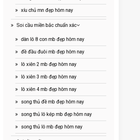
xíu chủ mn đẹp hôm nay
Soi cầu miền bắc chuẩn xác
dàn lô 8 con mb đẹp hôm nay
đề đầu đuôi mb đẹp hôm nay
lô xiên 2 mb đẹp hôm nay
lô xiên 3 mb đẹp hôm nay
lô xiên 4 mb đẹp hôm nay
song thủ đề mb đẹp hôm nay
song thủ lô kép mb đẹp hôm nay
song thủ lô mb đẹp hôm nay