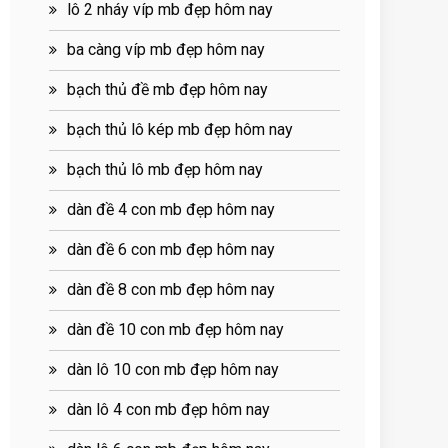
lô 2 nháy víp mb đẹp hôm nay
ba càng víp mb đẹp hôm nay
bạch thủ đề mb đẹp hôm nay
bạch thủ lô kép mb đẹp hôm nay
bạch thủ lô mb đẹp hôm nay
dàn đề 4 con mb đẹp hôm nay
dàn đề 6 con mb đẹp hôm nay
dàn đề 8 con mb đẹp hôm nay
dàn đề 10 con mb đẹp hôm nay
dàn lô 10 con mb đẹp hôm nay
dàn lô 4 con mb đẹp hôm nay