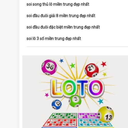
soi song thủ lô miền trung đẹp nhất
soi đầu đuôi giải 8 miền trung đẹp nhất
soi đầu đuôi đặc biệt miền trung đẹp nhất
soi lô 3 số miền trung đẹp nhất