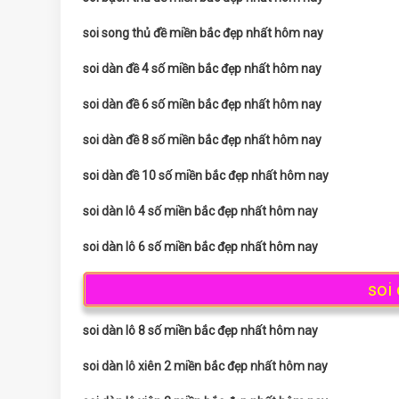
soi song thủ đề miền bắc đẹp nhất hôm nay
soi dàn đề 4 số miền bắc đẹp nhất hôm nay
soi dàn đề 6 số miền bắc đẹp nhất hôm nay
soi dàn đề 8 số miền bắc đẹp nhất hôm nay
soi dàn đề 10 số miền bắc đẹp nhất hôm nay
soi dàn lô 4 số miền bắc đẹp nhất hôm nay
soi dàn lô 6 số miền bắc đẹp nhất hôm nay
soi
soi dàn lô 8 số miền bắc đẹp nhất hôm nay
soi dàn lô xiên 2 miền bắc đẹp nhất hôm nay