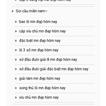
Soi cầu miền nam
bao lô mn đẹp hôm nay
cặp xíu chủ mn đẹp hôm nay
đặc biệt mn đẹp hôm nay
lô 3 số mn đẹp hôm nay
sớ đầu đuôi giải 8 mn đẹp hôm nay
sớ đầu đuôi giải đặc biệt mn đẹp hôm nay
giải tám mn đẹp hôm nay
song thủ lô mn đẹp hôm nay
xíu chủ mn đẹp hôm nay