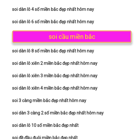
soi dàn lô 4 số miền bắc đẹp nhất hôm nay
soi dàn lô 6 số miền bắc đẹp nhất hôm nay
soi cầu miền bắc
soi dàn lô 8 số miền bắc đẹp nhất hôm nay
soi dàn lô xiên 2 miền bắc đẹp nhất hôm nay
soi dàn lô xiên 3 miền bắc đẹp nhất hôm nay
soi dàn lô xiên 4 miền bắc đẹp nhất hôm nay
soi 3 càng miền bắc đẹp nhất hôm nay
soi dàn 3 càng 2 số miền bắc đẹp nhất hôm nay
soi dàn lô 10 số miền bắc đẹp nhất
soi đề đầu đuôi miền bắc đẹp nhất