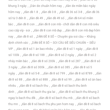
khung 3 ngày
,
Dàn de chuẩn hôm nay
,
dàn de miền bắc ngày
hôm nay
,
dàn đề 1.8
,
dàn đề 3.8
,
dàn đề 36 số 3-8
,
dàn đề 36
số từ 3 đến 8
,
dàn đề 49
,
dàn đề 49 số
,
dàn đề 64 số miền
bắc
,
dàn đề 8 con
,
dàn đề 8 con mb - chốt dàn đề 8 con mb siêu
cao cấp víp - soi
,
dàn đề 8 con mb đẹp
,
dàn đề 8 con mb đẹp hôm
nay
,
dàn đề 8 số
,
DÀN ĐỀ 8 SỐ – Chuyên gia soi cầu – Khẳng
định chính xác
,
DÀN ĐỀ 8 SỐ – SOI CẦU ĐỀ SIÊU CHUẨN – SIÊU
VIP
,
dàn đề 8 số 1 ăn bao nhiêu
,
dàn đề 8 số 1 ngày
,
dàn đề 8
số 100k
,
dàn đề 8 số 188
,
dàn đề 8 số 2 ngày
,
dàn đề 8 số 2
nháy miền bắc
,
dàn đề 8 số 200k
,
dàn đề 8 số 287
,
dàn đề 8 số
3 ngày
,
dàn đề 8 số 300k
,
dàn đề 8 số 385
,
dàn đề 8 số 5
ngày
,
dàn đề 8 số 5-8
,
dàn đề 8 số 799
,
dàn đề 8 số 8789
,
dàn
đề 8 số 88
,
dàn đề 8 số 888
,
dàn đề 8 số 99
,
dàn đề 8 số ăn bao
nhiêu
,
dàn đề 8 số bach thu
,
dàn đề 8 số bach thu binh
dinh
,
dàn đề 8 số bach thu gia lai
,
dàn đề 8 số bach thu khung 2
ngay lo bach thu dlk
,
dàn đề 8 số bach thu mb
,
dàn đề 8 số bach
thu mn
,
dàn đề 8 số bach thu phu yen hom nay
,
dàn đề 8 số bach